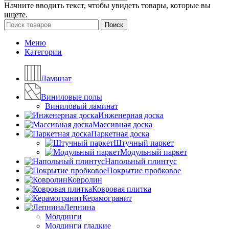
Начните вводить текст, чтобы увидеть товары, которые вы
ищете.
Поиск
Меню
Категории
Ламинат
Виниловые полы
Виниловый ламинат
Инженерная доска
Массивная доска
Паркетная доска
Штучный паркет
Модульный паркет
Напольный плинтус
Покрытие пробковое
Ковролин
Ковровая плитка
Керамогранит
Лепнина
Молдинги
Молдинги гладкие