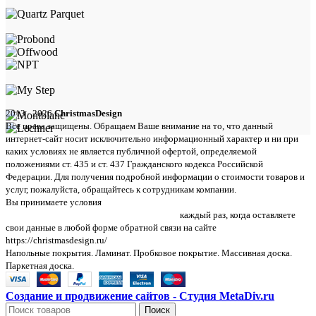
2013 - 2026
ChristmasDesign
Все права защищены. Обращаем Ваше внимание на то, что данный
интернет-сайт носит исключительно информационный характер и ни при
каких условиях не является публичной офертой, определяемой
положениями ст. 435 и ст. 437 Гражданского кодекса Российской
Федерации. Для получения подробной информации о стоимости товаров и
услуг, пожалуйста, обращайтесь к сотрудникам компании.
Вы принимаете условия
политики в отношении обработки персональных
данных и пользовательского соглашения
каждый раз, когда оставляете
свои данные в любой форме обратной связи на сайте
https://christmasdesign.ru/
Напольные покрытия. Ламинат. Пробковое покрытие. Массивная доска.
Паркетная доска.
Создание и продвижение сайтов - Студия MetaDiv.ru
Поиск