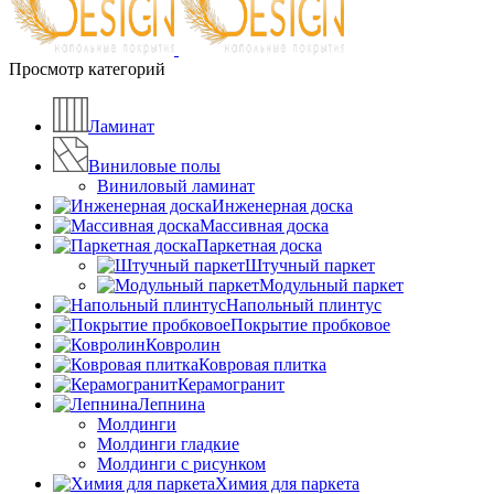
Просмотр категорий
Ламинат
Виниловые полы
Виниловый ламинат
Инженерная доска
Массивная доска
Паркетная доска
Штучный паркет
Модульный паркет
Напольный плинтус
Покрытие пробковое
Ковролин
Ковровая плитка
Керамогранит
Лепнина
Молдинги
Молдинги гладкие
Молдинги с рисунком
Химия для паркета