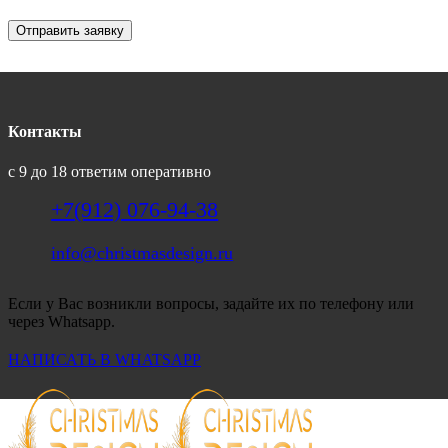
Отправить заявку
Контакты
с 9 до 18 ответим оперативно
+7(912) 076-94-38
info@christmasdesign.ru
Если у Вас возникли вопросы, задайте их по телефону или
через Whatsapp.
НАПИСАТЬ В WHATSAPP