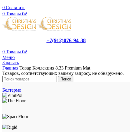
0
Сравнить
0
Товары
0
₽
+7(912)076-94-38
0
Товары
0
₽
Меню
Закрыть
Главная
Товар Коллекция
8.33 Premium Mat
Товаров, соответствующих вашему запросу, не обнаружено.
Поиск
Белтермо