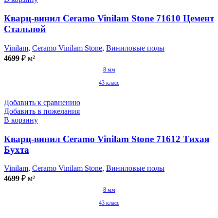
Кварц-винил Ceramo Vinilam Stone 71610 Цемент
Стальной
Vinilam
,
Ceramo Vinilam Stone
,
Виниловые полы
4699
₽
м²
8 мм
43 класс
Добавить к сравнению
Добавить в пожелания
В корзину
Кварц-винил Ceramo Vinilam Stone 71612 Тихая
Бухта
Vinilam
,
Ceramo Vinilam Stone
,
Виниловые полы
4699
₽
м²
8 мм
43 класс