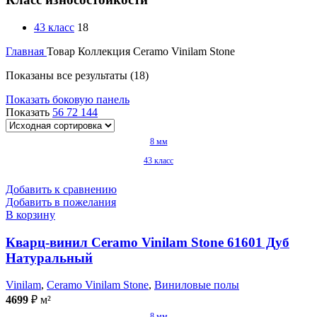
43 класс
18
Главная
Товар Коллекция
Ceramo Vinilam Stone
Показаны все результаты (18)
Показать боковую панель
Показать
56
72
144
8 мм
43 класс
Добавить к сравнению
Добавить в пожелания
В корзину
Кварц-винил Ceramo Vinilam Stone 61601 Дуб
Натуральный
Vinilam
,
Ceramo Vinilam Stone
,
Виниловые полы
4699
₽
м²
8 мм