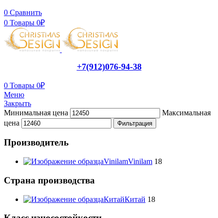
0
Сравнить
0
Товары
0
₽
+7(912)076-94-38
0
Товары
0
₽
Меню
Закрыть
Минимальная цена
Максимальная
цена
Фильтрация
Производитель
Vinilam
Vinilam
18
Страна производства
Китай
Китай
18
Класс износостойкости