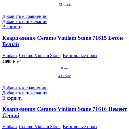
43 класс
Добавить к сравнению
Добавить в пожелания
В корзину
Кварц-винил Ceramo Vinilam Stone 71615 Бетон
Белый
Vinilam
,
Ceramo Vinilam Stone
,
Виниловые полы
4699
₽
м²
8 мм
43 класс
Добавить к сравнению
Добавить в пожелания
В корзину
Кварц-винил Ceramo Vinilam Stone 71616 Цемент
Серый
Vinilam
,
Ceramo Vinilam Stone
,
Виниловые полы