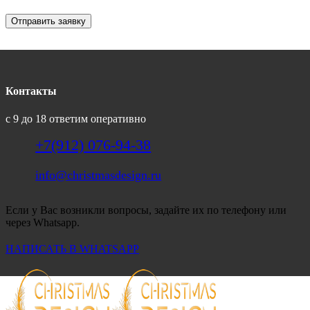
Отправить заявку
Контакты
с 9 до 18 ответим оперативно
+7(912) 076-94-38
info@christmasdesign.ru
Если у Вас возникли вопросы, задайте их по телефону или
через Whatsapp.
НАПИСАТЬ В WHATSAPP