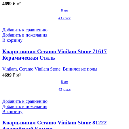
4699
₽
м²
8 мм
43 класс
Добавить к сравнению
Добавить в пожелания
В корзину
Кварц-винил Ceramo Vinilam Stone 71617
Керамическая Сталь
Vinilam
,
Ceramo Vinilam Stone
,
Виниловые полы
4699
₽
м²
8 мм
43 класс
Добавить к сравнению
Добавить в пожелания
В корзину
Кварц-винил Ceramo Vinilam Stone 81222
Аравийский Камень