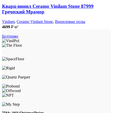
Кварц-винил Ceramo Vinilam Stone 87999
Греческий Мрамор
Vinilam
,
Ceramo Vinilam Stone
,
Виниловые полы
4699
₽
м²
Белтермо
2013 - 2026
ChristmasDesign