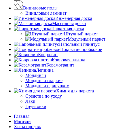
Виниловые полы
Виниловый ламинат
Инженерная доска
Массивная доска
Паркетная доска
Штучный паркет
Модульный паркет
Напольный плинтус
Покрытие пробковое
Ковролин
Ковровая плитка
Керамогранит
Лепнина
Молдинги
Молдинги гладкие
Молдинги с рисунком
Химия для паркета
Средства по уходу
Лаки
Грунтовки
Главная
Магазин
Хиты продаж