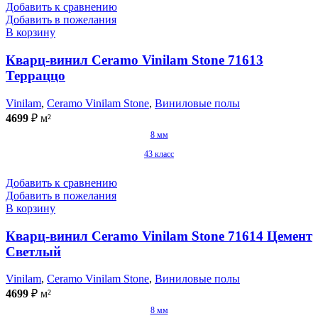
Добавить к сравнению
Добавить в пожелания
В корзину
Кварц-винил Ceramo Vinilam Stone 71613
Терраццо
Vinilam
,
Ceramo Vinilam Stone
,
Виниловые полы
4699
₽
м²
8 мм
43 класс
Добавить к сравнению
Добавить в пожелания
В корзину
Кварц-винил Ceramo Vinilam Stone 71614 Цемент
Светлый
Vinilam
,
Ceramo Vinilam Stone
,
Виниловые полы
4699
₽
м²
8 мм