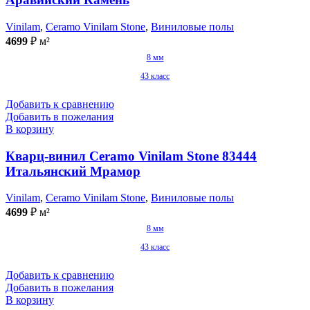
Vinilam
,
Ceramo Vinilam Stone
,
Виниловые полы
4699
₽
м²
8 мм
43 класс
Добавить к сравнению
Добавить в пожелания
В корзину
Кварц-винил Ceramo Vinilam Stone 83444
Итальянский Мрамор
Vinilam
,
Ceramo Vinilam Stone
,
Виниловые полы
4699
₽
м²
8 мм
43 класс
Добавить к сравнению
Добавить в пожелания
В корзину