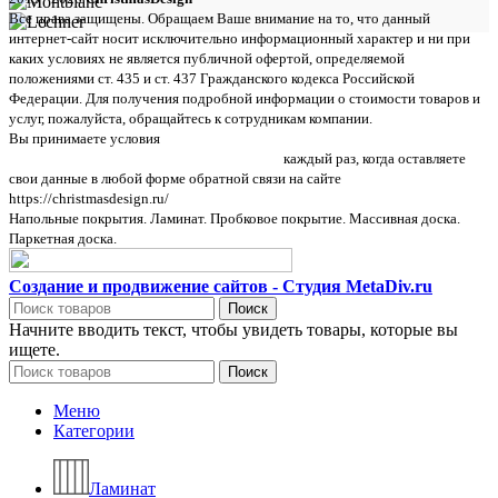
Все права защищены. Обращаем Ваше внимание на то, что данный
интернет-сайт носит исключительно информационный характер и ни при
каких условиях не является публичной офертой, определяемой
положениями ст. 435 и ст. 437 Гражданского кодекса Российской
Федерации. Для получения подробной информации о стоимости товаров и
услуг, пожалуйста, обращайтесь к сотрудникам компании.
Вы принимаете условия
политики в отношении обработки персональных
данных и пользовательского соглашения
каждый раз, когда оставляете
свои данные в любой форме обратной связи на сайте
https://christmasdesign.ru/
Напольные покрытия. Ламинат. Пробковое покрытие. Массивная доска.
Паркетная доска.
Создание и продвижение сайтов - Студия MetaDiv.ru
Поиск
Начните вводить текст, чтобы увидеть товары, которые вы
ищете.
Поиск
Меню
Категории
Ламинат