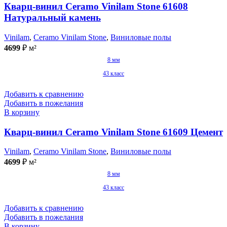
Кварц-винил Ceramo Vinilam Stone 61608
Натуральный камень
Vinilam
,
Ceramo Vinilam Stone
,
Виниловые полы
4699
₽
м²
8 мм
43 класс
Добавить к сравнению
Добавить в пожелания
В корзину
Кварц-винил Ceramo Vinilam Stone 61609 Цемент
Vinilam
,
Ceramo Vinilam Stone
,
Виниловые полы
4699
₽
м²
8 мм
43 класс
Добавить к сравнению
Добавить в пожелания
В корзину