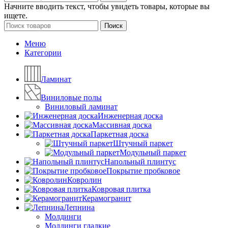
Начните вводить текст, чтобы увидеть товары, которые вы
ищете.
Поиск
Меню
Категории
Ламинат
Виниловые полы
Виниловый ламинат
Инженерная доска
Массивная доска
Паркетная доска
Штучный паркет
Модульный паркет
Напольный плинтус
Покрытие пробковое
Ковролин
Ковровая плитка
Керамогранит
Лепнина
Молдинги
Молдинги гладкие