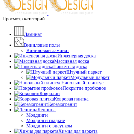
Просмотр категорий
Ламинат
Виниловые полы
Виниловый ламинат
Инженерная доска
Массивная доска
Паркетная доска
Штучный паркет
Модульный паркет
Напольный плинтус
Покрытие пробковое
Ковролин
Ковровая плитка
Керамогранит
Лепнина
Молдинги
Молдинги гладкие
Молдинги с рисунком
Химия для паркета