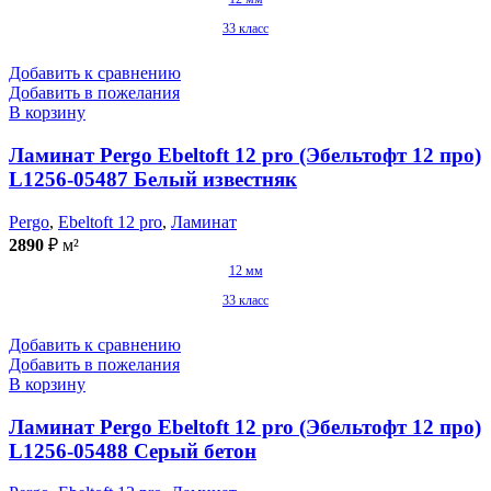
33 класс
Добавить к сравнению
Добавить в пожелания
В корзину
Ламинат Pergo Ebeltoft 12 pro (Эбельтофт 12 про)
L1256-05487 Белый известняк
Pergo
,
Ebeltoft 12 pro
,
Ламинат
2890
₽
м²
12 мм
33 класс
Добавить к сравнению
Добавить в пожелания
В корзину
Ламинат Pergo Ebeltoft 12 pro (Эбельтофт 12 про)
L1256-05488 Серый бетон