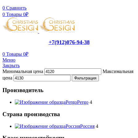
0
Сравнить
0
Товары
0
₽
+7(912)076-94-38
0
Товары
0
₽
Меню
Закрыть
Минимальная цена
Максимальная
цена
Фильтрация
Производитель
Pergo
Pergo
4
Страна производства
Россия
Россия
4
Класс износостойкости