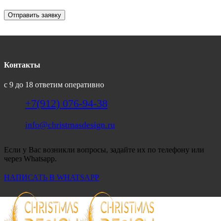
Отправить заявку
Контакты
с 9 до 18 ответим оперативно
+7(912) 076-94-38
info@christmasdesign.ru
Если у Вас возникли вопросы, задайте их по телефону или
через Whatsapp.
НАПИСАТЬ В WHATSAPP