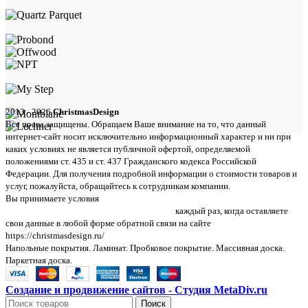
2013 - 2026
ChristmasDesign
Все права защищены. Обращаем Ваше внимание на то, что данный
интернет-сайт носит исключительно информационный характер и ни при
каких условиях не является публичной офертой, определяемой
положениями ст. 435 и ст. 437 Гражданского кодекса Российской
Федерации. Для получения подробной информации о стоимости товаров и
услуг, пожалуйста, обращайтесь к сотрудникам компании.
Вы принимаете условия
политики в отношении обработки персональных
данных и пользовательского соглашения
каждый раз, когда оставляете
свои данные в любой форме обратной связи на сайте
https://christmasdesign.ru/
Напольные покрытия. Ламинат. Пробковое покрытие. Массивная доска.
Паркетная доска.
Создание и продвижение сайтов - Студия MetaDiv.ru
Поиск