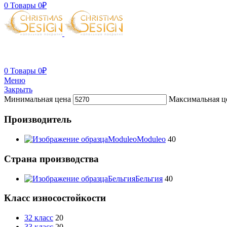
0
Товары
0
₽
0
Товары
0
₽
Меню
Закрыть
Минимальная цена
Максимальная ц
Производитель
Moduleo
Moduleo
40
Страна производства
Бельгия
Бельгия
40
Класс износостойкости
32 класс
20
33 класс
20