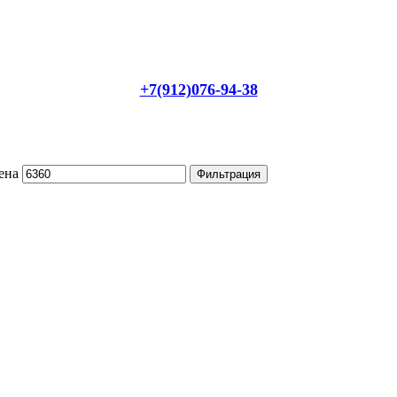
+7(912)076-94-38
ена
Фильтрация