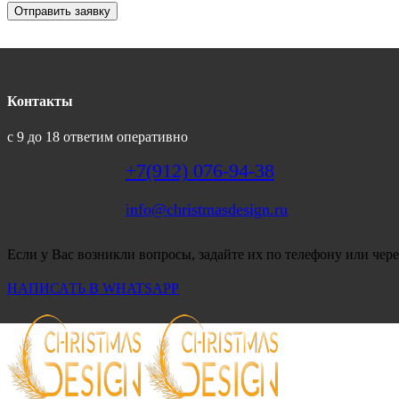
Отправить заявку
Контакты
с 9 до 18 ответим оперативно
+7(912) 076-94-38
info@christmasdesign.ru
Если у Вас возникли вопросы, задайте их по телефону или чере
НАПИСАТЬ В WHATSAPP