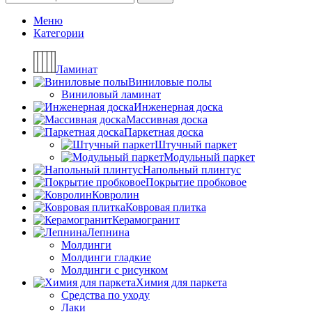
Меню
Категории
Ламинат
Виниловые полы
Виниловый ламинат
Инженерная доска
Массивная доска
Паркетная доска
Штучный паркет
Модульный паркет
Напольный плинтус
Покрытие пробковое
Ковролин
Ковровая плитка
Керамогранит
Лепнина
Молдинги
Молдинги гладкие
Молдинги с рисунком
Химия для паркета
Средства по уходу
Лаки