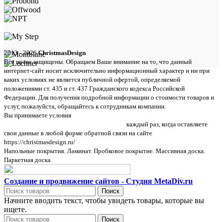
2013 - 2026
ChristmasDesign
Все права защищены. Обращаем Ваше внимание на то, что данный
интернет-сайт носит исключительно информационный характер и ни при
каких условиях не является публичной офертой, определяемой
положениями ст. 435 и ст. 437 Гражданского кодекса Российской
Федерации. Для получения подробной информации о стоимости товаров и
услуг, пожалуйста, обращайтесь к сотрудникам компании.
Вы принимаете условия
политики в отношении обработки персональных
данных и пользовательского соглашения
каждый раз, когда оставляете
свои данные в любой форме обратной связи на сайте
https://christmasdesign.ru/
Напольные покрытия. Ламинат. Пробковое покрытие. Массивная доска.
Паркетная доска.
Создание и продвижение сайтов - Студия MetaDiv.ru
Поиск
Начните вводить текст, чтобы увидеть товары, которые вы
ищете.
Поиск