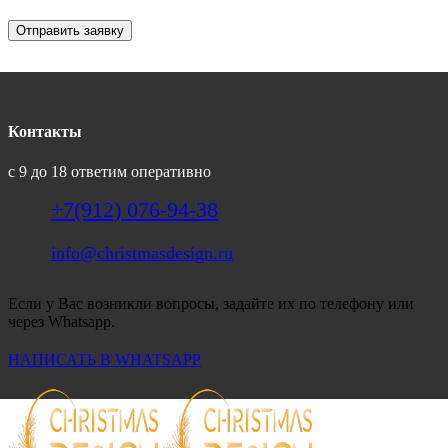
Отправить заявку
Контакты
с 9 до 18 ответим оперативно
+7(912) 076-94-38
info@christmasdesign.ru
Если у Вас возникли вопросы, задайте их по телефону или
через Whatsapp.
НАПИСАТЬ В WHATSAPP