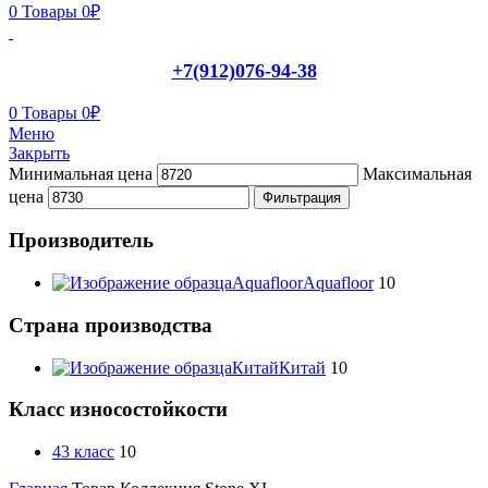
0
Товары
0
₽
+7(912)076-94-38
0
Товары
0
₽
Меню
Закрыть
Минимальная цена
Максимальная
цена
Фильтрация
Производитель
Aquafloor
Aquafloor
10
Страна производства
Китай
Китай
10
Класс износостойкости
43 класс
10