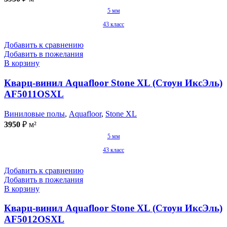
5 мм
43 класс
Добавить к сравнению
Добавить в пожелания
В корзину
Кварц-винил Aquafloor Stone XL (Стоун ИксЭль)
AF5011OSXL
Виниловые полы
,
Aquafloor
,
Stone XL
3950
₽
м²
5 мм
43 класс
Добавить к сравнению
Добавить в пожелания
В корзину
Кварц-винил Aquafloor Stone XL (Стоун ИксЭль)
AF5012OSXL