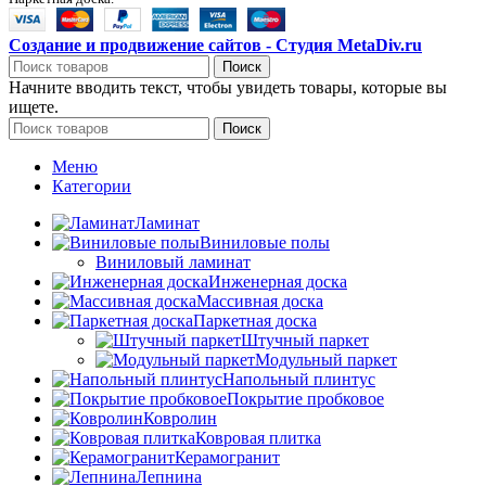
Создание и продвижение сайтов - Студия MetaDiv.ru
Поиск
Начните вводить текст, чтобы увидеть товары, которые вы
ищете.
Поиск
Меню
Категории
Ламинат
Виниловые полы
Виниловый ламинат
Инженерная доска
Массивная доска
Паркетная доска
Штучный паркет
Модульный паркет
Напольный плинтус
Покрытие пробковое
Ковролин
Ковровая плитка
Керамогранит
Лепнина