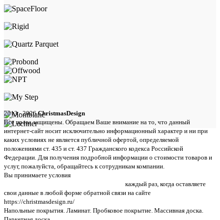
2013 - 2026
ChristmasDesign
Все права защищены. Обращаем Ваше внимание на то, что данный
интернет-сайт носит исключительно информационный характер и ни при
каких условиях не является публичной офертой, определяемой
положениями ст. 435 и ст. 437 Гражданского кодекса Российской
Федерации. Для получения подробной информации о стоимости товаров и
услуг, пожалуйста, обращайтесь к сотрудникам компании.
Вы принимаете условия
политики в отношении обработки персональных
данных и пользовательского соглашения
каждый раз, когда оставляете
свои данные в любой форме обратной связи на сайте
https://christmasdesign.ru/
Напольные покрытия. Ламинат. Пробковое покрытие. Массивная доска.
Паркетная доска.