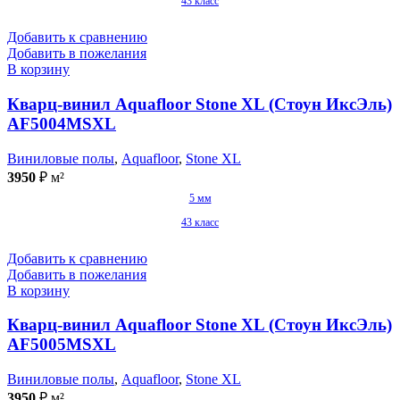
43 класс
Добавить к сравнению
Добавить в пожелания
В корзину
Кварц-винил Aquafloor Stone XL (Стоун ИксЭль)
AF5004MSXL
Виниловые полы
,
Aquafloor
,
Stone XL
3950
₽
м²
5 мм
43 класс
Добавить к сравнению
Добавить в пожелания
В корзину
Кварц-винил Aquafloor Stone XL (Стоун ИксЭль)
AF5005MSXL
Виниловые полы
,
Aquafloor
,
Stone XL
3950
₽
м²