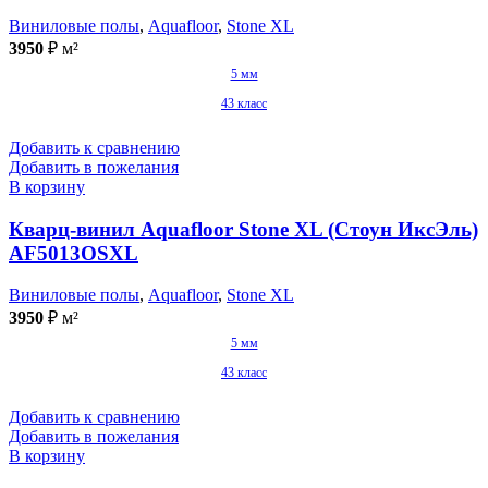
Виниловые полы
,
Aquafloor
,
Stone XL
3950
₽
м²
5 мм
43 класс
Добавить к сравнению
Добавить в пожелания
В корзину
Кварц-винил Aquafloor Stone XL (Стоун ИксЭль)
AF5013OSXL
Виниловые полы
,
Aquafloor
,
Stone XL
3950
₽
м²
5 мм
43 класс
Добавить к сравнению
Добавить в пожелания
В корзину