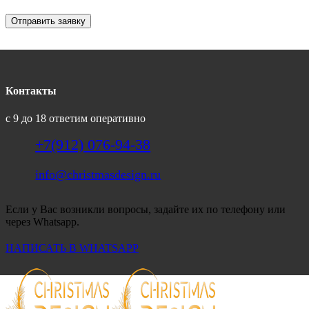
Отправить заявку
Контакты
с 9 до 18 ответим оперативно
+7(912) 076-94-38
info@christmasdesign.ru
Если у Вас возникли вопросы, задайте их по телефону или
через Whatsapp.
НАПИСАТЬ В WHATSAPP