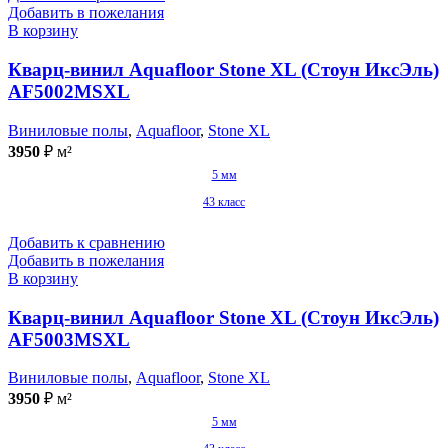
Добавить в пожелания
В корзину
Кварц-винил Aquafloor Stone XL (Стоун ИксЭль)
AF5002MSXL
Виниловые полы
,
Aquafloor
,
Stone XL
3950
₽
м²
5 мм
43 класс
Добавить к сравнению
Добавить в пожелания
В корзину
Кварц-винил Aquafloor Stone XL (Стоун ИксЭль)
AF5003MSXL
Виниловые полы
,
Aquafloor
,
Stone XL
3950
₽
м²
5 мм