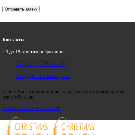
Отправить заявку
Контакты
с 9 до 18 ответим оперативно
+7(912) 076-94-38
info@christmasdesign.ru
Если у Вас возникли вопросы, задайте их по телефону или
через Whatsapp.
НАПИСАТЬ В WHATSAPP