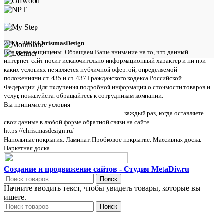
2013 - 2026
ChristmasDesign
Все права защищены. Обращаем Ваше внимание на то, что данный
интернет-сайт носит исключительно информационный характер и ни при
каких условиях не является публичной офертой, определяемой
положениями ст. 435 и ст. 437 Гражданского кодекса Российской
Федерации. Для получения подробной информации о стоимости товаров и
услуг, пожалуйста, обращайтесь к сотрудникам компании.
Вы принимаете условия
политики в отношении обработки персональных
данных и пользовательского соглашения
каждый раз, когда оставляете
свои данные в любой форме обратной связи на сайте
https://christmasdesign.ru/
Напольные покрытия. Ламинат. Пробковое покрытие. Массивная доска.
Паркетная доска.
Создание и продвижение сайтов - Студия MetaDiv.ru
Поиск
Начните вводить текст, чтобы увидеть товары, которые вы
ищете.
Поиск