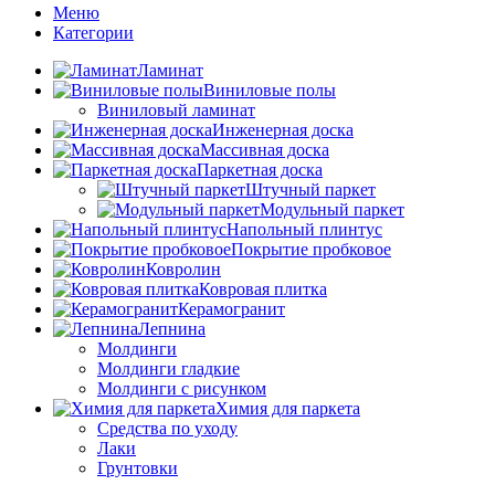
Меню
Категории
Ламинат
Виниловые полы
Виниловый ламинат
Инженерная доска
Массивная доска
Паркетная доска
Штучный паркет
Модульный паркет
Напольный плинтус
Покрытие пробковое
Ковролин
Ковровая плитка
Керамогранит
Лепнина
Молдинги
Молдинги гладкие
Молдинги с рисунком
Химия для паркета
Средства по уходу
Лаки
Грунтовки