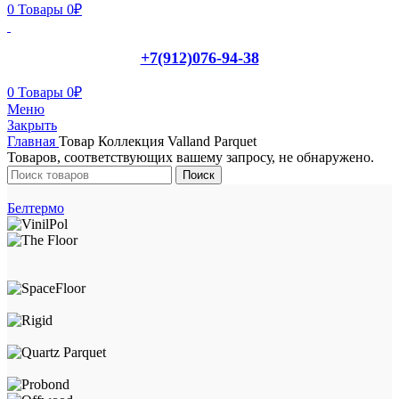
0
Товары
0
₽
+7(912)076-94-38
0
Товары
0
₽
Меню
Закрыть
Главная
Товар Коллекция
Valland Parquet
Товаров, соответствующих вашему запросу, не обнаружено.
Поиск
Белтермо