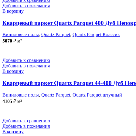
Добавить к сравнению
Добавить в пожелания
В корзину
Кварцевый паркет Quartz Parquet 400 Дуб Непо
Виниловые полы
,
Quartz Parquet
,
Quartz Parquet Классик
5070
₽
м²
Добавить к сравнению
Добавить в пожелания
В корзину
Кварцевый паркет Quartz Parquet 44-400 Дуб Н
Виниловые полы
,
Quartz Parquet
,
Quartz Parquet штучный
4105
₽
м²
Добавить к сравнению
Добавить в пожелания
В корзину