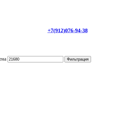
+7(912)076-94-38
ена
Фильтрация