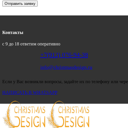
Отправить заявку
Контакты
с 9 до 18 ответим оперативно
+7(912) 076-94-38
info@christmasdesign.ru
Если у Вас возникли вопросы, задайте их по телефону или чере
НАПИСАТЬ В WHATSAPP