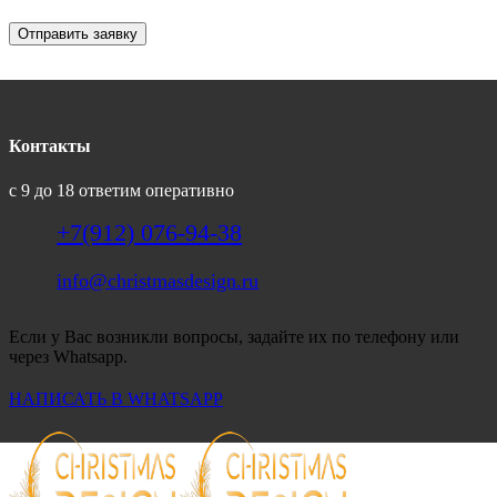
Отправить заявку
Контакты
с 9 до 18 ответим оперативно
+7(912) 076-94-38
info@christmasdesign.ru
Если у Вас возникли вопросы, задайте их по телефону или
через Whatsapp.
НАПИСАТЬ В WHATSAPP