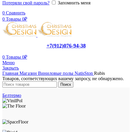
Потеряли свой пароль?
Запомнить меня
0
Сравнить
0
Товары
0
₽
+7(912)076-94-38
0
Товары
0
₽
Меню
Закрыть
Главная
Магазин
Виниловые полы
NatisSton
Rubis
Товаров, соответствующих вашему запросу, не обнаружено.
Поиск
Белтермо