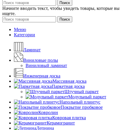
Поиск
Начните вводить текст, чтобы увидеть товары, которые вы
ищете.
Поиск
Меню
Категории
Ламинат
Виниловые полы
Виниловый ламинат
Инженерная доска
Массивная доска
Паркетная доска
Штучный паркет
Модульный паркет
Напольный плинтус
Покрытие пробковое
Ковролин
Ковровая плитка
Керамогранит
Лепнина