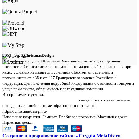
2013 - 2026
ChristmasDesign
Все права защищены. Обращаем Ваше внимание на то, что данный
интернет-сайт носит исключительно информационный характер и ни при
каких условиях не является публичной офертой, определяемой
положениями ст. 435 и ст. 437 Гражданского кодекса Российской
Федерации. Для получения подробной информации о стоимости товаров и
услуг, пожалуйста, обращайтесь к сотрудникам компании.
Вы принимаете условия
политики в отношении обработки персональных
данных и пользовательского соглашения
каждый раз, когда оставляете
свои данные в любой форме обратной связи на сайте
https://christmasdesign.ru/
Напольные покрытия. Ламинат. Пробковое покрытие. Массивная доска.
Паркетная доска.
Создание и продвижение сайтов - Студия MetaDiv.ru