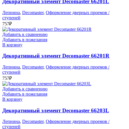
Декоративный элемент Decomaster 66201L
Лепнина
,
Decomaster
,
Оформление дверных проемов /
ступеней
757
₽
Добавить к сравнению
Добавить в пожелания
В корзину
Декоративный элемент Decomaster 66201R
Лепнина
,
Decomaster
,
Оформление дверных проемов /
ступеней
757
₽
Добавить к сравнению
Добавить в пожелания
В корзину
Декоративный элемент Decomaster 66203L
Лепнина
,
Decomaster
,
Оформление дверных проемов /
ступеней