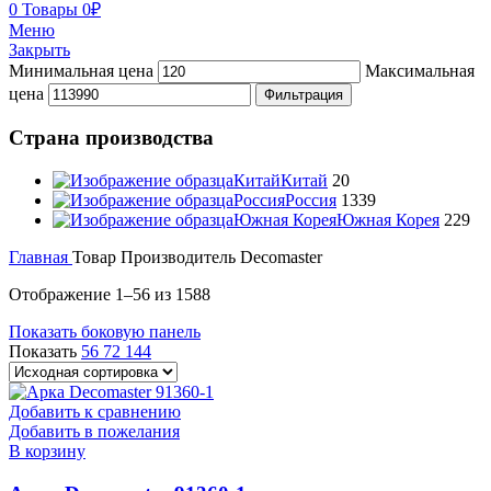
0
Товары
0
₽
Меню
Закрыть
Минимальная цена
Максимальная
цена
Фильтрация
Страна производства
Китай
Китай
20
Россия
Россия
1339
Южная Корея
Южная Корея
229
Главная
Товар Производитель
Decomaster
Отображение 1–56 из 1588
Показать боковую панель
Показать
56
72
144
Добавить к сравнению
Добавить в пожелания
В корзину