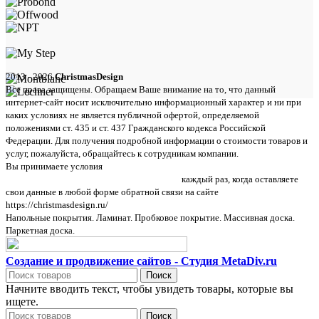
2013 - 2026
ChristmasDesign
Все права защищены. Обращаем Ваше внимание на то, что данный
интернет-сайт носит исключительно информационный характер и ни при
каких условиях не является публичной офертой, определяемой
положениями ст. 435 и ст. 437 Гражданского кодекса Российской
Федерации. Для получения подробной информации о стоимости товаров и
услуг, пожалуйста, обращайтесь к сотрудникам компании.
Вы принимаете условия
политики в отношении обработки персональных
данных и пользовательского соглашения
каждый раз, когда оставляете
свои данные в любой форме обратной связи на сайте
https://christmasdesign.ru/
Напольные покрытия. Ламинат. Пробковое покрытие. Массивная доска.
Паркетная доска.
Создание и продвижение сайтов - Студия MetaDiv.ru
Поиск
Начните вводить текст, чтобы увидеть товары, которые вы
ищете.
Поиск