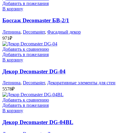
Добавить в пожелания
В корзину
Боссаж Decomaster БВ-2/1
Лепнина
,
Decomaster
,
Фасадный декор
971
₽
Добавить к сравнению
Добавить в пожелания
В корзину
Декор Decomaster DG-04
Лепнина
,
Decomaster
,
Декоративные элементы для стен
5578
₽
Добавить к сравнению
Добавить в пожелания
В корзину
Декор Decomaster DG-04BL