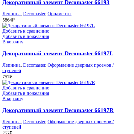
Декоративный элемент Decomaster 66193
Лепнина
,
Decomaster
,
Орнаменты
5864
₽
Добавить к сравнению
Добавить в пожелания
В корзину
Декоративный элемент Decomaster 66197L
Лепнина
,
Decomaster
,
Оформление дверных проемов /
ступеней
757
₽
Добавить к сравнению
Добавить в пожелания
В корзину
Декоративный элемент Decomaster 66197R
Лепнина
,
Decomaster
,
Оформление дверных проемов /
ступеней
757
₽