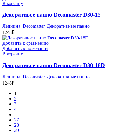
В корзину
Декоративое панно Decomaster D30-15
Лепнина
,
Decomaster
,
Декоративные панно
1248
₽
Добавить к сравнению
Добавить в пожелания
В корзину
Декоративое панно Decomaster D30-18D
Лепнина
,
Decomaster
,
Декоративные панно
1248
₽
1
2
3
4
…
27
28
29