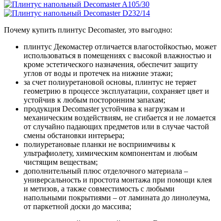
Почему купить плинтус Decomaster, это выгодно:
плинтус Декомастер отличается влагостойкостью, может
использоваться в помещениях с высокой влажностью и
кроме эстетического назначения, обеспечит защиту
углов от воды и протечек на нижние этажи;
за счет полиуретановой основы, плинтус не теряет
геометрию в процессе эксплуатации, сохраняет цвет и
устойчив к любым посторонним запахам;
продукция Decomaster устойчива к нагрузкам и
механическим воздействиям, не сгибается и не ломается
от случайно падающих предметов или в случае частой
смены обстановки интерьера;
полиуретановые планки не восприимчивы к
ультрафиолету, химическим компонентам и любым
чистящим веществам;
дополнительный плюс отделочного материала –
универсальность и простота монтажа при помощи клея
и метизов, а также совместимость с любыми
напольными покрытиями – от ламината до линолеума,
от паркетной доски до массива;