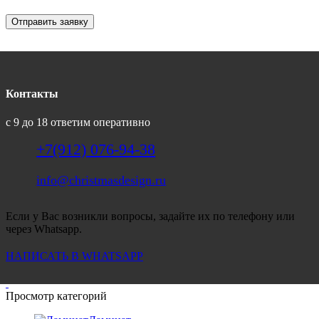
Отправить заявку
Контакты
с 9 до 18 ответим оперативно
+7(912) 076-94-38
info@christmasdesign.ru
Если у Вас возникли вопросы, задайте их по телефону или
через Whatsapp.
НАПИСАТЬ В WHATSAPP
Просмотр категорий