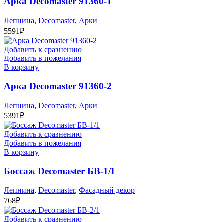
Арка Decomaster 91360-1
Лепнина
,
Decomaster
,
Арки
5591
₽
Добавить к сравнению
Добавить в пожелания
В корзину
Арка Decomaster 91360-2
Лепнина
,
Decomaster
,
Арки
5391
₽
Добавить к сравнению
Добавить в пожелания
В корзину
Боссаж Decomaster БВ-1/1
Лепнина
,
Decomaster
,
Фасадный декор
768
₽
Добавить к сравнению