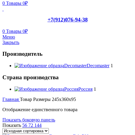
0
Товары
0
₽
+7(912)076-94-38
0
Товары
0
₽
Меню
Закрыть
Производитель
Decomaster
Decomaster
1
Страна производства
Россия
Россия
1
Главная
Товар Размеры
245x360x95
Отображение единственного товара
Показать боковую панель
Показать
56
72
144