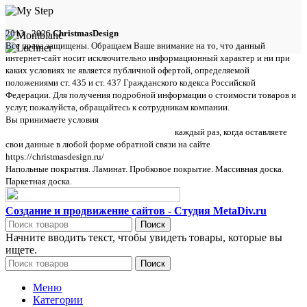
2013 - 2026
ChristmasDesign
Все права защищены. Обращаем Ваше внимание на то, что данный
интернет-сайт носит исключительно информационный характер и ни при
каких условиях не является публичной офертой, определяемой
положениями ст. 435 и ст. 437 Гражданского кодекса Российской
Федерации. Для получения подробной информации о стоимости товаров и
услуг, пожалуйста, обращайтесь к сотрудникам компании.
Вы принимаете условия
политики в отношении обработки персональных
данных и пользовательского соглашения
каждый раз, когда оставляете
свои данные в любой форме обратной связи на сайте
https://christmasdesign.ru/
Напольные покрытия. Ламинат. Пробковое покрытие. Массивная доска.
Паркетная доска.
Создание и продвижение сайтов - Студия MetaDiv.ru
Поиск
Начните вводить текст, чтобы увидеть товары, которые вы
ищете.
Поиск
Меню
Категории