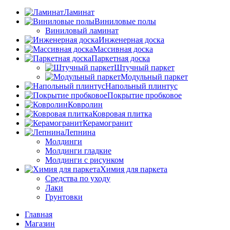
Ламинат
Виниловые полы
Виниловый ламинат
Инженерная доска
Массивная доска
Паркетная доска
Штучный паркет
Модульный паркет
Напольный плинтус
Покрытие пробковое
Ковролин
Ковровая плитка
Керамогранит
Лепнина
Молдинги
Молдинги гладкие
Молдинги с рисунком
Химия для паркета
Средства по уходу
Лаки
Грунтовки
Главная
Магазин