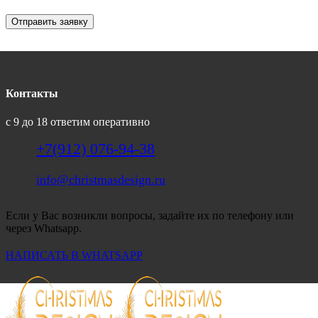
Отправить заявку
Контакты
с 9 до 18 ответим оперативно
+7(912) 076-94-38
info@christmasdesign.ru
Если у Вас возникли вопросы, задайте их по телефону или
через Whatsapp.
НАПИСАТЬ В WHATSAPP