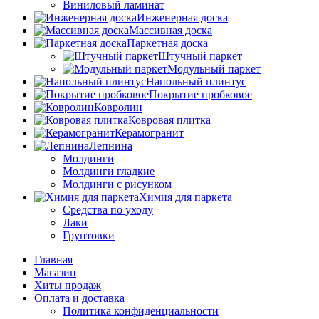
Виниловый ламинат
Инженерная доска
Массивная доска
Паркетная доска
Штучный паркет
Модульный паркет
Напольный плинтус
Покрытие пробковое
Ковролин
Ковровая плитка
Керамогранит
Лепнина
Молдинги
Молдинги гладкие
Молдинги с рисунком
Химия для паркета
Средства по уходу
Лаки
Грунтовки
Главная
Магазин
Хиты продаж
Оплата и доставка
Политика конфиденциальности