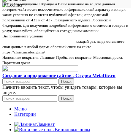
Все права защищены. Обращаем Ваше внимание на то, что данный
интернет-сайт носит исключительно информационный характер и ни при
каких условиях не является публичной офертой, определяемой
положениями ст. 435 и ст. 437 Гражданского кодекса Российской
Федерации. Для получения подробной информации о стоимости товаров и
услуг, пожалуйста, обращайтесь к сотрудникам компании.
Вы принимаете условия
политики в отношении обработки персональных
данных и пользовательского соглашения
каждый раз, когда оставляете
свои данные в любой форме обратной связи на сайте
https://christmasdesign.ru/
Напольные покрытия. Ламинат. Пробковое покрытие. Массивная доска.
Паркетная доска.
Создание и продвижение сайтов - Студия MetaDiv.ru
Поиск
Начните вводить текст, чтобы увидеть товары, которые вы
ищете.
Поиск
Меню
Категории
Ламинат
Виниловые полы