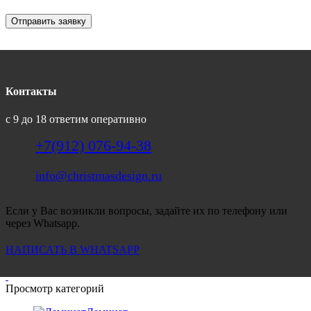
Отправить заявку
Контакты
с 9 до 18 ответим оперативно
+7(912) 076-94-38
info@christmasdesign.ru
Если у Вас возникли вопросы, задайте их по телефону или
через Whatsapp.
НАПИСАТЬ В WHATSAPP
Просмотр категорий