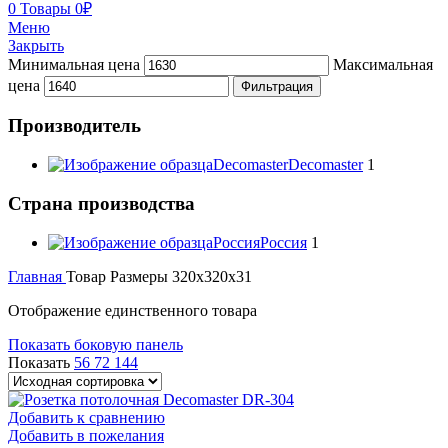
0
Товары
0
₽
Меню
Закрыть
Минимальная цена
Максимальная
цена
Фильтрация
Производитель
Decomaster
Decomaster
1
Страна производства
Россия
Россия
1
Главная
Товар Размеры
320x320x31
Отображение единственного товара
Показать боковую панель
Показать
56
72
144
Добавить к сравнению
Добавить в пожелания