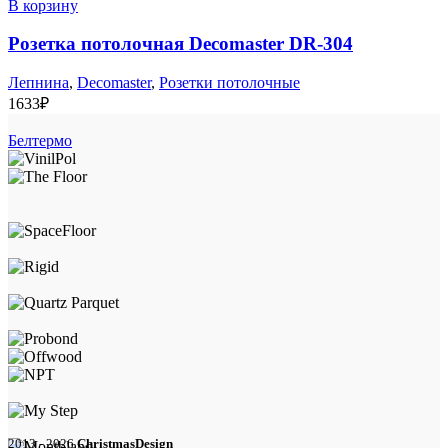
В корзину
Розетка потолочная Decomaster DR-304
Лепнина
,
Decomaster
,
Розетки потолочные
1633
₽
Белтермо
2013 - 2026
ChristmasDesign