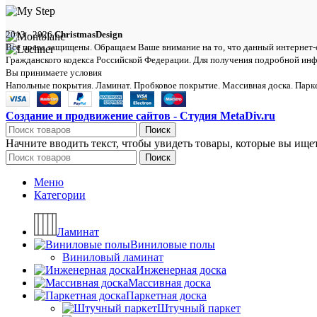
2013 - 2026
ChristmasDesign
Все права защищены. Обращаем Ваше внимание на то, что данный интернет-с
Гражданского кодекса Российской Федерации. Для получения подробной инфо
Вы принимаете условия
политики в отношении обработки персональных д
Напольные покрытия. Ламинат. Пробковое покрытие. Массивная доска. Парке
Создание и продвижение сайтов - Студия MetaDiv.ru
Поиск
Начните вводить текст, чтобы увидеть товары, которые вы ищет
Поиск
Меню
Категории
Ламинат
Виниловые полы
Виниловый ламинат
Инженерная доска
Массивная доска
Паркетная доска
Штучный паркет