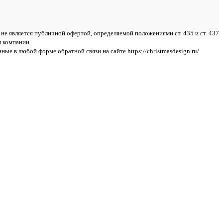
е является публичной офертой, определяемой положениями ст. 435 и ст. 437
м компании.
ные в любой форме обратной связи на сайте https://christmasdesign.ru/