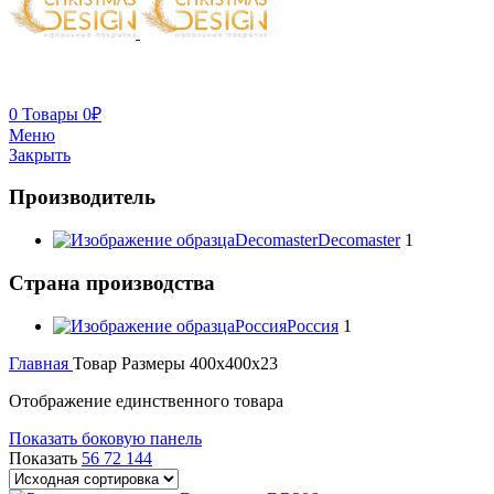
0
Товары
0
₽
Меню
Закрыть
Производитель
Decomaster
Decomaster
1
Страна производства
Россия
Россия
1
Главная
Товар Размеры
400x400x23
Отображение единственного товара
Показать боковую панель
Показать
56
72
144