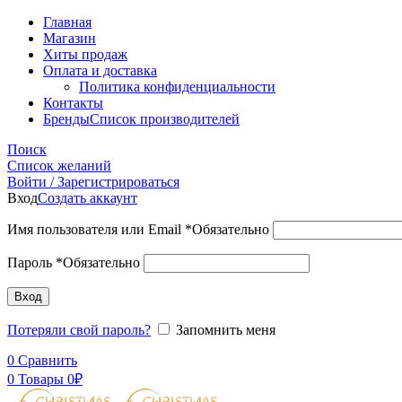
Главная
Магазин
Хиты продаж
Оплата и доставка
Политика конфиденциальности
Контакты
Бренды
Список производителей
Поиск
Список желаний
Войти / Зарегистрироваться
Вход
Создать аккаунт
Имя пользователя или Email
*
Обязательно
Пароль
*
Обязательно
Вход
Потеряли свой пароль?
Запомнить меня
0
Сравнить
0
Товары
0
₽