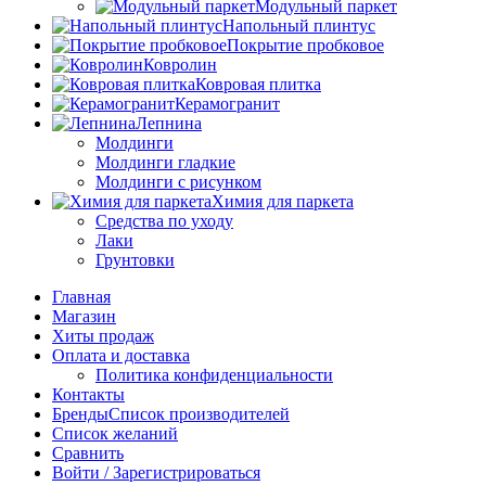
Модульный паркет
Напольный плинтус
Покрытие пробковое
Ковролин
Ковровая плитка
Керамогранит
Лепнина
Молдинги
Молдинги гладкие
Молдинги с рисунком
Химия для паркета
Средства по уходу
Лаки
Грунтовки
Главная
Магазин
Хиты продаж
Оплата и доставка
Политика конфиденциальности
Контакты
Бренды
Список производителей
Список желаний
Сравнить
Войти / Зарегистрироваться