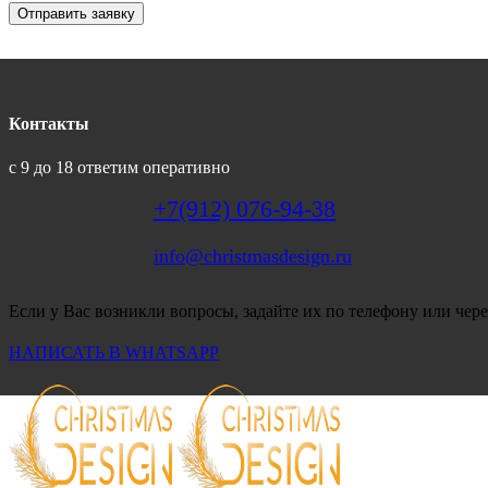
Отправить заявку
Контакты
с 9 до 18 ответим оперативно
+7(912) 076-94-38
info@christmasdesign.ru
Если у Вас возникли вопросы, задайте их по телефону или чере
НАПИСАТЬ В WHATSAPP