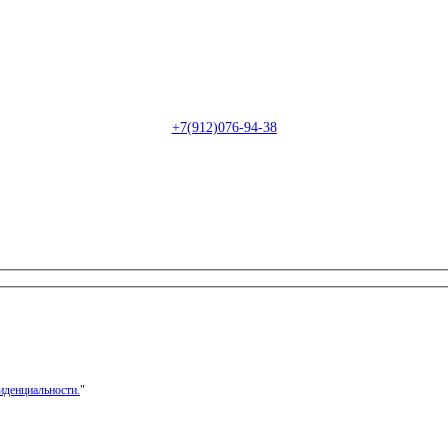
Пн-Сб: с 09:00 до 22:00 (онлайн)
Пн-Сб:
с 09:00 до 18:00 (офлайн)
Email:
info@christmasdesign.ru
+7(912)076-94-38
иденциальности.
"