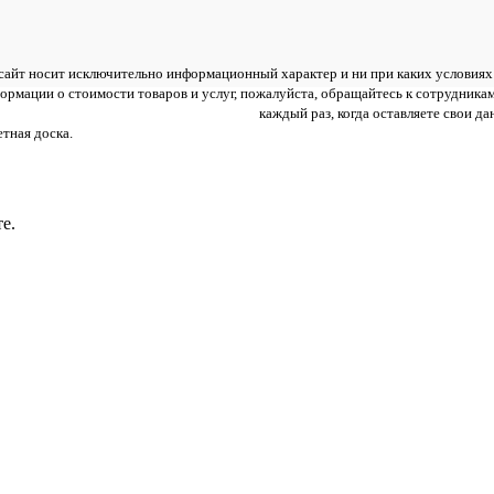
айт носит исключительно информационный характер и ни при каких условиях н
рмации о стоимости товаров и услуг, пожалуйста, обращайтесь к сотрудника
анных и пользовательского соглашения
каждый раз, когда оставляете свои дан
тная доска.
е.