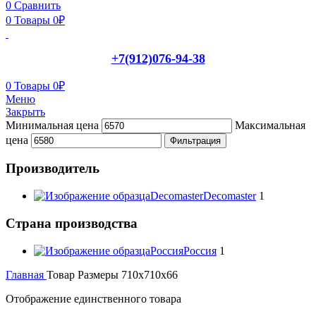
0
Сравнить
0
Товары
0
₽
+7(912)076-94-38
0
Товары
0
₽
Меню
Закрыть
Минимальная цена
Максимальная
цена
Фильтрация
Производитель
Decomaster
Decomaster
1
Страна производства
Россия
Россия
1
Главная
Товар Размеры
710x710x66
Отображение единственного товара