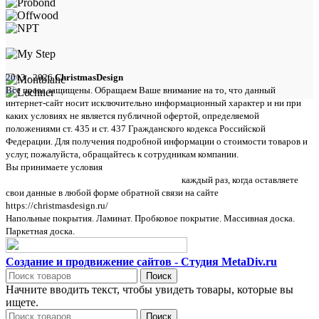
2013 - 2026
ChristmasDesign
Все права защищены. Обращаем Ваше внимание на то, что данный
интернет-сайт носит исключительно информационный характер и ни при
каких условиях не является публичной офертой, определяемой
положениями ст. 435 и ст. 437 Гражданского кодекса Российской
Федерации. Для получения подробной информации о стоимости товаров и
услуг, пожалуйста, обращайтесь к сотрудникам компании.
Вы принимаете условия
политики в отношении обработки персональных
данных и пользовательского соглашения
каждый раз, когда оставляете
свои данные в любой форме обратной связи на сайте
https://christmasdesign.ru/
Напольные покрытия. Ламинат. Пробковое покрытие. Массивная доска.
Паркетная доска.
Создание и продвижение сайтов - Студия MetaDiv.ru
Поиск
Начните вводить текст, чтобы увидеть товары, которые вы
ищете.
Поиск