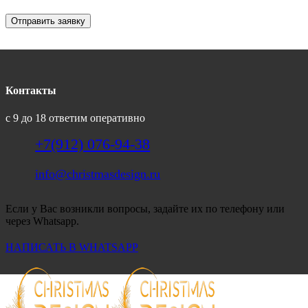
Отправить заявку
Контакты
с 9 до 18 ответим оперативно
+7(912) 076-94-38
info@christmasdesign.ru
Если у Вас возникли вопросы, задайте их по телефону или
через Whatsapp.
НАПИСАТЬ В WHATSAPP