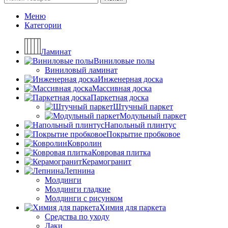
Меню
Категории
Ламинат
Виниловые полы
Виниловый ламинат
Инженерная доска
Массивная доска
Паркетная доска
Штучный паркет
Модульный паркет
Напольный плинтус
Покрытие пробковое
Ковролин
Ковровая плитка
Керамогранит
Лепнина
Молдинги
Молдинги гладкие
Молдинги с рисунком
Химия для паркета
Средства по уходу
Лаки