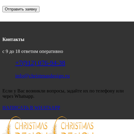
Отправить заявку
Контакты
с 9 до 18 ответим оперативно
+7(912) 076-94-38
info@christmasdesign.ru
Если у Вас возникли вопросы, задайте их по телефону или
через Whatsapp.
НАПИСАТЬ В WHATSAPP