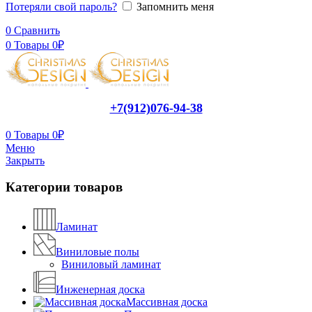
Потеряли свой пароль?
Запомнить меня
0
Сравнить
0
Товары
0
₽
+7(912)076-94-38
0
Товары
0
₽
Меню
Закрыть
Категории товаров
Ламинат
Виниловые полы
Виниловый ламинат
Инженерная доска
Массивная доска