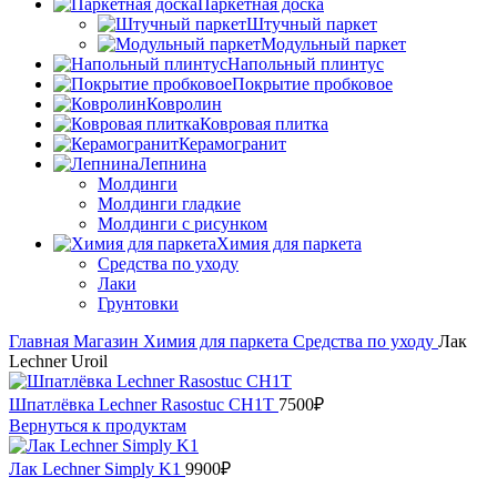
Паркетная доска
Штучный паркет
Модульный паркет
Напольный плинтус
Покрытие пробковое
Ковролин
Ковровая плитка
Керамогранит
Лепнина
Молдинги
Молдинги гладкие
Молдинги с рисунком
Химия для паркета
Средства по уходу
Лаки
Грунтовки
Главная
Магазин
Химия для паркета
Средства по уходу
Лак
Lechner Uroil
Шпатлёвка Lechner Rasostuc CH1T
7500
₽
Вернуться к продуктам
Лак Lechner Simply K1
9900
₽