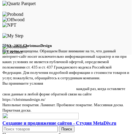
2013 - 2026
ChristmasDesign
Все права защищены. Обращаем Ваше внимание на то, что данный
интернет-сайт носит исключительно информационный характер и ни при
каких условиях не является публичной офертой, определяемой
положениями ст. 435 и ст. 437 Гражданского кодекса Российской
Федерации. Для получения подробной информации о стоимости товаров и
услуг, пожалуйста, обращайтесь к сотрудникам компании.
Вы принимаете условия
политики в отношении обработки персональных
данных и пользовательского соглашения
каждый раз, когда оставляете
свои данные в любой форме обратной связи на сайте
https://christmasdesign.ru/
Напольные покрытия. Ламинат. Пробковое покрытие. Массивная доска.
Паркетная доска.
Создание и продвижение сайтов - Студия MetaDiv.ru
Поиск