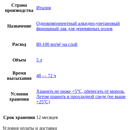
Страна
Италия
производства
Однокомпонентный алкидно-уретановый
Назначение
финишный лак для деревянных полов
Расход
80-100 мл/м² на слой
Объем
5 л
Время
48 — 72 ч
высыхания
Хранить не ниже +5°C, оберегать от мороза.
Условия
Летом хранить в прохладной среде (не выше
хранения
+25°C)
Срок хранения
12 месяцев
Условия оплаты и доставки