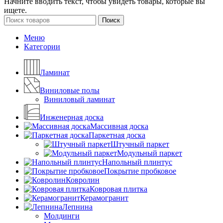
Начните вводить текст, чтобы увидеть товары, которые вы
ищете.
Поиск
Меню
Категории
Ламинат
Виниловые полы
Виниловый ламинат
Инженерная доска
Массивная доска
Паркетная доска
Штучный паркет
Модульный паркет
Напольный плинтус
Покрытие пробковое
Ковролин
Ковровая плитка
Керамогранит
Лепнина
Молдинги