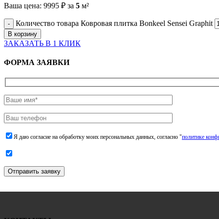
Ваша цена:
9995
₽
за
5
м²
Количество товара Ковровая плитка Bonkeel Sensei Graphit
В корзину
ЗАКАЗАТЬ В 1 КЛИК
ФОРМА ЗАЯВКИ
Я даю согласие на обработку моих персональных данных, согласно "
политике конф
Отправить заявку