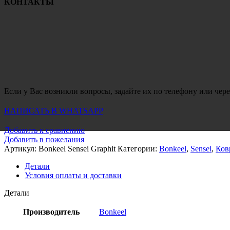
КОНТАКТЫ
Если у Вас возникли вопросы, задайте их по телефону или чере
НАПИСАТЬ В WHATSAPP
Добавить к сравнению
Добавить в пожелания
Артикул:
Bonkeel Sensei Graphit
Категории:
Bonkeel
,
Sensei
,
Ков
Детали
Условия оплаты и доставки
Детали
Производитель
Bonkeel