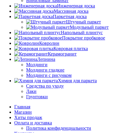
Виниловый ламинат
Инженерная доска
Массивная доска
Паркетная доска
Штучный паркет
Модульный паркет
Напольный плинтус
Покрытие пробковое
Ковролин
Ковровая плитка
Керамогранит
Лепнина
Молдинги
Молдинги гладкие
Молдинги с рисунком
Химия для паркета
Средства по уходу
Лаки
Грунтовки
Главная
Магазин
Хиты продаж
Оплата и доставка
Политика конфиденциальности