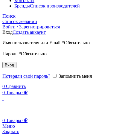
Контакты
Бренды
Список производителей
Поиск
Список желаний
Войти / Зарегистрироваться
Вход
Создать аккаунт
Имя пользователя или Email
*
Обязательно
Пароль
*
Обязательно
Вход
Потеряли свой пароль?
Запомнить меня
0
Сравнить
0
Товары
0
₽
0
Товары
0
₽
Меню
Закрыть