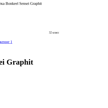
ка Bonkeel Sensei Graphit
32 класс
ei Graphit