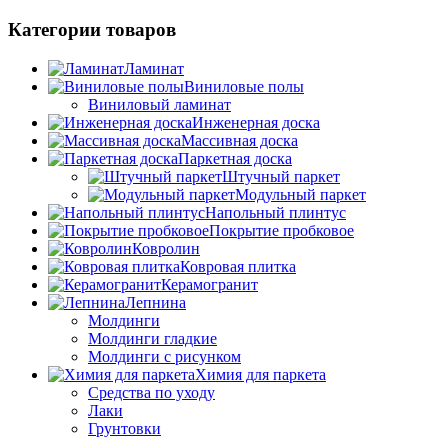
Категории товаров
Ламинат
Виниловые полы
Виниловый ламинат
Инженерная доска
Массивная доска
Паркетная доска
Штучный паркет
Модульный паркет
Напольный плинтус
Покрытие пробковое
Ковролин
Ковровая плитка
Керамогранит
Лепнина
Молдинги
Молдинги гладкие
Молдинги с рисунком
Химия для паркета
Средства по уходу
Лаки
Грунтовки