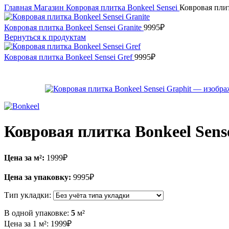
Главная
Магазин
Ковровая плитка
Bonkeel
Sensei
Ковровая плит
Ковровая плитка Bonkeel Sensei Granite
9995
₽
Вернуться к продуктам
Ковровая плитка Bonkeel Sensei Gref
9995
₽
Ковровая плитка Bonkeel Sens
Цена за м²:
1999
₽
Цена за упаковку:
9995
₽
Тип укладки:
В одной упаковке:
5
м²
Цена за 1 м²:
1999
₽