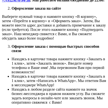
+7(912)076-94-38
. Мы работаем онлайн ежедневно до 22.00!
Оформление заказа на сайте
Выберете нужный товар и нажмите кнопку «В корзину»,
затем «Перейти в корзину» и «Оформить заказ». Затем, Вы
можете ввести адрес доставки и добавить примечание к заказу
(если требуется). После этого нажмите кнопку «Подтвердить
заказ». Наш менеджер свяжется с Вами, и Вы сможете
обсудить заказ более подробно!
Оформление заказа с помощью быстрых способов
связи
Находясь в карточке товара нажмите кнопку «Заказать в
1 клик», затем «Заказать звонок». Введите номер
телефона и Ваше имя! ,Мы перезвоним Вам при первой
возможности!
Находясь в карточке товара нажмите кнопку «Заказать в
1 клик», затем «Написать в WhatsApp». Мы ответим Вам
в месcенджере WhatsApp!
Находясь в любом разделе сайта нажмите на значок
бизнес-мессенджера в правом нижнем углу. Вы сможете
задать вопросы в онлайн-чате или заказать звонок. Мы
оперативно свяжемся с Вами!