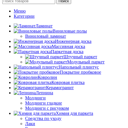
Поиск
Меню
Категории
Ламинат
Виниловые полы
Виниловый ламинат
Инженерная доска
Массивная доска
Паркетная доска
Штучный паркет
Модульный паркет
Напольный плинтус
Покрытие пробковое
Ковролин
Ковровая плитка
Керамогранит
Лепнина
Молдинги
Молдинги гладкие
Молдинги с рисунком
Химия для паркета
Средства по уходу
Лаки