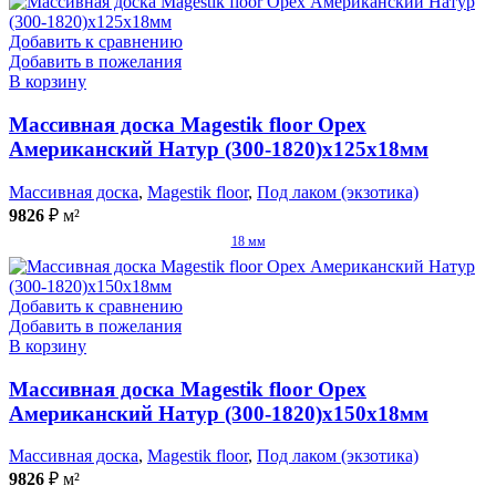
Добавить к сравнению
Добавить в пожелания
В корзину
Массивная доска Magestik floor Орех
Американский Натур (300-1820)x125x18мм
Массивная доска
,
Magestik floor
,
Под лаком (экзотика)
9826
₽
м²
18 мм
Добавить к сравнению
Добавить в пожелания
В корзину
Массивная доска Magestik floor Орех
Американский Натур (300-1820)x150x18мм
Массивная доска
,
Magestik floor
,
Под лаком (экзотика)
9826
₽
м²