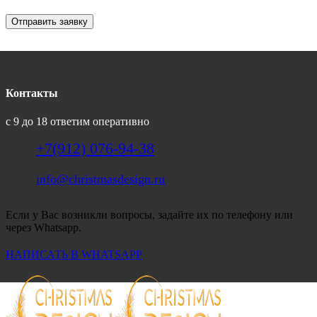
Отправить заявку
Контакты
с 9 до 18 ответим оперативно
+7(912) 076-94-38
info@christmasdesign.ru
Если у Вас возникли вопросы, задайте их по телефону или
через Whatsapp.
НАПИСАТЬ В WHATSAPP