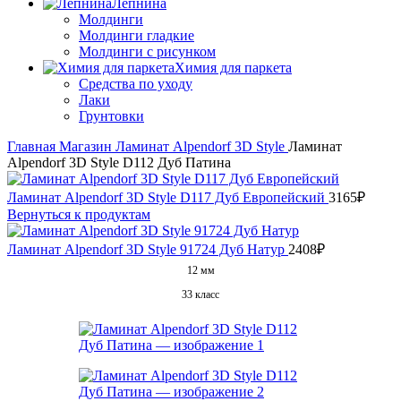
Лепнина
Молдинги
Молдинги гладкие
Молдинги с рисунком
Химия для паркета
Средства по уходу
Лаки
Грунтовки
Главная
Магазин
Ламинат
Alpendorf
3D Style
Ламинат
Alpendorf 3D Style D112 Дуб Патина
Ламинат Alpendorf 3D Style D117 Дуб Европейский
3165
₽
Вернуться к продуктам
Ламинат Alpendorf 3D Style 91724 Дуб Натур
2408
₽
12 мм
33 класс