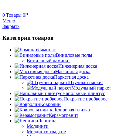
0
Товары
0
₽
Меню
Закрыть
Категории товаров
Ламинат
Виниловые полы
Виниловый ламинат
Инженерная доска
Массивная доска
Паркетная доска
Штучный паркет
Модульный паркет
Напольный плинтус
Покрытие пробковое
Ковролин
Ковровая плитка
Керамогранит
Лепнина
Молдинги
Молдинги гладкие