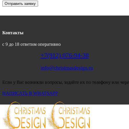
Отправить заявку
Контакты
с 9 до 18 ответим оперативно
+7(912) 076-94-38
info@christmasdesign.ru
Если у Вас возникли вопросы, задайте их по телефону или чере
НАПИСАТЬ В WHATSAPP