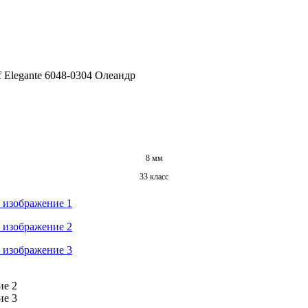
 Elegante 6048-0304 Олеандр
8 мм
33 класс