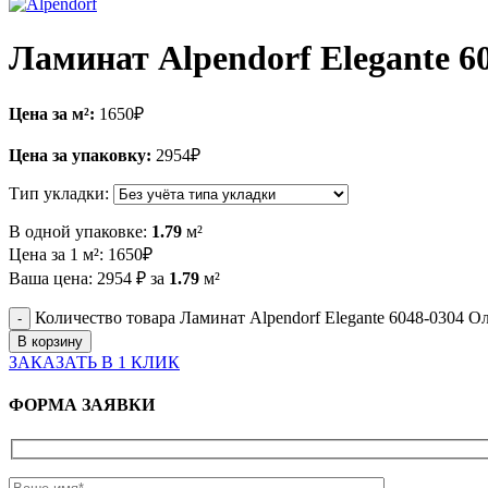
Ламинат Alpendorf Elegante 6
Цена за м²:
1650
₽
Цена за упаковку:
2954
₽
Тип укладки:
В одной упаковке:
1.79
м²
Цена за 1 м²:
1650
₽
Ваша цена:
2954
₽
за
1.79
м²
Количество товара Ламинат Alpendorf Elegante 6048-0304 О
В корзину
ЗАКАЗАТЬ В 1 КЛИК
ФОРМА ЗАЯВКИ