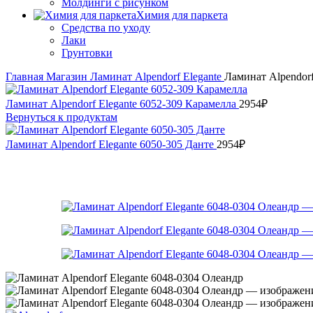
Молдинги с рисунком
Химия для паркета
Средства по уходу
Лаки
Грунтовки
Главная
Магазин
Ламинат
Alpendorf
Elegante
Ламинат Alpendorf
Ламинат Alpendorf Elegante 6052-309 Карамелла
2954
₽
Вернуться к продуктам
Ламинат Alpendorf Elegante 6050-305 Данте
2954
₽