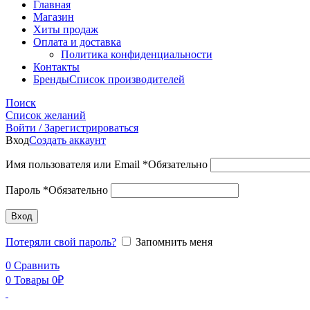
Главная
Магазин
Хиты продаж
Оплата и доставка
Политика конфиденциальности
Контакты
Бренды
Список производителей
Поиск
Список желаний
Войти / Зарегистрироваться
Вход
Создать аккаунт
Имя пользователя или Email
*
Обязательно
Пароль
*
Обязательно
Вход
Потеряли свой пароль?
Запомнить меня
0
Сравнить
0
Товары
0
₽