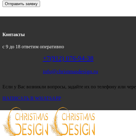
Отправить заявку
Контакты
с 9 до 18 ответим оперативно
+7(912) 076-94-38
info@christmasdesign.ru
Если у Вас возникли вопросы, задайте их по телефону или чере
НАПИСАТЬ В WHATSAPP