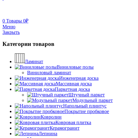
0
Товары
0
₽
Меню
Закрыть
Категории товаров
Ламинат
Виниловые полы
Виниловый ламинат
Инженерная доска
Массивная доска
Паркетная доска
Штучный паркет
Модульный паркет
Напольный плинтус
Покрытие пробковое
Ковролин
Ковровая плитка
Керамогранит
Лепнина