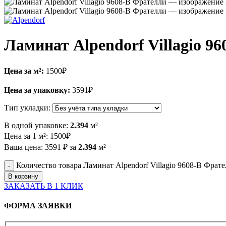
Ламинат Alpendorf Villagio 9
Цена за м²:
1500
₽
Цена за упаковку:
3591
₽
Тип укладки:
В одной упаковке:
2.394
м²
Цена за 1 м²:
1500
₽
Ваша цена:
3591
₽
за
2.394
м²
Количество товара Ламинат Alpendorf Villagio 9608-B Фрат
В корзину
ЗАКАЗАТЬ В 1 КЛИК
ФОРМА ЗАЯВКИ