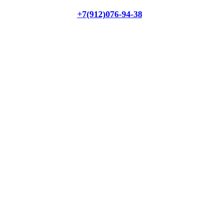
+7(912)076-94-38