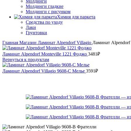
Молдинги
Молдинги гладкие
Молдинги с рисунком
Химия для паркета
Средства по уходу
Лаки
Грунтовки
Главная
Магазин
Ламинат
Alpendorf
Villagio
Ламинат Alpendorf 
Ламинат Alpendorf Monteville 1221 Фоджо
3481
₽
Вернуться к продуктам
Ламинат Alpendorf Villagio 9608-С Мелье
3591
₽