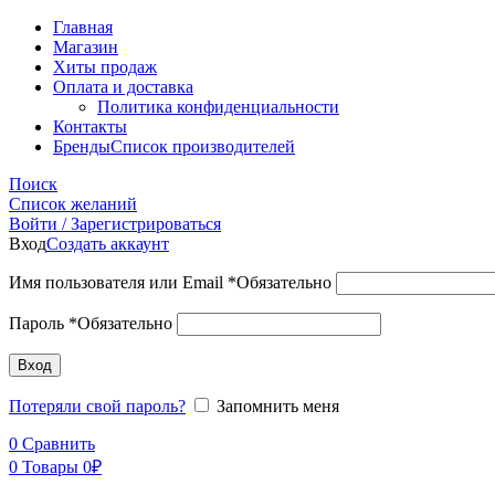
Главная
Магазин
Хиты продаж
Оплата и доставка
Политика конфиденциальности
Контакты
Бренды
Список производителей
Поиск
Список желаний
Войти / Зарегистрироваться
Вход
Создать аккаунт
Имя пользователя или Email
*
Обязательно
Пароль
*
Обязательно
Вход
Потеряли свой пароль?
Запомнить меня
0
Сравнить
0
Товары
0
₽