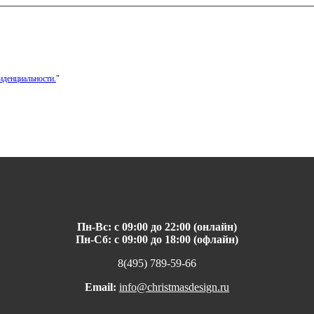
иденциальности.
"
Пн-Вс: с 09:00 до 22:00 (онлайн)
Пн-Сб: с 09:00 до 18:00 (офлайн)
8(495) 789-59-66
Email:
info@christmasdesign.ru