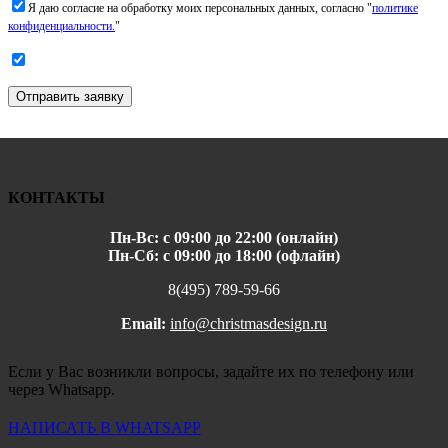
Я даю согласие на обработку моих персональных данных, согласно "
политике
конфиденциальности.
"
Отправить заявку
КОНТАКТЫ
Пн-Вс: с 09:00 до 22:00 (онлайн)
Пн-Сб: с 09:00 до 18:00 (офлайн)
8(495) 789-59-66
Email:
info@christmasdesign.ru
Если у Вас возникли вопросы, задайте их по телефону или
через Whatsapp.
НАПИСАТЬ В WHATSAPP