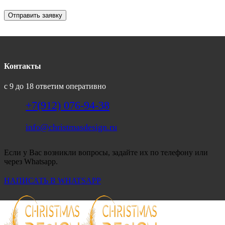
Отправить заявку
Контакты
с 9 до 18 ответим оперативно
+7(912) 076-94-38
info@christmasdesign.ru
Если у Вас возникли вопросы, задайте их по телефону или
через Whatsapp.
НАПИСАТЬ В WHATSAPP