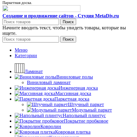
Паркетная доска.
Создание и продвижение сайтов - Студия MetaDiv.ru
Поиск
Начните вводить текст, чтобы увидеть товары, которые вы
ищете.
Поиск
Меню
Категории
Ламинат
Виниловые полы
Виниловый ламинат
Инженерная доска
Массивная доска
Паркетная доска
Штучный паркет
Модульный паркет
Напольный плинтус
Покрытие пробковое
Ковролин
Ковровая плитка