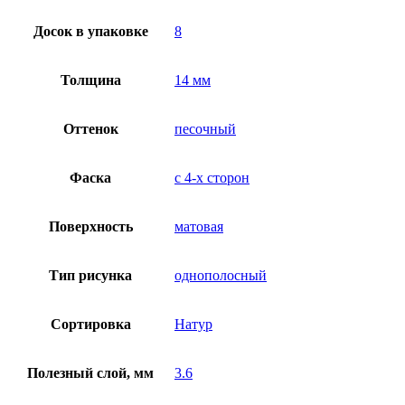
Досок в упаковке
8
Толщина
14 мм
Оттенок
песочный
Фаска
с 4-х сторон
Поверхность
матовая
Тип рисунка
однополосный
Сортировка
Натур
Полезный слой, мм
3.6