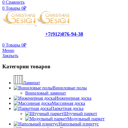
0
Сравнить
0
Товары
0
₽
+7(912)076-94-38
0
Товары
0
₽
Меню
Закрыть
Категории товаров
Ламинат
Виниловые полы
Виниловый ламинат
Инженерная доска
Массивная доска
Паркетная доска
Штучный паркет
Модульный паркет
Напольный плинтус