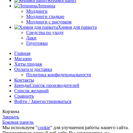
Керамогранит
Лепнина
Молдинги
Молдинги гладкие
Молдинги с рисунком
Химия для паркета
Средства по уходу
Лаки
Грунтовки
Главная
Магазин
Хиты продаж
Оплата и доставка
Политика конфиденциальности
Контакты
Бренды
Список производителей
Список желаний
Сравнить
Войти / Зарегистрироваться
Корзина
Закрыть
Боковая панель
Мы используем "
cookie
" для улучшения работы нашего сайта.
Просматривая данный веб-сайт, Вы соглашаетесь на