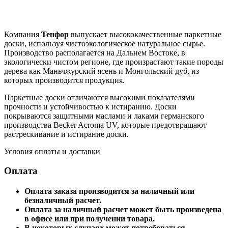
Компания
Тенфор
выпускает высококачественные паркетные
доски, используя чистоэкологическое натуральное сырье.
Производство располагается на Дальнем Востоке, в
экологически чистом регионе, где произрастают такие породы
дерева как Маньчжурский ясень и Монгольский дуб, из
которых производится продукция.
Паркетные доски отличаются высокими показателями
прочности и устойчивостью к истиранию. Доски
покрываются защитными маслами и лаками германского
производства Becker Acroma UV, которые предотвращают
растрескивание и истирание доски.
Условия оплаты и доставки
Оплата
Оплата заказа производится за наличный или
безналичный расчет.
Оплата за наличный расчет может быть произведена
в офисе или при получении товара.
В некоторых случаях может потребоваться