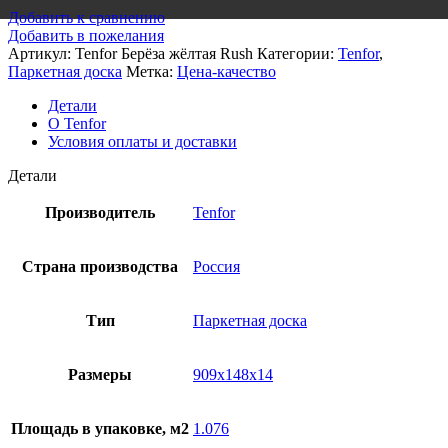
Добавить к сравнению
Добавить в пожелания
Артикул:
Tenfor Берёза жёлтая Rush
Категории:
Tenfor
,
Паркетная доска
Метка:
Цена-качество
Детали
О Tenfor
Условия оплаты и доставки
Детали
Производитель
Tenfor
Страна производства
Россия
Тип
Паркетная доска
Размеры
909x148x14
Площадь в упаковке, м2
1.076