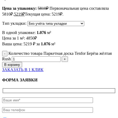
Цена за упаковку:
5810
₽
Первоначальная цена составляла
5810₽.
5219
₽
Текущая цена: 5219₽.
Тип укладки:
В одной упаковке:
1.076
м²
Цена за 1 м²:
4850
₽
Ваша цена:
5219
₽
за
1.076
м²
Количество товара Паркетная доска Tenfor Берёза жёлтая
Rush
В корзину
ЗАКАЗАТЬ В 1 КЛИК
ФОРМА ЗАЯВКИ