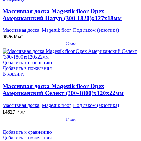
Массивная доска Magestik floor Орех
Американский Натур (300-1820)x127x18мм
Массивная доска
,
Magestik floor
,
Под лаком (экзотика)
9826
₽
м²
22 мм
Добавить к сравнению
Добавить в пожелания
В корзину
Массивная доска Magestik floor Орех
Американский Селект (300-1800)x120x22мм
Массивная доска
,
Magestik floor
,
Под лаком (экзотика)
14627
₽
м²
14 мм
Добавить к сравнению
Добавить в пожелания