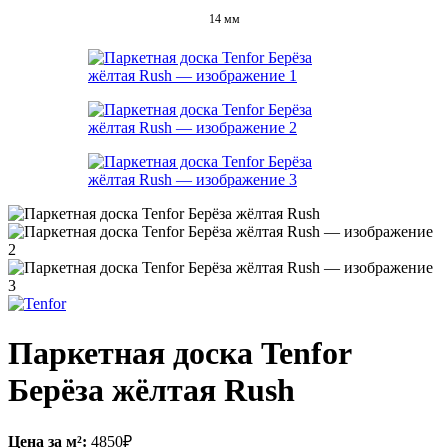
14 мм
Паркетная доска Tenfor
Берёза жёлтая Rush
Цена за м²:
4850
₽