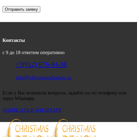
Отправить заявку
Контакты
с 9 до 18 ответим оперативно
+7(912) 076-94-38
info@christmasdesign.ru
Если у Вас возникли вопросы, задайте их по телефону или
через Whatsapp.
НАПИСАТЬ В WHATSAPP