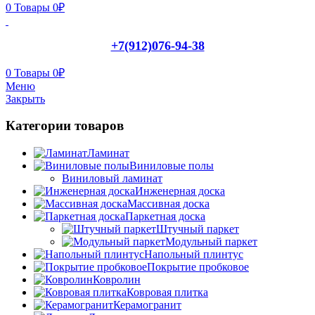
0
Товары
0
₽
+7(912)076-94-38
0
Товары
0
₽
Меню
Закрыть
Категории товаров
Ламинат
Виниловые полы
Виниловый ламинат
Инженерная доска
Массивная доска
Паркетная доска
Штучный паркет
Модульный паркет
Напольный плинтус
Покрытие пробковое
Ковролин
Ковровая плитка
Керамогранит