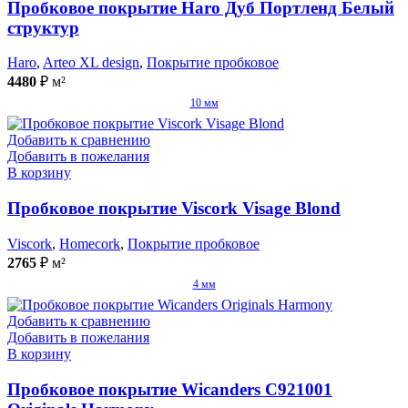
Пробковое покрытие Haro Дуб Портленд Белый
структур
Haro
,
Arteo XL design
,
Покрытие пробковое
4480
₽
м²
10 мм
Добавить к сравнению
Добавить в пожелания
В корзину
Пробковое покрытие Viscork Visage Blond
Viscork
,
Homecork
,
Покрытие пробковое
2765
₽
м²
4 мм
Добавить к сравнению
Добавить в пожелания
В корзину
Пробковое покрытие Wicanders C921001