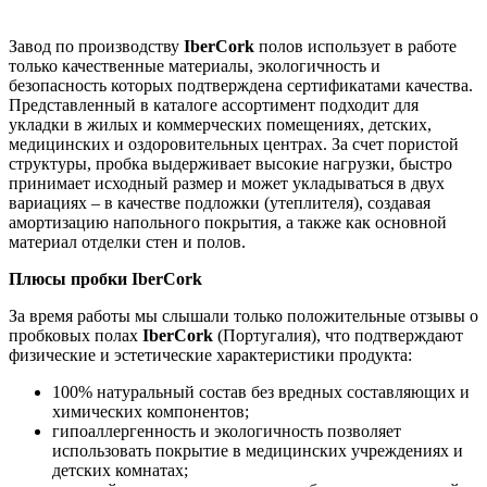
Завод по производству
IberCork
полов использует в работе
только качественные материалы, экологичность и
безопасность которых подтверждена сертификатами качества.
Представленный в каталоге ассортимент подходит для
укладки в жилых и коммерческих помещениях, детских,
медицинских и оздоровительных центрах. За счет пористой
структуры, пробка выдерживает высокие нагрузки, быстро
принимает исходный размер и может укладываться в двух
вариациях – в качестве подложки (утеплителя), создавая
амортизацию напольного покрытия, а также как основной
материал отделки стен и полов.
Плюсы пробки IberCork
За время работы мы слышали только положительные отзывы о
пробковых полах
IberCork
(Португалия), что подтверждают
физические и эстетические характеристики продукта:
100% натуральный состав без вредных составляющих и
химических компонентов;
гипоаллергенность и экологичность позволяет
использовать покрытие в медицинских учреждениях и
детских комнатах;