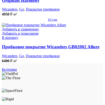
Originals Harmony
Wicanders
,
Go
,
Покрытие пробковое
4950
₽
м²
10.5 мм
Добавить к сравнению
Добавить в пожелания
В корзину
Пробковое покрытие Wicanders GB02002 Allure
Wicanders
,
Go
,
Покрытие пробковое
6400
₽
м²
Белтермо