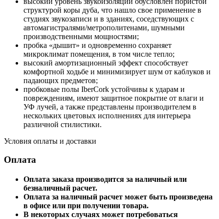
высокий уровень звукоизоляции обусловлен пористой
структурой коры дуба, что нашло свое применение в
студиях звукозаписи и в зданиях, соседствующих с
автомагистралями/метрополитенами, шумными
производственными мощностями;
пробка «дышит» и одновременно сохраняет
микроклимат помещения, в том числе тепло;
высокий амортизационный эффект способствует
комфортной ходьбе и минимизирует шум от каблуков и
падающих предметов;
пробковые полы IberCork устойчивы к ударам и
повреждениям, имеют защитное покрытие от влаги и
УФ лучей, а также представлены производителем в
нескольких цветовых исполнениях для интерьера
различной стилистики.
Условия оплаты и доставки
Оплата
Оплата заказа производится за наличный или
безналичный расчет.
Оплата за наличный расчет может быть произведена
в офисе или при получении товара.
В некоторых случаях может потребоваться