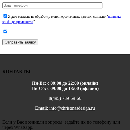
Я даю согласие на обработку моих персональных данных, согласно "
политике
конфиденциальности.
"
Отправить заявку
КОНТАКТЫ
Пн-Вс: с 09:00 до 22:00 (онлайн)
Пн-Сб: с 09:00 до 18:00 (офлайн)
8(495) 789-59-66
Email:
info@christmasdesign.ru
Если у Вас возникли вопросы, задайте их по телефону или
через Whatsapp.