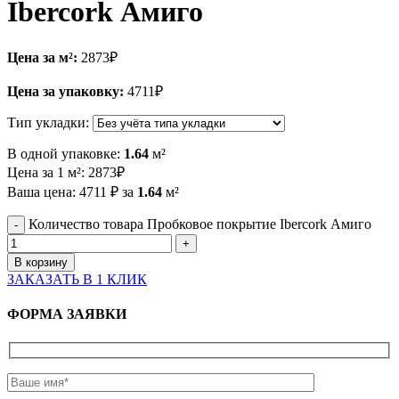
Ibercork Амиго
Цена за м²:
2873
₽
Цена за упаковку:
4711
₽
Тип укладки:
В одной упаковке:
1.64
м²
Цена за 1 м²:
2873
₽
Ваша цена:
4711
₽
за
1.64
м²
Количество товара Пробковое покрытие Ibercork Амиго
В корзину
ЗАКАЗАТЬ В 1 КЛИК
ФОРМА ЗАЯВКИ