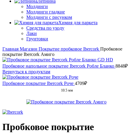
Лепнина
Молдинги
Молдинги гладкие
Молдинги с рисунком
Химия для паркета
Средства по уходу
Лаки
Грунтовки
Главная
Магазин
Покрытие пробковое
Ibercork
Пробковое
покрытие Ibercork Амиго
Пробковое напольное покрытие Ibercork Робле Бланко
8848
₽
Вернуться к продуктам
Пробковое покрытие Ibercork Роче
4709
₽
10.5 мм
Пробковое покрытие