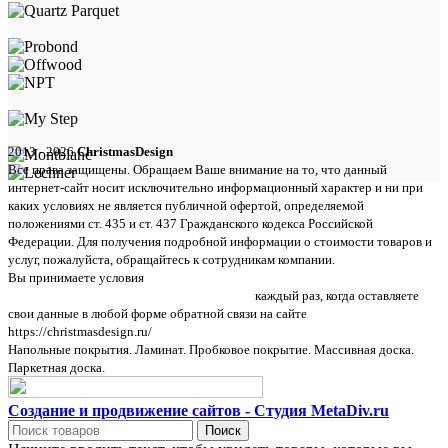
2013 - 2026
ChristmasDesign
Все права защищены. Обращаем Ваше внимание на то, что данный
интернет-сайт носит исключительно информационный характер и ни при
каких условиях не является публичной офертой, определяемой
положениями ст. 435 и ст. 437 Гражданского кодекса Российской
Федерации. Для получения подробной информации о стоимости товаров и
услуг, пожалуйста, обращайтесь к сотрудникам компании.
Вы принимаете условия
политики в отношении обработки персональных
данных и пользовательского соглашения
каждый раз, когда оставляете
свои данные в любой форме обратной связи на сайте
https://christmasdesign.ru/
Напольные покрытия. Ламинат. Пробковое покрытие. Массивная доска.
Паркетная доска.
Создание и продвижение сайтов - Студия MetaDiv.ru
Поиск