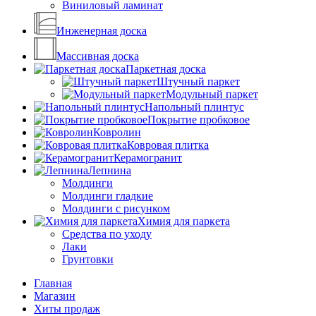
Виниловый ламинат
Инженерная доска
Массивная доска
Паркетная доска
Штучный паркет
Модульный паркет
Напольный плинтус
Покрытие пробковое
Ковролин
Ковровая плитка
Керамогранит
Лепнина
Молдинги
Молдинги гладкие
Молдинги с рисунком
Химия для паркета
Средства по уходу
Лаки
Грунтовки
Главная
Магазин
Хиты продаж