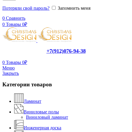
Потеряли свой пароль?
Запомнить меня
0
Сравнить
0
Товары
0
₽
+7(912)076-94-38
0
Товары
0
₽
Меню
Закрыть
Категории товаров
Ламинат
Виниловые полы
Виниловый ламинат
Инженерная доска