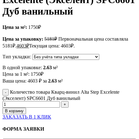
Дуб ванильный
Цена за м²:
1750
₽
Цена за упаковку:
5181
₽
Первоначальная цена составляла
5181₽.
4603
₽
Текущая цена: 4603₽.
Тип укладки:
В одной упаковке:
2.63
м²
Цена за 1 м²:
1750
₽
Ваша цена:
4603
₽
за
2.63
м²
Количество товара Кварц-винил Alta Step Excelente
(Экселент) SPC6601 Дуб ванильный
В корзину
ЗАКАЗАТЬ В 1 КЛИК
ФОРМА ЗАЯВКИ