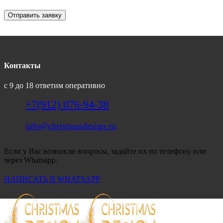
Отправить заявку
Контакты
с 9 до 18 ответим оперативно
+7(912) 076-94-38
info@christmasdesign.ru
Если у Вас возникли вопросы, задайте их по телефону или
через Whatsapp.
НАПИСАТЬ В WHATSAPP