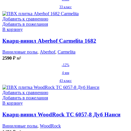
33 класс
Добавить к сравнению
Добавить в пожелания
В корзину
Кварц-винил Aberhof Carmelita 1682
Виниловые полы
,
Aberhof
,
Carmelita
2590
₽
м²
-12%
4 мм
43 класс
Добавить к сравнению
Добавить в пожелания
В корзину
Кварц-винил WoodRock TC 6057-8 Дуб Нанси
Виниловые полы
,
WoodRock