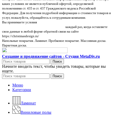
каких условиях не является публичной офертой, определяемой
положениями ст. 435 и ст. 437 Гражданского кодекса Российской
Федерации. Для получения подробной информации о стоимости товаров и
услуг, пожалуйста, обращайтесь к сотрудникам компании.
Вы принимаете условия
политики в отношении обработки персональных
данных и пользовательского соглашения
каждый раз, когда оставляете
свои данные в любой форме обратной связи на сайте
https://christmasdesign.ru/
Напольные покрытия. Ламинат. Пробковое покрытие. Массивная доска.
Паркетная доска.
Создание и продвижение сайтов - Студия MetaDiv.ru
Поиск
Начните вводить текст, чтобы увидеть товары, которые вы
ищете.
Поиск
Меню
Категории
Ламинат
Виниловые полы