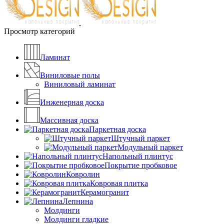
Просмотр категорий
Ламинат
Виниловые полы
Виниловый ламинат
Инженерная доска
Массивная доска
Паркетная доска
Штучный паркет
Модульный паркет
Напольный плинтус
Покрытие пробковое
Ковролин
Ковровая плитка
Керамогранит
Лепнина
Молдинги
Молдинги гладкие