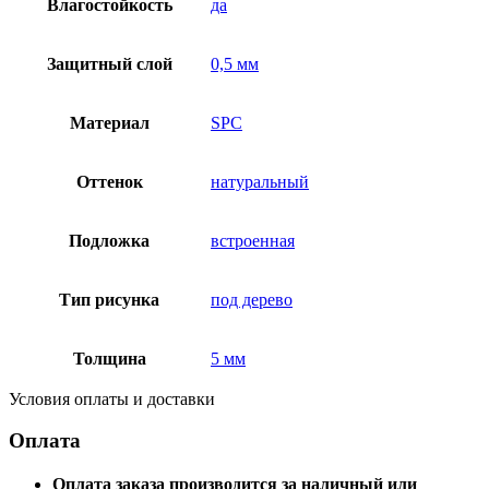
Влагостойкость
да
Защитный слой
0,5 мм
Материал
SPC
Оттенок
натуральный
Подложка
встроенная
Тип рисунка
под дерево
Толщина
5 мм
Условия оплаты и доставки
Оплата
Оплата заказа производится за наличный или