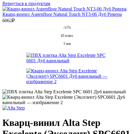
Вернуться к продуктам
Кварц-винил Aspenfloor Natural Touch NT3-06 Дуб Ривера
6062
₽
-11%
43 класс
5 мм
Кварц-винил Alta Step
Excelente (Экселент) SPC6601