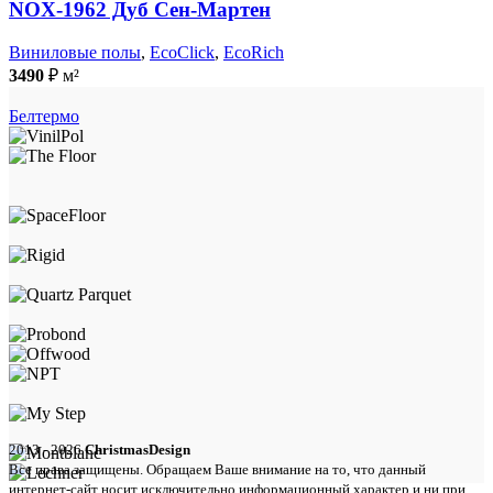
NOX-1962 Дуб Сен-Мартен
Виниловые полы
,
EcoClick
,
EcoRich
3490
₽
м²
Белтермо
2013 - 2026
ChristmasDesign
Все права защищены. Обращаем Ваше внимание на то, что данный
интернет-сайт носит исключительно информационный характер и ни при