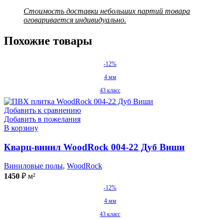
Стоимость доставки небольших партий товара
оговаривается индивидуально.
Похожие товары
-12%
4 мм
43 класс
Добавить к сравнению
Добавить в пожелания
В корзину
Кварц-винил WoodRock 004-22 Дуб Виши
Виниловые полы
,
WoodRock
1450
₽
м²
-12%
4 мм
43 класс