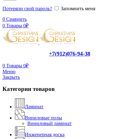
Потеряли свой пароль?
Запомнить меня
0
Сравнить
0
Товары
0
₽
+7(912)076-94-38
0
Товары
0
₽
Меню
Закрыть
Категории товаров
Ламинат
Виниловые полы
Виниловый ламинат
Инженерная доска