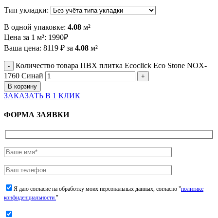
Тип укладки:
В одной упаковке:
4.08
м²
Цена за 1 м²:
1990
₽
Ваша цена:
8119
₽
за
4.08
м²
Количество товара ПВХ плитка Ecoclick Eco Stone NOX-
1760 Синай
В корзину
ЗАКАЗАТЬ В 1 КЛИК
ФОРМА ЗАЯВКИ
Я даю согласие на обработку моих персональных данных, согласно "
политике
конфиденциальности.
"