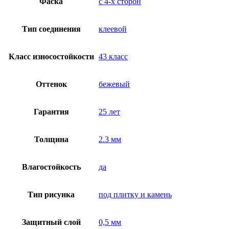
Фаска
с 4-х сторон
Тип соединения
клеевой
Класс износостойкости
43 класс
Оттенок
бежевый
Гарантия
25 лет
Толщина
2.3 мм
Влагостойкость
да
Тип рисунка
под плитку и камень
Защитный слой
0,5 мм