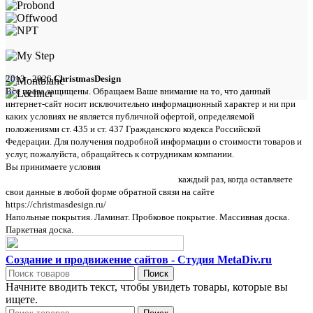
2013 - 2026
ChristmasDesign
Все права защищены. Обращаем Ваше внимание на то, что данный
интернет-сайт носит исключительно информационный характер и ни при
каких условиях не является публичной офертой, определяемой
положениями ст. 435 и ст. 437 Гражданского кодекса Российской
Федерации. Для получения подробной информации о стоимости товаров и
услуг, пожалуйста, обращайтесь к сотрудникам компании.
Вы принимаете условия
политики в отношении обработки персональных
данных и пользовательского соглашения
каждый раз, когда оставляете
свои данные в любой форме обратной связи на сайте
https://christmasdesign.ru/
Напольные покрытия. Ламинат. Пробковое покрытие. Массивная доска.
Паркетная доска.
Создание и продвижение сайтов - Студия MetaDiv.ru
Поиск
Начните вводить текст, чтобы увидеть товары, которые вы
ищете.