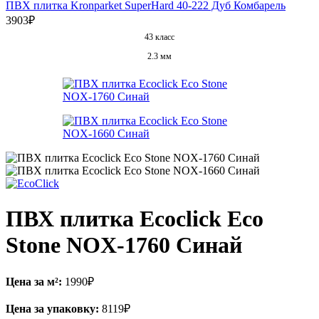
ПВХ плитка Kronparket SuperHard 40-222 Дуб Комбарель
3903
₽
43 класс
2.3 мм
ПВХ плитка Ecoclick Eco
Stone NOX-1760 Синай
Цена за м²:
1990
₽
Цена за упаковку:
8119
₽