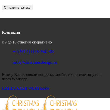
Отправить заявку
Контакты
с 9 до 18 ответим оперативно
+7(912) 076-94-38
info@christmasdesign.ru
Если у Вас возникли вопросы, задайте их по телефону или
через Whatsapp.
НАПИСАТЬ В WHATSAPP