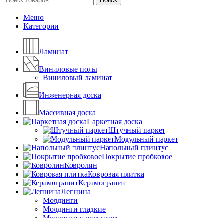
Поиск
Меню
Категории
Ламинат
Виниловые полы
Виниловый ламинат
Инженерная доска
Массивная доска
Паркетная доска
Штучный паркет
Модульный паркет
Напольный плинтус
Покрытие пробковое
Ковролин
Ковровая плитка
Керамогранит
Лепнина
Молдинги
Молдинги гладкие
Молдинги с рисунком