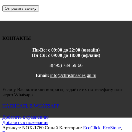
Отправить заявку
КОНТАКТЫ
Пн-Вс: с 09:00 до 22:00 (онлайн)
Пн-Сб: с 09:00 до 18:00 (офлайн)
8(495) 789-59-66
Email:
info@christmasdesign.ru
Если у Вас возникли вопросы, задайте их по телефону или
через Whatsapp.
НАПИСАТЬ В WHATSAPP
Добавить к сравнению
Добавить в пожелания
Артикул:
NOX-1760 Синай
Категории:
EcoClick
,
EcoStone
,