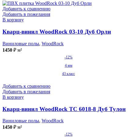
Добавить к сравнению
Добавить в пожелания
В корзину
Кварц-винил WoodRock 03-10 Дуб Орли
Виниловые полы
,
WoodRock
1450
₽
м²
-12%
4 мм
43 класс
Добавить к сравнению
Добавить в пожелания
В корзину
Кварц-винил WoodRock TC 6018-8 Дуб Тулон
Виниловые полы
,
WoodRock
1450
₽
м²
-12%