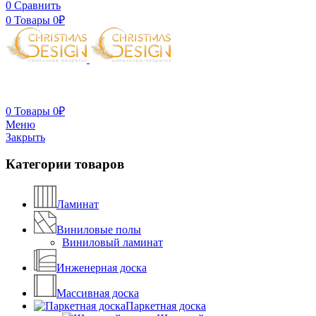
0
Сравнить
0
Товары
0
₽
0
Товары
0
₽
Меню
Закрыть
Категории товаров
Ламинат
Виниловые полы
Виниловый ламинат
Инженерная доска
Массивная доска
Паркетная доска