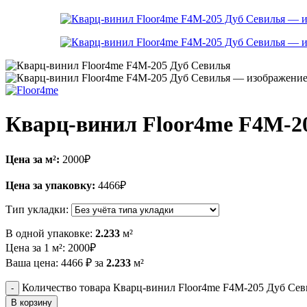
Кварц-винил Floor4me F4M-2
Цена за м²:
2000
₽
Цена за упаковку:
4466
₽
Тип укладки:
В одной упаковке:
2.233
м²
Цена за 1 м²:
2000
₽
Ваша цена:
4466
₽
за
2.233
м²
Количество товара Кварц-винил Floor4me F4M-205 Дуб Сев
В корзину