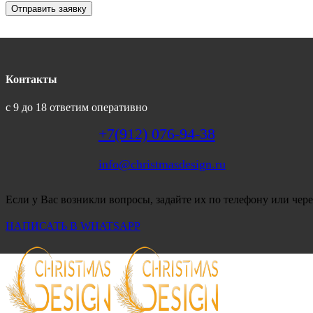
Отправить заявку
Контакты
с 9 до 18 ответим оперативно
+7(912) 076-94-38
info@christmasdesign.ru
Если у Вас возникли вопросы, задайте их по телефону или чере
НАПИСАТЬ В WHATSAPP