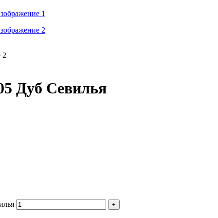
05 Дуб Севилья
илья