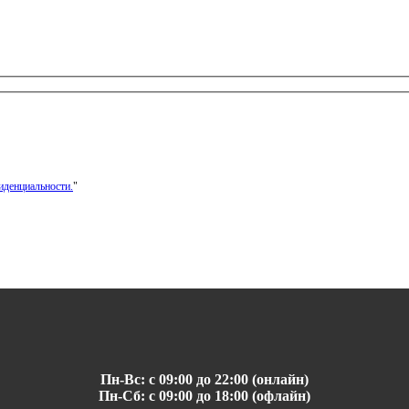
иденциальности.
"
Пн-Вс: с 09:00 до 22:00 (онлайн)
Пн-Сб: с 09:00 до 18:00 (офлайн)