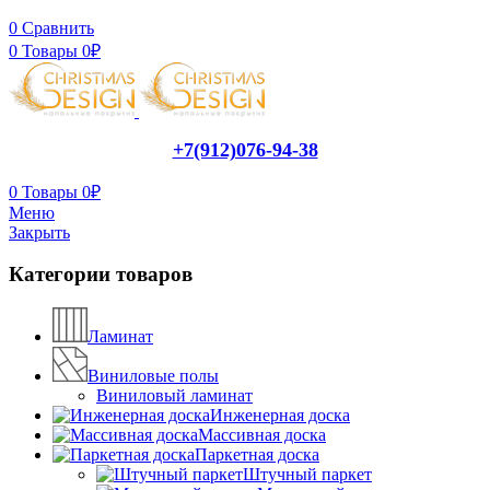
0
Сравнить
0
Товары
0
₽
+7(912)076-94-38
0
Товары
0
₽
Меню
Закрыть
Категории товаров
Ламинат
Виниловые полы
Виниловый ламинат
Инженерная доска
Массивная доска
Паркетная доска
Штучный паркет