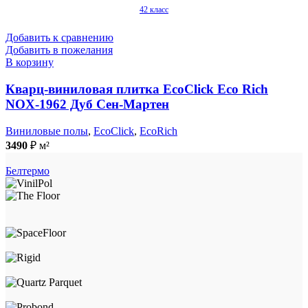
42 класс
Добавить к сравнению
Добавить в пожелания
В корзину
Кварц-виниловая плитка EcoClick Eco Rich
NOX-1962 Дуб Сен-Мартен
Виниловые полы
,
EcoClick
,
EcoRich
3490
₽
м²
Белтермо