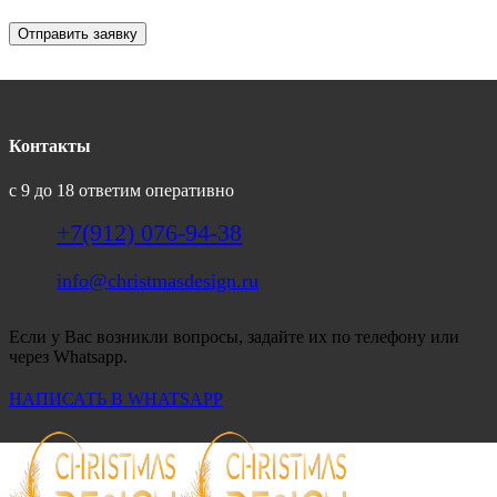
Отправить заявку
Контакты
с 9 до 18 ответим оперативно
+7(912) 076-94-38
info@christmasdesign.ru
Если у Вас возникли вопросы, задайте их по телефону или
через Whatsapp.
НАПИСАТЬ В WHATSAPP