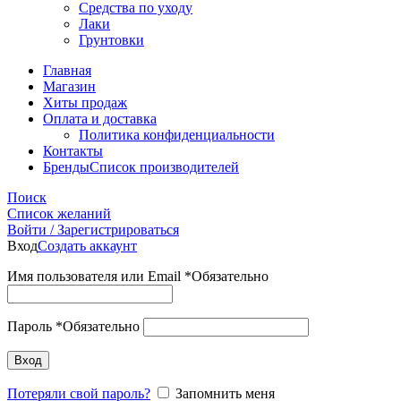
Средства по уходу
Лаки
Грунтовки
Главная
Магазин
Хиты продаж
Оплата и доставка
Политика конфиденциальности
Контакты
Бренды
Список производителей
Поиск
Список желаний
Войти / Зарегистрироваться
Вход
Создать аккаунт
Имя пользователя или Email
*
Обязательно
Пароль
*
Обязательно
Вход
Потеряли свой пароль?
Запомнить меня