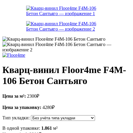
Кварц-винил Floor4me F4M-
106 Бетон Сантьяго
Цена за м²:
2300
₽
Цена за упаковку:
4280
₽
Тип укладки:
В одной упаковке:
1.861
м²