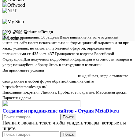
2013 - 2026
ChristmasDesign
Все права защищены. Обращаем Ваше внимание на то, что данный
интернет-сайт носит исключительно информационный характер и ни при
каких условиях не является публичной офертой, определяемой
положениями ст. 435 и ст. 437 Гражданского кодекса Российской
Федерации. Для получения подробной информации о стоимости товаров и
услуг, пожалуйста, обращайтесь к сотрудникам компании.
Вы принимаете условия
политики в отношении обработки персональных
данных и пользовательского соглашения
каждый раз, когда оставляете
свои данные в любой форме обратной связи на сайте
https://christmasdesign.ru/
Напольные покрытия. Ламинат. Пробковое покрытие. Массивная доска.
Паркетная доска.
Создание и продвижение сайтов - Студия MetaDiv.ru
Поиск
Начните вводить текст, чтобы увидеть товары, которые вы
ищете.
Поиск