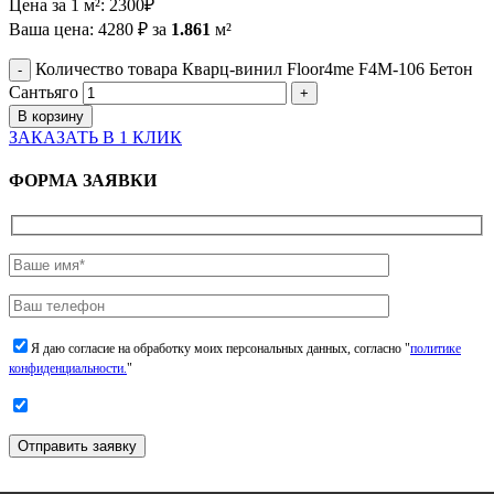
Цена за 1 м²:
2300
₽
Ваша цена:
4280
₽
за
1.861
м²
Количество товара Кварц-винил Floor4me F4M-106 Бетон
Сантьяго
В корзину
ЗАКАЗАТЬ В 1 КЛИК
ФОРМА ЗАЯВКИ
Я даю согласие на обработку моих персональных данных, согласно "
политике
конфиденциальности.
"
Отправить заявку