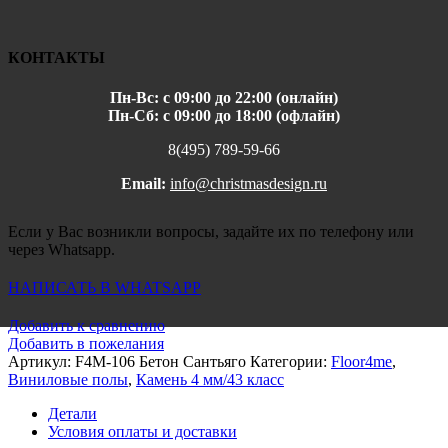
КОНТАКТЫ
Пн-Вс: с 09:00 до 22:00 (онлайн)
Пн-Сб: с 09:00 до 18:00 (офлайн)
8(495) 789-59-66
Email:
info@christmasdesign.ru
Если у Вас возникли вопросы, задайте их по телефону или
через Whatsapp.
НАПИСАТЬ В WHATSAPP
Добавить к сравнению
Добавить в пожелания
Артикул:
F4M-106 Бетон Сантьяго
Категории:
Floor4me
,
Виниловые полы
,
Камень 4 мм/43 класс
Детали
Условия оплаты и доставки