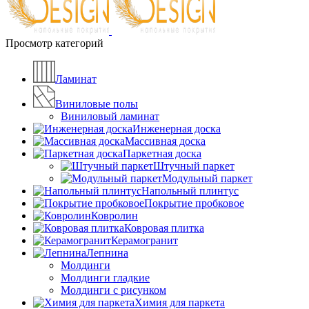
Просмотр категорий
Ламинат
Виниловые полы
Виниловый ламинат
Инженерная доска
Массивная доска
Паркетная доска
Штучный паркет
Модульный паркет
Напольный плинтус
Покрытие пробковое
Ковролин
Ковровая плитка
Керамогранит
Лепнина
Молдинги
Молдинги гладкие
Молдинги с рисунком
Химия для паркета