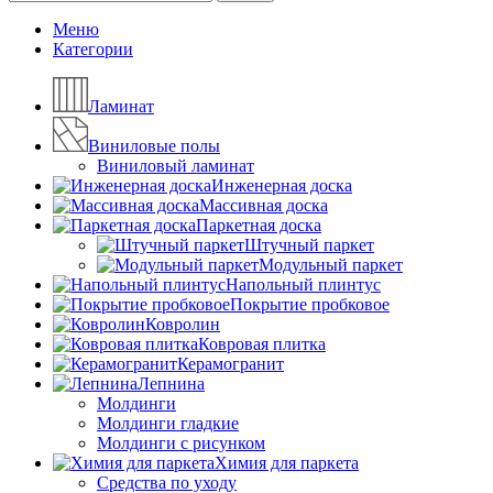
Меню
Категории
Ламинат
Виниловые полы
Виниловый ламинат
Инженерная доска
Массивная доска
Паркетная доска
Штучный паркет
Модульный паркет
Напольный плинтус
Покрытие пробковое
Ковролин
Ковровая плитка
Керамогранит
Лепнина
Молдинги
Молдинги гладкие
Молдинги с рисунком
Химия для паркета
Средства по уходу