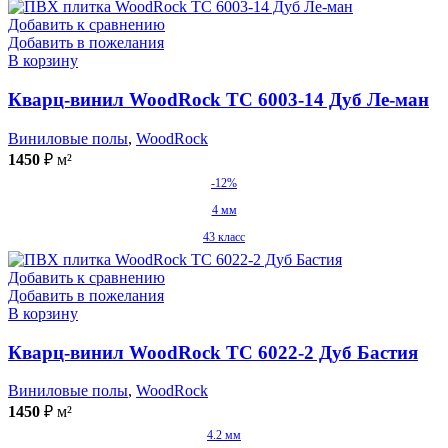
Добавить к сравнению
Добавить в пожелания
В корзину
Кварц-винил WoodRock TC 6003-14 Дуб Ле-ман
Виниловые полы
,
WoodRock
1450
₽
м²
-12%
4 мм
43 класс
Добавить к сравнению
Добавить в пожелания
В корзину
Кварц-винил WoodRock TC 6022-2 Дуб Бастия
Виниловые полы
,
WoodRock
1450
₽
м²
4.2 мм