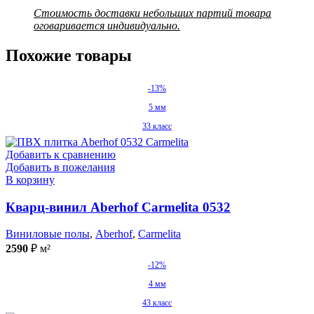
Стоимость доставки небольших партий товара
оговаривается индивидуально.
Похожие товары
-13%
5 мм
33 класс
Добавить к сравнению
Добавить в пожелания
В корзину
Кварц-винил Aberhof Carmelita 0532
Виниловые полы
,
Aberhof
,
Carmelita
2590
₽
м²
-12%
4 мм
43 класс