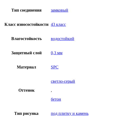
Тип соединения
замковый
Класс износостойкости
43 класс
Влагостойкость
водостойкий
Защитный слой
0,3 мм
Материал
SPC
светло-серый
Оттенок
,
бетон
Тип рисунка
под плитку и камень