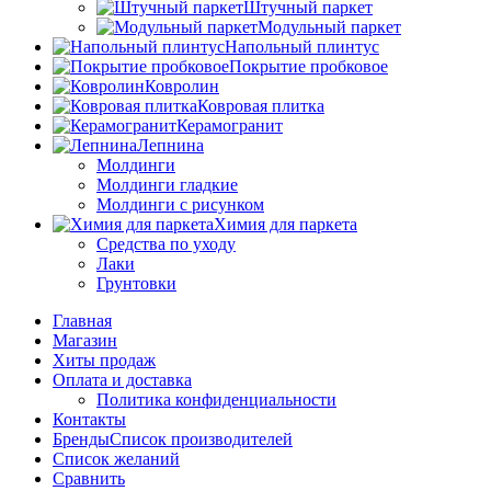
Штучный паркет
Модульный паркет
Напольный плинтус
Покрытие пробковое
Ковролин
Ковровая плитка
Керамогранит
Лепнина
Молдинги
Молдинги гладкие
Молдинги с рисунком
Химия для паркета
Средства по уходу
Лаки
Грунтовки
Главная
Магазин
Хиты продаж
Оплата и доставка
Политика конфиденциальности
Контакты
Бренды
Список производителей
Список желаний
Сравнить