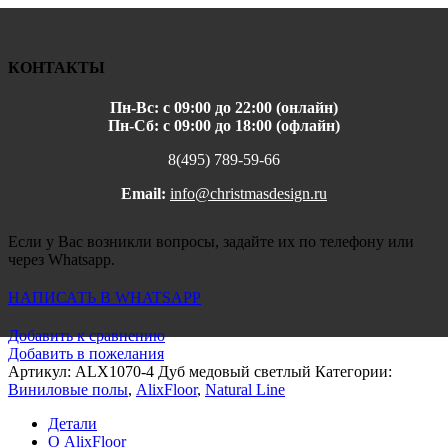
КОНТАКТЫ
Пн-Вс: с 09:00 до 22:00 (онлайн)
Пн-Сб: с 09:00 до 18:00 (офлайн)
8(495) 789-59-66
Email:
info@christmasdesign.ru
Если у Вас возникли вопросы, задайте их по телефону или
через Whatsapp.
НАПИСАТЬ В WHATSAPP
Добавить к сравнению
Добавить в пожелания
Артикул:
ALX1070-4 Дуб медовый светлый
Категории:
Виниловые полы
,
AlixFloor
,
Natural Line
Детали
О AlixFloor