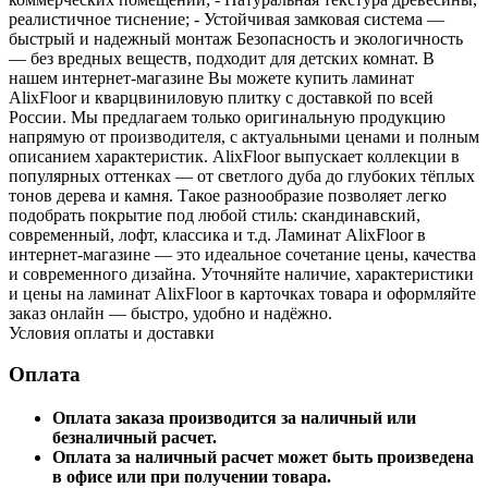
реалистичное тиснение; - Устойчивая замковая система —
быстрый и надежный монтаж Безопасность и экологичность
— без вредных веществ, подходит для детских комнат. В
нашем интернет-магазине Вы можете купить ламинат
AlixFloor и кварцвиниловую плитку с доставкой по всей
России. Мы предлагаем только оригинальную продукцию
напрямую от производителя, с актуальными ценами и полным
описанием характеристик. AlixFloor выпускает коллекции в
популярных оттенках — от светлого дуба до глубоких тёплых
тонов дерева и камня. Такое разнообразие позволяет легко
подобрать покрытие под любой стиль: скандинавский,
современный, лофт, классика и т.д. Ламинат AlixFloor в
интернет-магазине — это идеальное сочетание цены, качества
и современного дизайна. Уточняйте наличие, характеристики
и цены на ламинат AlixFloor в карточках товара и оформляйте
заказ онлайн — быстро, удобно и надёжно.
Условия оплаты и доставки
Оплата
Оплата заказа производится за наличный или
безналичный расчет.
Оплата за наличный расчет может быть произведена
в офисе или при получении товара.