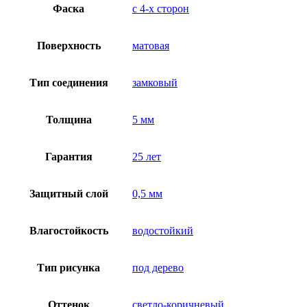
Фаска
с 4-х сторон
Поверхность
матовая
Тип соединения
замковый
Толщина
5 мм
Гарантия
25 лет
Защитный слой
0,5 мм
Влагостойкость
водостойкий
Тип рисунка
под дерево
Оттенок
светло-коричневый