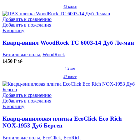
43 класс
Добавить к сравнению
Добавить в пожелания
В корзину
Кварц-винил WoodRock TC 6003-14 Дуб Ле-ман
Виниловые полы
,
WoodRock
1450
₽
м²
4.2 мм
42 класс
Добавить к сравнению
Добавить в пожелания
В корзину
Кварц-виниловая плитка EcoClick Eco Rich
NOX-1953 Дуб Берген
Виниловые полы
,
EcoClick
,
EcoRich