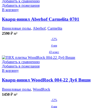
Добавить к сравнению
Добавить в пожелания
В корзину
Кварц-винил Aberhof Carmelita 0701
Виниловые полы
,
Aberhof
,
Carmelita
2590
₽
м²
-12%
4 мм
43 класс
Добавить к сравнению
Добавить в пожелания
В корзину
Кварц-винил WoodRock 004-22 Дуб Виши
Виниловые полы
,
WoodRock
1450
₽
м²
-12%
4 мм