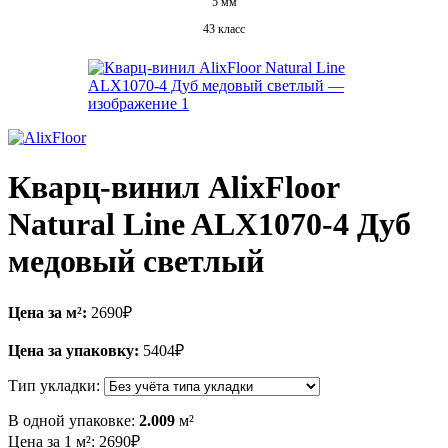
5 мм
43 класс
Кварц-винил AlixFloor
Natural Line ALX1070-4 Дуб
медовый светлый
Цена за м²:
2690
₽
Цена за упаковку:
5404
₽
Тип укладки:
В одной упаковке:
2.009
м²
Цена за 1 м²:
2690
₽