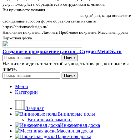
услуг, пожалуйста, обращайтесь к сотрудникам компании.
Вы принимаете условия
политики в отношении обработки персональных
данных и пользовательского соглашения
каждый раз, когда оставляете
свои данные в любой форме обратной связи на сайте
https://christmasdesign.ru/
Напольные покрытия. Ламинат. Пробковое покрытие. Массивная доска.
Паркетная доска.
Создание и продвижение сайтов - Студия MetaDiv.ru
Поиск
Начните вводить текст, чтобы увидеть товары, которые вы
ищете.
Поиск
Меню
Категории
Ламинат
Виниловые полы
Виниловый ламинат
Инженерная доска
Массивная доска
Паркетная доска