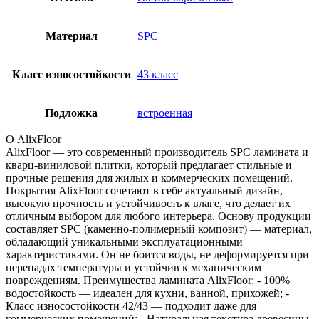
Материал
SPC
Класс износостойкости
43 класс
Подложка
встроенная
О AlixFloor
AlixFloor — это современный производитель SPC ламината и
кварц-виниловой плитки, который предлагает стильные и
прочные решения для жилых и коммерческих помещений.
Покрытия AlixFloor сочетают в себе актуальный дизайн,
высокую прочность и устойчивость к влаге, что делает их
отличным выбором для любого интерьера. Основу продукции
составляет SPC (каменно-полимерный композит) — материал,
обладающий уникальными эксплуатационными
характеристиками. Он не боится воды, не деформируется при
перепадах температуры и устойчив к механическим
повреждениям. Преимущества ламината AlixFloor: - 100%
водостойкость — идеален для кухни, ванной, прихожей; -
Класс износостойкости 42/43 — подходит даже для
коммерческих помещений; - Натуральная текстура древесины,