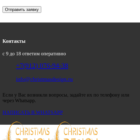
Отправить заявку
Контакты
с 9 до 18 ответим оперативно
+7(912) 076-94-38
info@christmasdesign.ru
Если у Вас возникли вопросы, задайте их по телефону или
через Whatsapp.
НАПИСАТЬ В WHATSAPP