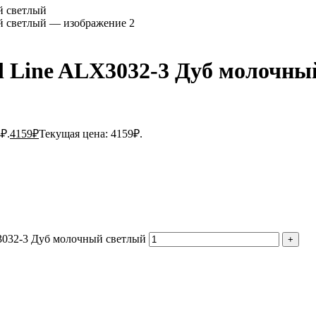
al Line ALX3032-3 Дуб молочны
₽.
4159
₽
Текущая цена: 4159₽.
X3032-3 Дуб молочный светлый