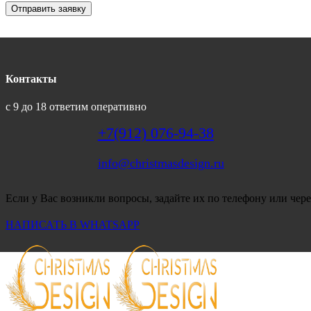
Отправить заявку
Контакты
с 9 до 18 ответим оперативно
+7(912) 076-94-38
info@christmasdesign.ru
Если у Вас возникли вопросы, задайте их по телефону или чере
НАПИСАТЬ В WHATSAPP