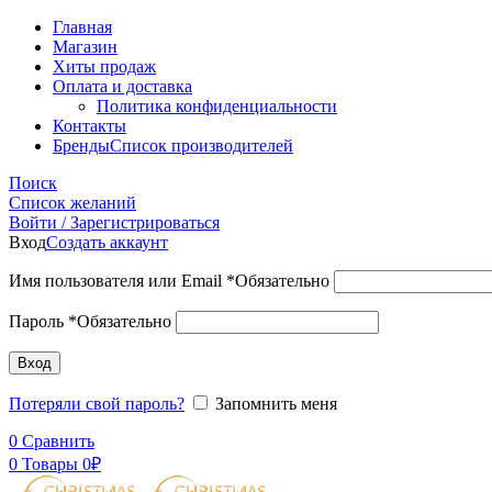
Главная
Магазин
Хиты продаж
Оплата и доставка
Политика конфиденциальности
Контакты
Бренды
Список производителей
Поиск
Список желаний
Войти / Зарегистрироваться
Вход
Создать аккаунт
Имя пользователя или Email
*
Обязательно
Пароль
*
Обязательно
Вход
Потеряли свой пароль?
Запомнить меня
0
Сравнить
0
Товары
0
₽