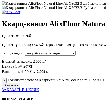
Кварц-винил AlixFloor Natur
Цена за м²:
2070
₽
Цена за упаковку:
5404
₽
Первоначальная цена составляла 5404
Тип укладки:
В одной упаковке:
2.009
м²
Цена за 1 м²:
2070
₽
Ваша цена:
4159
₽
за
2.009
м²
Количество товара Кварц-винил AlixFloor Natural Line AL
В корзину
ЗАКАЗАТЬ В 1 КЛИК
ФОРМА ЗАЯВКИ