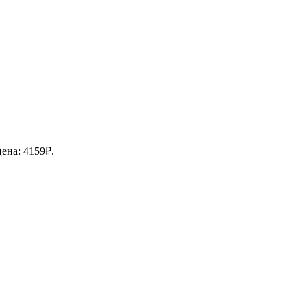
ена: 4159₽.