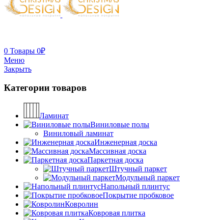
0
Товары
0
₽
Меню
Закрыть
Категории товаров
Ламинат
Виниловые полы
Виниловый ламинат
Инженерная доска
Массивная доска
Паркетная доска
Штучный паркет
Модульный паркет
Напольный плинтус
Покрытие пробковое
Ковролин
Ковровая плитка