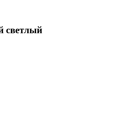
й светлый