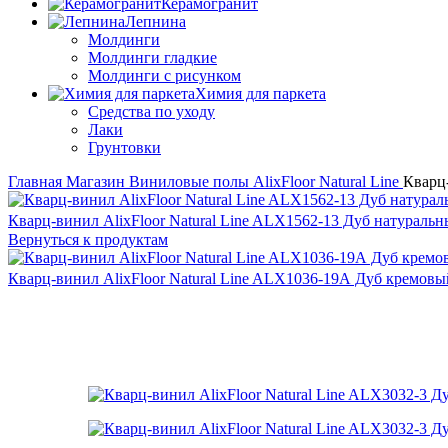
Керамогранит
Лепнина
Молдинги
Молдинги гладкие
Молдинги с рисунком
Химия для паркета
Средства по уходу
Лаки
Грунтовки
Главная
Магазин
Виниловые полы
AlixFloor
Natural Line
Кварц
Кварц-винил AlixFloor Natural Line ALX1562-13 Дуб натураль
Вернуться к продуктам
Кварц-винил AlixFloor Natural Line ALX1036-19А Дуб кремов