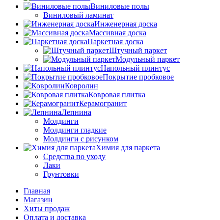
Виниловые полы
Виниловый ламинат
Инженерная доска
Массивная доска
Паркетная доска
Штучный паркет
Модульный паркет
Напольный плинтус
Покрытие пробковое
Ковролин
Ковровая плитка
Керамогранит
Лепнина
Молдинги
Молдинги гладкие
Молдинги с рисунком
Химия для паркета
Средства по уходу
Лаки
Грунтовки
Главная
Магазин
Хиты продаж
Оплата и доставка