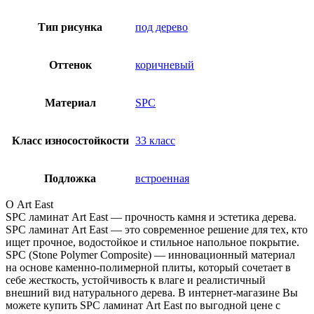
Тип рисунка
под дерево
Оттенок
коричневый
Материал
SPC
Класс износостойкости
33 класс
Подложка
встроенная
О Art East
SPC ламинат Art East — прочность камня и эстетика дерева.
SPC ламинат Art East — это современное решение для тех, кто
ищет прочное, водостойкое и стильное напольное покрытие.
SPC (Stone Polymer Composite) — инновационный материал
на основе каменно-полимерной плиты, который сочетает в
себе жесткость, устойчивость к влаге и реалистичный
внешний вид натурального дерева. В интернет-магазине Вы
можете купить SPC ламинат Art East по выгодной цене с