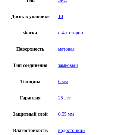
Тип
SPC
Досок в упаковке
10
Фаска
с 4-х сторон
Поверхность
матовая
Тип соединения
замковый
Толщина
6 мм
Гарантия
25 лет
Защитный слой
0,55 мм
Влагостойкость
водостойкий