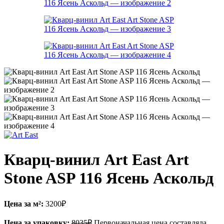
Кварц-винил Art East Art
Stone ASP 116 Ясень Аскольд
Цена за м²:
3200
₽
Цена за упаковку:
8035
₽
Первоначальная цена составляла