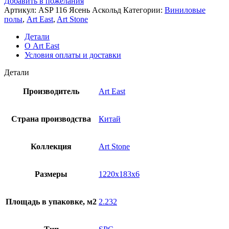
Добавить в пожелания
Артикул:
ASP 116 Ясень Аскольд
Категории:
Виниловые
полы
,
Art East
,
Art Stone
Детали
О Art East
Условия оплаты и доставки
Детали
Производитель
Art East
Страна производства
Китай
Коллекция
Art Stone
Размеры
1220x183x6
Площадь в упаковке, м2
2.232