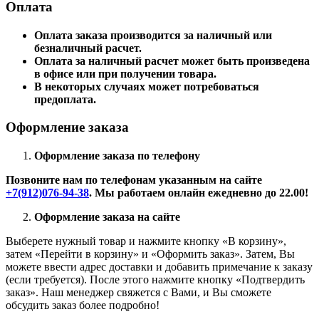
Оплата
Оплата заказа производится за наличный или
безналичный расчет.
Оплата за наличный расчет может быть произведена
в офисе или при получении товара.
В некоторых случаях может потребоваться
предоплата.
Оформление заказа
Оформление заказа по телефону
Позвоните нам по телефонам указанным на сайте
+7(912)076-94-38
. Мы работаем онлайн ежедневно до 22.00!
Оформление заказа на сайте
Выберете нужный товар и нажмите кнопку «В корзину»,
затем «Перейти в корзину» и «Оформить заказ». Затем, Вы
можете ввести адрес доставки и добавить примечание к заказу
(если требуется). После этого нажмите кнопку «Подтвердить
заказ». Наш менеджер свяжется с Вами, и Вы сможете
обсудить заказ более подробно!