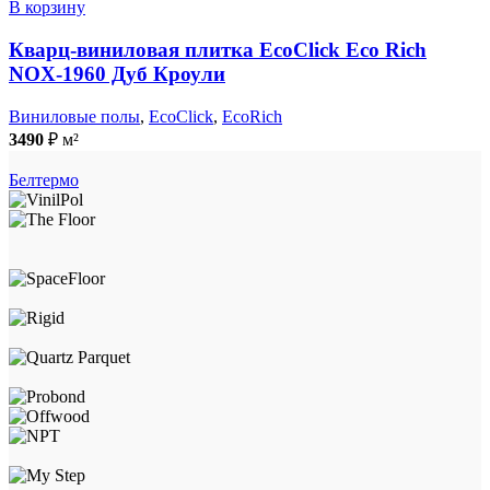
В корзину
Кварц-виниловая плитка EcoClick Eco Rich
NOX-1960 Дуб Кроули
Виниловые полы
,
EcoClick
,
EcoRich
3490
₽
м²
Белтермо