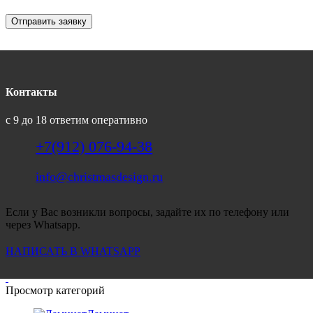
Отправить заявку
Контакты
с 9 до 18 ответим оперативно
+7(912) 076-94-38
info@christmasdesign.ru
Если у Вас возникли вопросы, задайте их по телефону или
через Whatsapp.
НАПИСАТЬ В WHATSAPP
Просмотр категорий