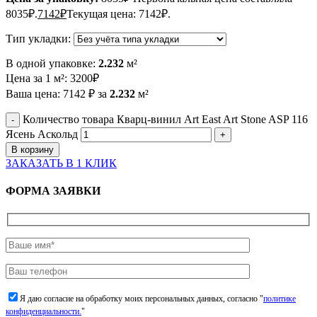
8035₽.
7142
₽
Текущая цена: 7142₽.
Тип укладки:
В одной упаковке:
2.232
м²
Цена за 1 м²:
3200
₽
Ваша цена:
7142
₽
за
2.232
м²
Количество товара Кварц-винил Art East Art Stone ASP 116
Ясень Аскольд
В корзину
ЗАКАЗАТЬ В 1 КЛИК
ФОРМА ЗАЯВКИ
Я даю согласие на обработку моих персональных данных, согласно "
политике
конфиденциальности.
"