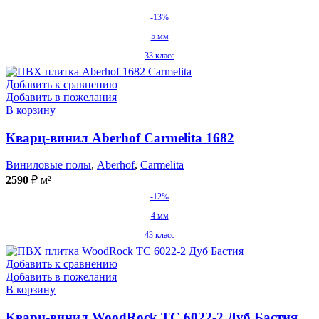
-13%
5 мм
33 класс
Добавить к сравнению
Добавить в пожелания
В корзину
Кварц-винил Aberhof Carmelita 1682
Виниловые полы
,
Aberhof
,
Carmelita
2590
₽
м²
-12%
4 мм
43 класс
Добавить к сравнению
Добавить в пожелания
В корзину
Кварц-винил WoodRock TC 6022-2 Дуб Бастия