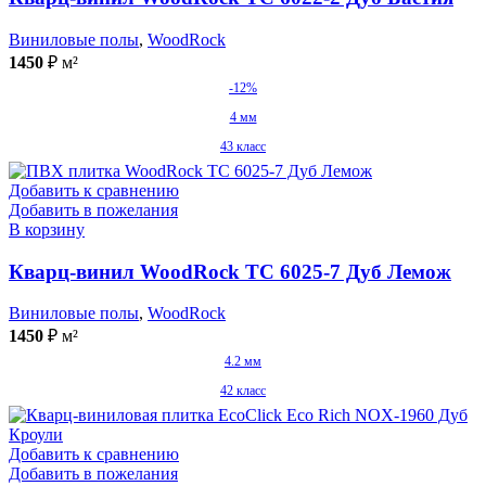
Виниловые полы
,
WoodRock
1450
₽
м²
-12%
4 мм
43 класс
Добавить к сравнению
Добавить в пожелания
В корзину
Кварц-винил WoodRock TC 6025-7 Дуб Лемож
Виниловые полы
,
WoodRock
1450
₽
м²
4.2 мм
42 класс
Добавить к сравнению
Добавить в пожелания