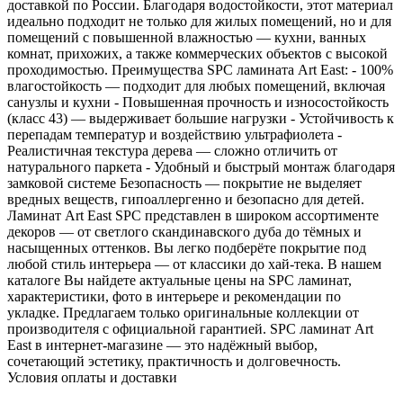
доставкой по России. Благодаря водостойкости, этот материал
идеально подходит не только для жилых помещений, но и для
помещений с повышенной влажностью — кухни, ванных
комнат, прихожих, а также коммерческих объектов с высокой
проходимостью. Преимущества SPC ламината Art East: - 100%
влагостойкость — подходит для любых помещений, включая
санузлы и кухни - Повышенная прочность и износостойкость
(класс 43) — выдерживает большие нагрузки - Устойчивость к
перепадам температур и воздействию ультрафиолета -
Реалистичная текстура дерева — сложно отличить от
натурального паркета - Удобный и быстрый монтаж благодаря
замковой системе Безопасность — покрытие не выделяет
вредных веществ, гипоаллергенно и безопасно для детей.
Ламинат Art East SPC представлен в широком ассортименте
декоров — от светлого скандинавского дуба до тёмных и
насыщенных оттенков. Вы легко подберёте покрытие под
любой стиль интерьера — от классики до хай-тека. В нашем
каталоге Вы найдете актуальные цены на SPC ламинат,
характеристики, фото в интерьере и рекомендации по
укладке. Предлагаем только оригинальные коллекции от
производителя с официальной гарантией. SPC ламинат Art
East в интернет-магазине — это надёжный выбор,
сочетающий эстетику, практичность и долговечность.
Условия оплаты и доставки