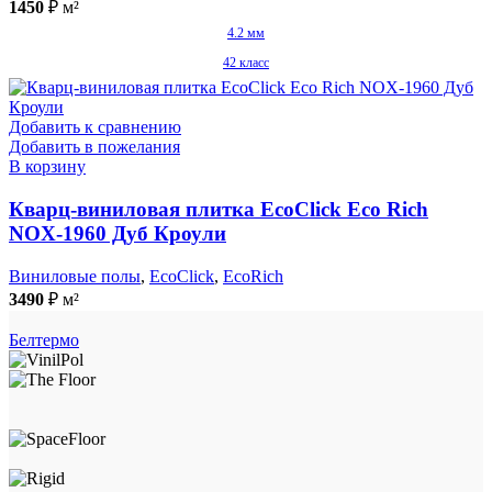
1450
₽
м²
4.2 мм
42 класс
Добавить к сравнению
Добавить в пожелания
В корзину
Кварц-виниловая плитка EcoClick Eco Rich
NOX-1960 Дуб Кроули
Виниловые полы
,
EcoClick
,
EcoRich
3490
₽
м²
Белтермо