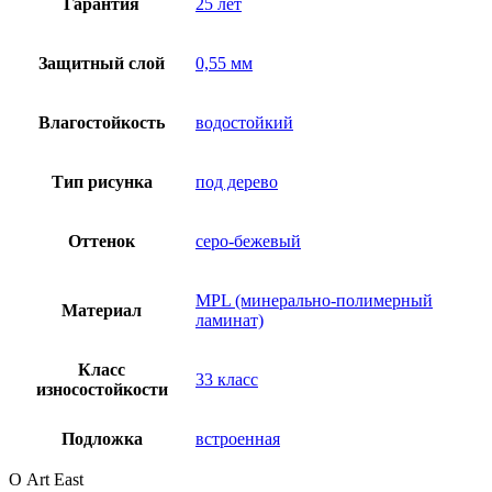
Гарантия
25 лет
Защитный слой
0,55 мм
Влагостойкость
водостойкий
Тип рисунка
под дерево
Оттенок
серо-бежевый
MPL (минерально-полимерный
Материал
ламинат)
Класс
33 класс
износостойкости
Подложка
встроенная
О Art East