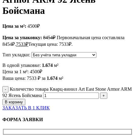
Бойсмана
Цена за м²:
4500
₽
Цена за упаковку:
8454
₽
Первоначальная цена составляла
8454₽.
7533
₽
Текущая цена: 7533₽.
Тип укладки:
В одной упаковке:
1.674
м²
Цена за 1 м²:
4500
₽
Ваша цена:
7533
₽
за
1.674
м²
Количество товара Кварц-винил Art East Stone Armor ARM
92 Ясень Бойсмана
В корзину
ЗАКАЗАТЬ В 1 КЛИК
ФОРМА ЗАЯВКИ