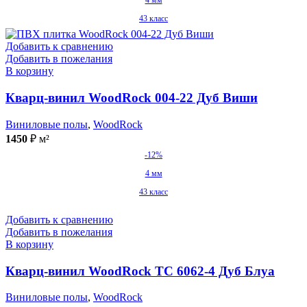
4 мм
43 класс
Добавить к сравнению
Добавить в пожелания
В корзину
Кварц-винил WoodRock 004-22 Дуб Виши
Виниловые полы
,
WoodRock
1450
₽
м²
-12%
4 мм
43 класс
Добавить к сравнению
Добавить в пожелания
В корзину
Кварц-винил WoodRock TC 6062-4 Дуб Блуа
Виниловые полы
,
WoodRock