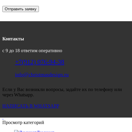
Отправить заявку
Контакты
с 9 до 18 ответим оперативно
+7(912) 076-94-38
info@christmasdesign.ru
Если у Вас возникли вопросы, задайте их по телефону или
через Whatsapp.
НАПИСАТЬ В WHATSAPP
Просмотр категорий