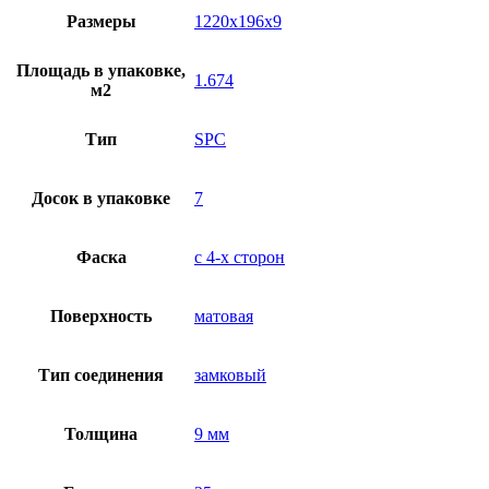
Размеры
1220x196x9
Площадь в упаковке,
1.674
м2
Тип
SPC
Досок в упаковке
7
Фаска
с 4-х сторон
Поверхность
матовая
Тип соединения
замковый
Толщина
9 мм