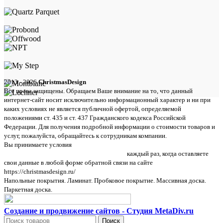
2013 - 2026
ChristmasDesign
Все права защищены. Обращаем Ваше внимание на то, что данный
интернет-сайт носит исключительно информационный характер и ни при
каких условиях не является публичной офертой, определяемой
положениями ст. 435 и ст. 437 Гражданского кодекса Российской
Федерации. Для получения подробной информации о стоимости товаров и
услуг, пожалуйста, обращайтесь к сотрудникам компании.
Вы принимаете условия
политики в отношении обработки персональных
данных и пользовательского соглашения
каждый раз, когда оставляете
свои данные в любой форме обратной связи на сайте
https://christmasdesign.ru/
Напольные покрытия. Ламинат. Пробковое покрытие. Массивная доска.
Паркетная доска.
Создание и продвижение сайтов - Студия MetaDiv.ru
Поиск