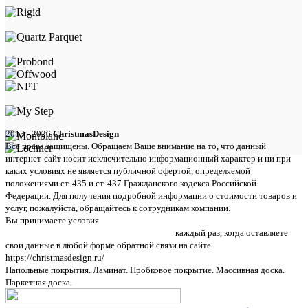
2013 - 2026
ChristmasDesign
Все права защищены. Обращаем Ваше внимание на то, что данный
интернет-сайт носит исключительно информационный характер и ни при
каких условиях не является публичной офертой, определяемой
положениями ст. 435 и ст. 437 Гражданского кодекса Российской
Федерации. Для получения подробной информации о стоимости товаров и
услуг, пожалуйста, обращайтесь к сотрудникам компании.
Вы принимаете условия
политики в отношении обработки персональных
данных и пользовательского соглашения
каждый раз, когда оставляете
свои данные в любой форме обратной связи на сайте
https://christmasdesign.ru/
Напольные покрытия. Ламинат. Пробковое покрытие. Массивная доска.
Паркетная доска.