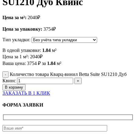
SU1210 Дуб Квинс
Цена за м²:
2040
₽
Цена за упаковку:
3754
₽
Тип укладки:
В одной упаковке:
1.84
м²
Цена за 1 м²:
2040
₽
Ваша цена:
3754
₽
за
1.84
м²
Количество товара Кварц-винил Betta Suite SU1210 Дуб
Квинс
В корзину
ЗАКАЗАТЬ В 1 КЛИК
ФОРМА ЗАЯВКИ