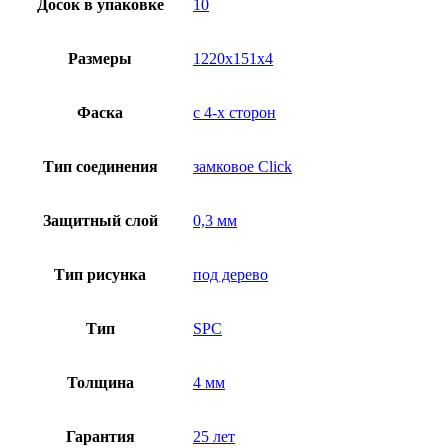
Досок в упаковке
10
Размеры
1220x151x4
Фаска
с 4-х сторон
Тип соединения
замковое Click
Защитный слой
0,3 мм
Тип рисунка
под дерево
Тип
SPC
Толщина
4 мм
Гарантия
25 лет