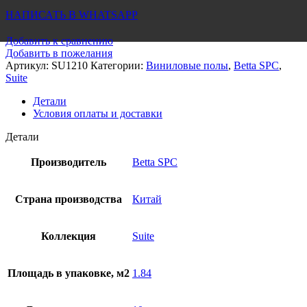
НАПИСАТЬ В WHATSAPP
Добавить к сравнению
Добавить в пожелания
Артикул:
SU1210
Категории:
Виниловые полы
,
Betta SPC
,
Suite
Детали
Условия оплаты и доставки
Детали
Производитель
Betta SPC
Страна производства
Китай
Коллекция
Suite
Площадь в упаковке, м2
1.84