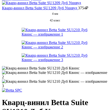
Кварц-винил Betta Suite SU1209 Дуб Уинвуд
3754
₽
4 мм
42 класс
Кварц-винил Betta Suite