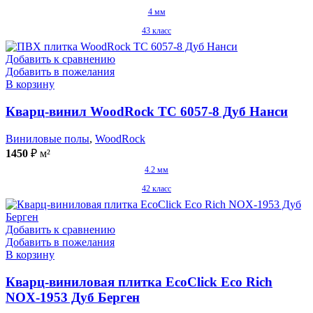
4 мм
43 класс
Добавить к сравнению
Добавить в пожелания
В корзину
Кварц-винил WoodRock TC 6057-8 Дуб Нанси
Виниловые полы
,
WoodRock
1450
₽
м²
4.2 мм
42 класс
Добавить к сравнению
Добавить в пожелания
В корзину
Кварц-виниловая плитка EcoClick Eco Rich
NOX-1953 Дуб Берген