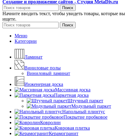
Создание и продвижение сайтов - Студия MetaDiv.ru
Поиск
Начните вводить текст, чтобы увидеть товары, которые вы
ищете.
Поиск
Меню
Категории
Ламинат
Виниловые полы
Виниловый ламинат
Инженерная доска
Массивная доска
Паркетная доска
Штучный паркет
Модульный паркет
Напольный плинтус
Покрытие пробковое
Ковролин
Ковровая плитка
Керамогранит