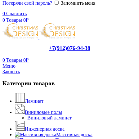
Потеряли свой пароль?
Запомнить меня
0
Сравнить
0
Товары
0
₽
+7(912)076-94-38
0
Товары
0
₽
Меню
Закрыть
Категории товаров
Ламинат
Виниловые полы
Виниловый ламинат
Инженерная доска
Массивная доска