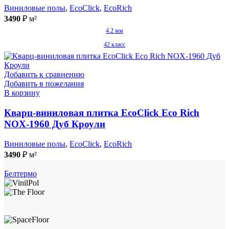
Виниловые полы
,
EcoClick
,
EcoRich
3490
₽
м²
4.2 мм
42 класс
Добавить к сравнению
Добавить в пожелания
В корзину
Кварц-виниловая плитка EcoClick Eco Rich
NOX-1960 Дуб Кроули
Виниловые полы
,
EcoClick
,
EcoRich
3490
₽
м²
Белтермо