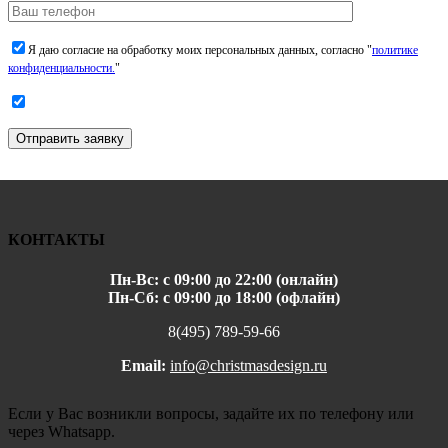
Я даю согласие на обработку моих персональных данных, согласно "
политике
конфиденциальности.
"
Отправить заявку
КОНТАКТЫ
Пн-Вс: с 09:00 до 22:00 (онлайн)
Пн-Сб: с 09:00 до 18:00 (офлайн)
8(495) 789-59-66
Email:
info@christmasdesign.ru
Если у Вас возникли вопросы, задайте их по телефону или
через Whatsapp.