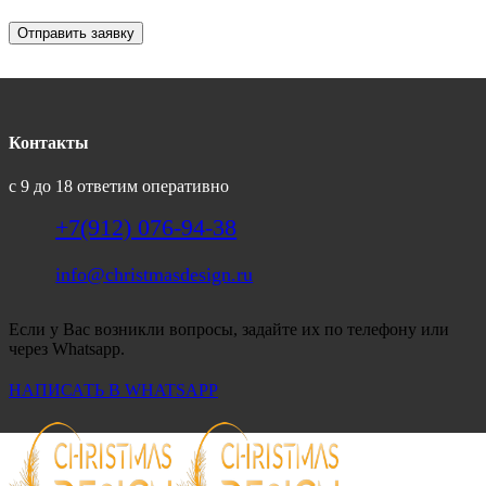
Отправить заявку
Контакты
с 9 до 18 ответим оперативно
+7(912) 076-94-38
info@christmasdesign.ru
Если у Вас возникли вопросы, задайте их по телефону или
через Whatsapp.
НАПИСАТЬ В WHATSAPP