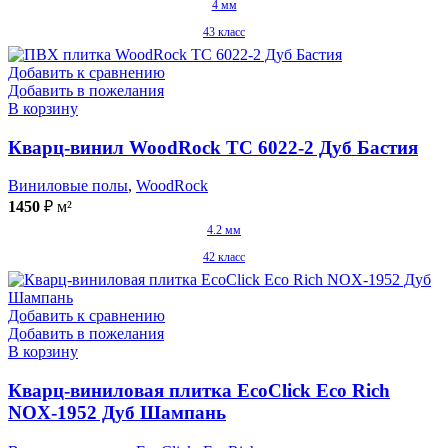
4 мм
43 класс
Добавить к сравнению
Добавить в пожелания
В корзину
Кварц-винил WoodRock TC 6022-2 Дуб Бастия
Виниловые полы
,
WoodRock
1450
₽
м²
4.2 мм
42 класс
Добавить к сравнению
Добавить в пожелания
В корзину
Кварц-виниловая плитка EcoClick Eco Rich
NOX-1952 Дуб Шампань