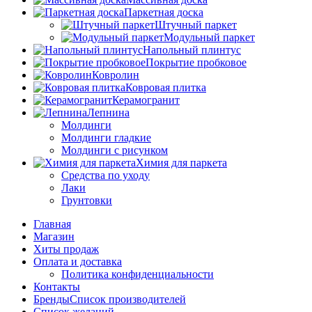
Паркетная доска
Штучный паркет
Модульный паркет
Напольный плинтус
Покрытие пробковое
Ковролин
Ковровая плитка
Керамогранит
Лепнина
Молдинги
Молдинги гладкие
Молдинги с рисунком
Химия для паркета
Средства по уходу
Лаки
Грунтовки
Главная
Магазин
Хиты продаж
Оплата и доставка
Политика конфиденциальности
Контакты
Бренды
Список производителей
Список желаний