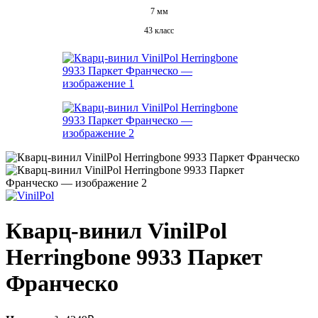
7 мм
43 класс
Кварц-винил VinilPol
Herringbone 9933 Паркет
Франческо