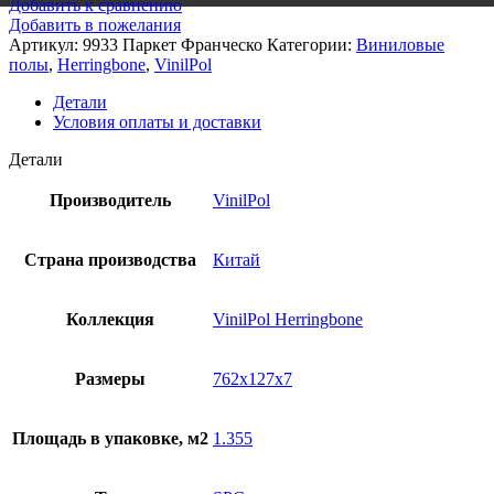
Добавить к сравнению
Добавить в пожелания
Артикул:
9933 Паркет Франческо
Категории:
Виниловые
полы
,
Herringbone
,
VinilPol
Детали
Условия оплаты и доставки
Детали
Производитель
VinilPol
Страна производства
Китай
Коллекция
VinilPol Herringbone
Размеры
762x127x7
Площадь в упаковке, м2
1.355