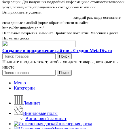
Федерации. Для получения подробной информации о стоимости товаров и
услуг, пожалуйста, обращайтесь к сотрудникам компании.
Вы принимаете условия
политики в отношении обработки персональных
данных и пользовательского соглашения
каждый раз, когда оставляете
свои данные в любой форме обратной связи на сайте
https://christmasdesign.ru/
Напольные покрытия. Ламинат. Пробковое покрытие. Массивная доска.
Паркетная доска.
Создание и продвижение сайтов - Студия MetaDiv.ru
Поиск
Начните вводить текст, чтобы увидеть товары, которые вы
ищете.
Поиск
Меню
Категории
Ламинат
Виниловые полы
Виниловый ламинат
Инженерная доска
Массивная доска