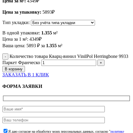
Цена за м²:
4349
₽
Цена за упаковку:
5893
₽
Тип укладки:
В одной упаковке:
1.355
м²
Цена за 1 м²:
4349
₽
Ваша цена:
5893
₽
за
1.355
м²
Количество товара Кварц-винил VinilPol Herringbone 9933
Паркет Франческо
В корзину
ЗАКАЗАТЬ В 1 КЛИК
ФОРМА ЗАЯВКИ
Я даю согласие на обработку моих персональных данных, согласно "
политике