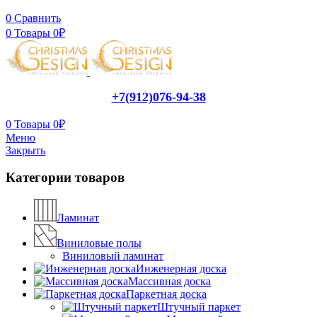
0
Сравнить
0
Товары
0
₽
+7(912)076-94-38
0
Товары
0
₽
Меню
Закрыть
Категории товаров
Ламинат
Виниловые полы
Виниловый ламинат
Инженерная доска
Массивная доска
Паркетная доска
Штучный паркет