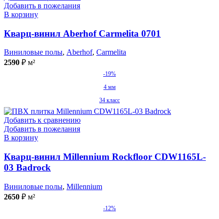
Добавить в пожелания
В корзину
Кварц-винил Aberhof Carmelita 0701
Виниловые полы
,
Aberhof
,
Carmelita
2590
₽
м²
-19%
4 мм
34 класс
Добавить к сравнению
Добавить в пожелания
В корзину
Кварц-винил Millennium Rockfloor CDW1165L-
03 Badrock
Виниловые полы
,
Millennium
2650
₽
м²
-12%