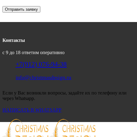
Отправить заявку
Контакты
с 9 до 18 ответим оперативно
+7(912) 076-94-38
info@christmasdesign.ru
Если у Вас возникли вопросы, задайте их по телефону или
через Whatsapp.
НАПИСАТЬ В WHATSAPP