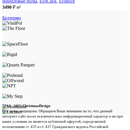
Виниловые полы
,
EcoClick
,
EcoRich
3490
₽
м²
Белтермо
2013 - 2026
ChristmasDesign
Все права защищены. Обращаем Ваше внимание на то, что данный
интернет-сайт носит исключительно информационный характер и ни при
каких условиях не является публичной офертой, определяемой
положениями ст. 435 и ст. 437 Гражданского кодекса Российской