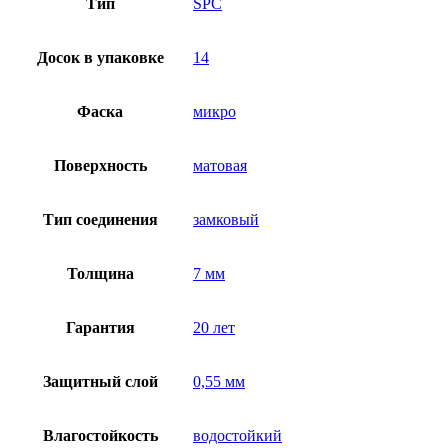
Тип
SPC
Досок в упаковке
14
Фаска
микро
Поверхность
матовая
Тип соединения
замковый
Толщина
7 мм
Гарантия
20 лет
Защитный слой
0,55 мм
Влагостойкость
водостойкий