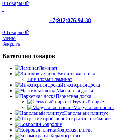
0
Товары
0
₽
+7(912)076-94-38
0
Товары
0
₽
Меню
Закрыть
Категории товаров
Ламинат
Виниловые полы
Виниловый ламинат
Инженерная доска
Массивная доска
Паркетная доска
Штучный паркет
Модульный паркет
Напольный плинтус
Покрытие пробковое
Ковролин
Ковровая плитка
Керамогранит