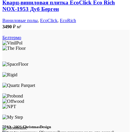
Кварц-виниловая плитка EcoClick Eco Rich
NOX-1953 Дуб Берген
Виниловые полы
,
EcoClick
,
EcoRich
3490
₽
м²
Белтермо
2013 - 2026
ChristmasDesign