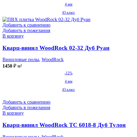
4 мм
43 класс
Добавить к сравнению
Добавить в пожелания
В корзину
Кварц-винил WoodRock 02-32 Дуб Руан
Виниловые полы
,
WoodRock
1450
₽
м²
-12%
4 мм
43 класс
Добавить к сравнению
Добавить в пожелания
В корзину
Кварц-винил WoodRock TC 6018-8 Дуб Тулон
Виниловые полы
,
WoodRock