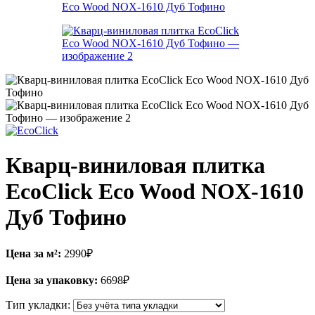
Кварц-виниловая плитка
EcoClick Eco Wood NOX-1610
Дуб Тофино
Цена за м²:
2990
₽
Цена за упаковку:
6698
₽
Тип укладки: