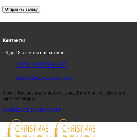
Отправить заявку
Контакты
с 9 до 18 ответим оперативно
+7(912) 076-94-38
info@christmasdesign.ru
Если у Вас возникли вопросы, задайте их по телефону или
через Whatsapp.
НАПИСАТЬ В WHATSAPP