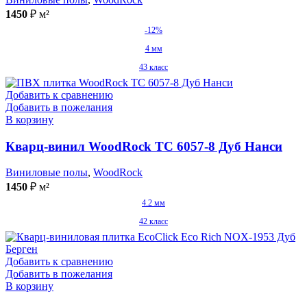
1450
₽
м²
-12%
4 мм
43 класс
Добавить к сравнению
Добавить в пожелания
В корзину
Кварц-винил WoodRock TC 6057-8 Дуб Нанси
Виниловые полы
,
WoodRock
1450
₽
м²
4.2 мм
42 класс
Добавить к сравнению
Добавить в пожелания
В корзину