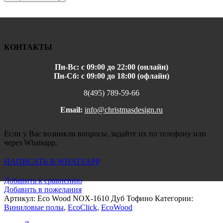
КОНТАКТЫ
Пн-Вс: с 09:00 до 22:00 (онлайн)
Пн-Сб: с 09:00 до 18:00 (офлайн)
8(495) 789-59-66
Email:
info@christmasdesign.ru
Если у Вас возникли вопросы, задайте их по телефону или
через Whatsapp.
НАПИСАТЬ В WHATSAPP
Добавить к сравнению
Добавить в пожелания
Артикул:
Eco Wood NOX-1610 Дуб Тофино
Категории:
Виниловые полы
,
EcoClick
,
EcoWood