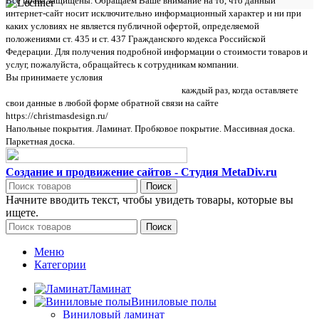
Все права защищены. Обращаем Ваше внимание на то, что данный
интернет-сайт носит исключительно информационный характер и ни при
каких условиях не является публичной офертой, определяемой
положениями ст. 435 и ст. 437 Гражданского кодекса Российской
Федерации. Для получения подробной информации о стоимости товаров и
услуг, пожалуйста, обращайтесь к сотрудникам компании.
Вы принимаете условия
политики в отношении обработки персональных
данных и пользовательского соглашения
каждый раз, когда оставляете
свои данные в любой форме обратной связи на сайте
https://christmasdesign.ru/
Напольные покрытия. Ламинат. Пробковое покрытие. Массивная доска.
Паркетная доска.
Создание и продвижение сайтов - Студия MetaDiv.ru
Поиск
Начните вводить текст, чтобы увидеть товары, которые вы
ищете.
Поиск
Меню
Категории
Ламинат
Виниловые полы
Виниловый ламинат