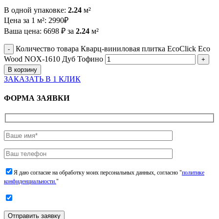
В одной упаковке:
2.24
м²
Цена за 1 м²:
2990
₽
Ваша цена:
6698
₽
за
2.24
м²
Количество товара Кварц-виниловая плитка EcoClick Eco
Wood NOX-1610 Дуб Тофино
В корзину
ЗАКАЗАТЬ В 1 КЛИК
ФОРМА ЗАЯВКИ
Я даю согласие на обработку моих персональных данных, согласно "
политике
конфиденциальности.
"
Отправить заявку