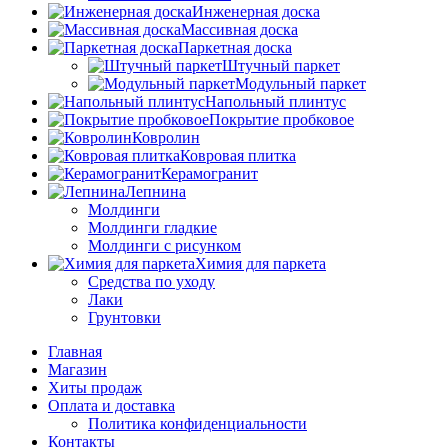
Инженерная доска
Массивная доска
Паркетная доска
Штучный паркет
Модульный паркет
Напольный плинтус
Покрытие пробковое
Ковролин
Ковровая плитка
Керамогранит
Лепнина
Молдинги
Молдинги гладкие
Молдинги с рисунком
Химия для паркета
Средства по уходу
Лаки
Грунтовки
Главная
Магазин
Хиты продаж
Оплата и доставка
Политика конфиденциальности
Контакты