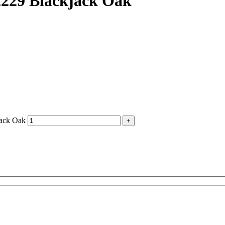
229 Blackjack Oak
ack Oak