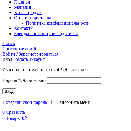
Главная
Магазин
Хиты продаж
Оплата и доставка
Политика конфиденциальности
Контакты
Бренды
Список производителей
Поиск
Список желаний
Войти / Зарегистрироваться
Вход
Создать аккаунт
Имя пользователя или Email
*
Обязательно
Пароль
*
Обязательно
Вход
Потеряли свой пароль?
Запомнить меня
0
Сравнить
0
Товары
0
₽