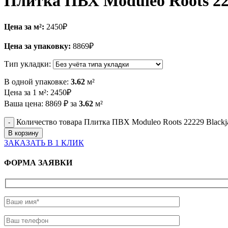
Плитка ПВХ Moduleo Roots 22
Цена за м²:
2450
₽
Цена за упаковку:
8869
₽
Тип укладки:
В одной упаковке:
3.62
м²
Цена за 1 м²:
2450
₽
Ваша цена:
8869
₽
за
3.62
м²
Количество товара Плитка ПВХ Moduleo Roots 22229 Blackj
В корзину
ЗАКАЗАТЬ В 1 КЛИК
ФОРМА ЗАЯВКИ