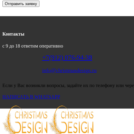
Отправить заявку
Контакты
с 9 до 18 ответим оперативно
+7(912) 076-94-38
info@christmasdesign.ru
Если у Вас возникли вопросы, задайте их по телефону или чере
НАПИСАТЬ В WHATSAPP