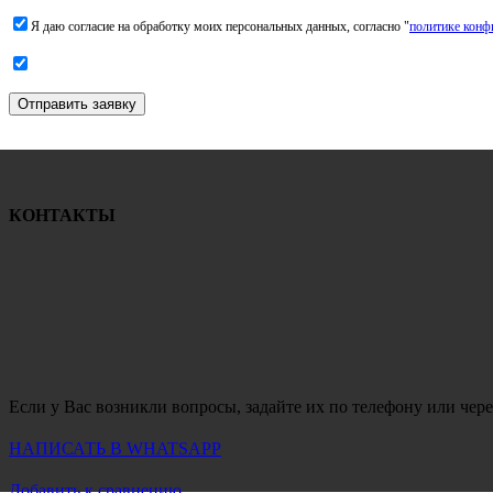
Я даю согласие на обработку моих персональных данных, согласно "
политике конф
Отправить заявку
КОНТАКТЫ
Если у Вас возникли вопросы, задайте их по телефону или чере
НАПИСАТЬ В WHATSAPP
Добавить к сравнению