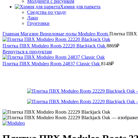
Молдинги с рисунком
Химия для паркета
Средства по уходу
Лаки
Грунтовки
Главная
Магазин
Виниловые полы
Moduleo
Roots
Плитка ПВХ M
Плитка ПВХ Moduleo Roots 22220 Blackjack Oak
8869
₽
Вернуться к продуктам
Плитка ПВХ Moduleo Roots 24837 Classic Oak
8148
₽