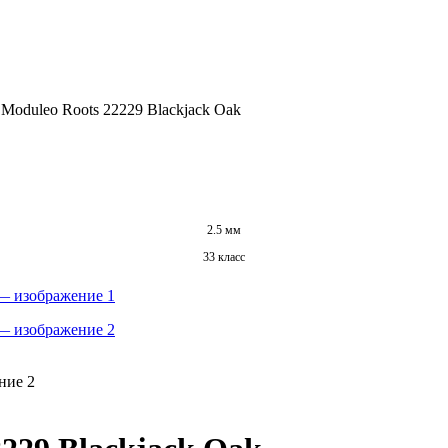
oduleo Roots 22229 Blackjack Oak
2.5 мм
33 класс