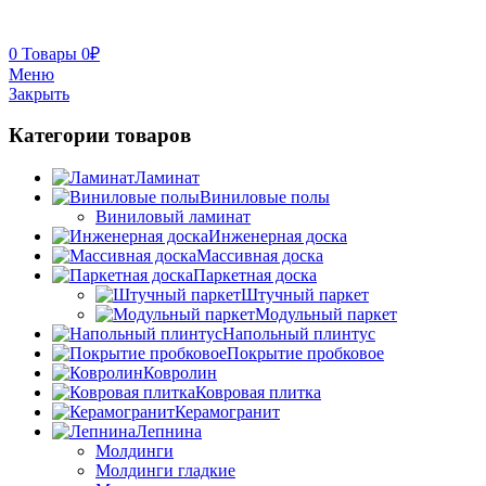
0
Товары
0
₽
Меню
Закрыть
Категории товаров
Ламинат
Виниловые полы
Виниловый ламинат
Инженерная доска
Массивная доска
Паркетная доска
Штучный паркет
Модульный паркет
Напольный плинтус
Покрытие пробковое
Ковролин
Ковровая плитка
Керамогранит
Лепнина
Молдинги
Молдинги гладкие