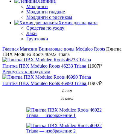
Лепнина
Молдинги
Молдинги гладкие
Молдинги с рисунком
Химия для паркета
Средства по уходу
Лаки
Грунтовки
Главная
Магазин
Виниловые полы
Moduleo
Roots
Плитка
ПВХ Moduleo Roots 46922 Triana
Плитка ПВХ Moduleo Roots 46233 Triana
11907
₽
Вернуться к продуктам
Плитка ПВХ Moduleo Roots 46990 Triana
11907
₽
2.5 мм
33 класс