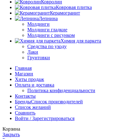
Ковролин
Ковровая плитка
Керамогранит
Лепнина
Молдинги
Молдинги гладкие
Молдинги с рисунком
Химия для паркета
Средства по уходу
Лаки
Грунтовки
Главная
Магазин
Хиты продаж
Оплата и доставка
Политика конфиденциальности
Контакты
Бренды
Список производителей
Список желаний
Сравнить
Войти / Зарегистрироваться
Корзина
Закрыть