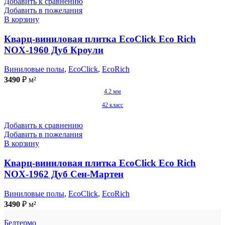
Добавить к сравнению
Добавить в пожелания
В корзину
Кварц-виниловая плитка EcoClick Eco Rich
NOX-1960 Дуб Кроули
Виниловые полы
,
EcoClick
,
EcoRich
3490
₽
м²
4.2 мм
42 класс
Добавить к сравнению
Добавить в пожелания
В корзину
Кварц-виниловая плитка EcoClick Eco Rich
NOX-1962 Дуб Сен-Мартен
Виниловые полы
,
EcoClick
,
EcoRich
3490
₽
м²
Белтермо