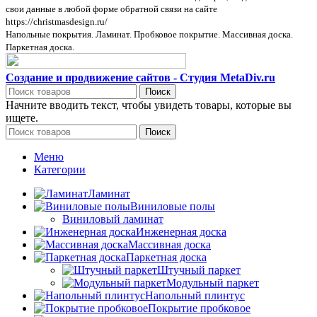
свои данные в любой форме обратной связи на сайте
https://christmasdesign.ru/
Напольные покрытия. Ламинат. Пробковое покрытие. Массивная доска.
Паркетная доска.
Создание и продвижение сайтов - Студия MetaDiv.ru
Поиск
Начните вводить текст, чтобы увидеть товары, которые вы
ищете.
Поиск
Меню
Категории
Ламинат
Виниловые полы
Виниловый ламинат
Инженерная доска
Массивная доска
Паркетная доска
Штучный паркет
Модульный паркет
Напольный плинтус
Покрытие пробковое