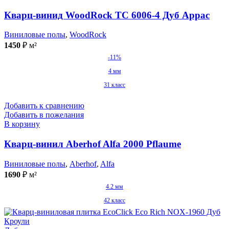
Кварц-винид WoodRock TC 6006-4 Дуб Аррас
Виниловые полы
,
WoodRock
1450
₽
м²
-11%
4 мм
31 класс
Добавить к сравнению
Добавить в пожелания
В корзину
Кварц-винил Aberhof Alfa 2000 Pflaume
Виниловые полы
,
Aberhof
,
Alfa
1690
₽
м²
4.2 мм
42 класс