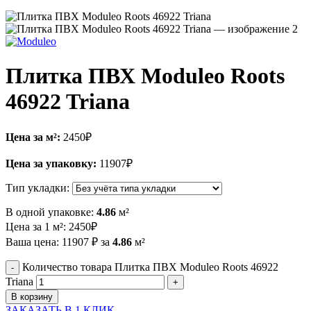
Плитка ПВХ Moduleo Roots
46922 Triana
Цена за м²:
2450
₽
Цена за упаковку:
11907
₽
Тип укладки:
В одной упаковке:
4.86
м²
Цена за 1 м²:
2450
₽
Ваша цена:
11907
₽
за
4.86
м²
Количество товара Плитка ПВХ Moduleo Roots 46922
Triana
В корзину
ЗАКАЗАТЬ В 1 КЛИК