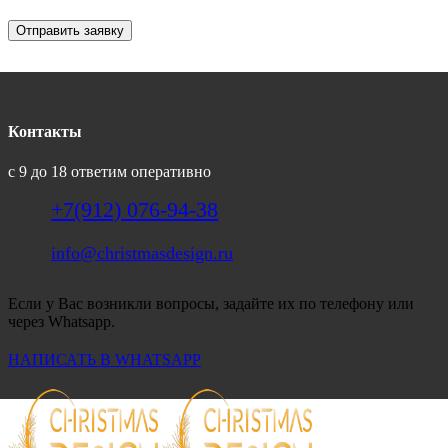
Отправить заявку
Контакты
с 9 до 18 ответим оперативно
+7(912) 076-94-38
info@christmasdesign.ru
Если у Вас возникли вопросы, задайте их по телефону или
через Whatsapp.
НАПИСАТЬ В WHATSAPP