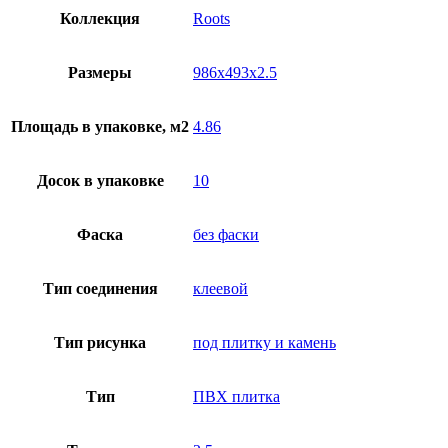
Коллекция
Roots
Размеры
986x493x2.5
Площадь в упаковке, м2
4.86
Досок в упаковке
10
Фаска
без фаски
Тип соединения
клеевой
Тип рисунка
под плитку и камень
Тип
ПВХ плитка