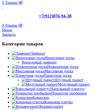
0
Товары
0
₽
+7(912)076-94-38
0
Товары
0
₽
Меню
Закрыть
Категории товаров
Ламинат
Виниловые полы
Виниловый ламинат
Инженерная доска
Массивная доска
Паркетная доска
Штучный паркет
Модульный паркет
Напольный плинтус
Покрытие пробковое
Ковролин
Ковровая плитка
Керамогранит