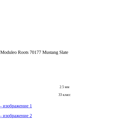
oduleo Roots 70177 Mustang Slate
2.5 мм
33 класс