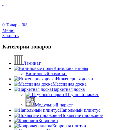
0
Товары
0
₽
Меню
Закрыть
Категории товаров
Ламинат
Виниловые полы
Виниловый ламинат
Инженерная доска
Массивная доска
Паркетная доска
Штучный паркет
Модульный паркет
Напольный плинтус
Покрытие пробковое
Ковролин
Ковровая плитка