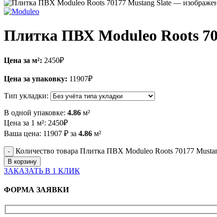
Плитка ПВХ Moduleo Roots 70
Цена за м²:
2450
₽
Цена за упаковку:
11907
₽
Тип укладки:
В одной упаковке:
4.86
м²
Цена за 1 м²:
2450
₽
Ваша цена:
11907
₽
за
4.86
м²
Количество товара Плитка ПВХ Moduleo Roots 70177 Mustan
В корзину
ЗАКАЗАТЬ В 1 КЛИК
ФОРМА ЗАЯВКИ