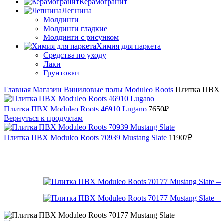
Керамогранит
Лепнина
Молдинги
Молдинги гладкие
Молдинги с рисунком
Химия для паркета
Средства по уходу
Лаки
Грунтовки
Главная
Магазин
Виниловые полы
Moduleo
Roots
Плитка ПВХ M
Плитка ПВХ Moduleo Roots 46910 Lugano
7650
₽
Вернуться к продуктам
Плитка ПВХ Moduleo Roots 70939 Mustang Slate
11907
₽