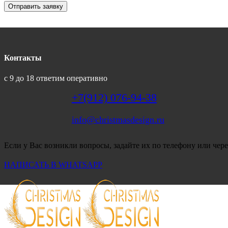
Отправить заявку
Контакты
с 9 до 18 ответим оперативно
+7(912) 076-94-38
info@christmasdesign.ru
Если у Вас возникли вопросы, задайте их по телефону или чере
НАПИСАТЬ В WHATSAPP