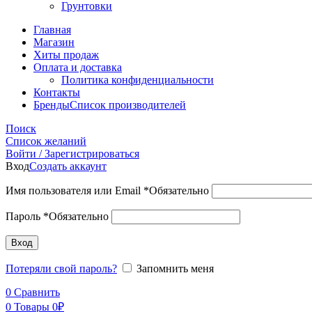
Грунтовки
Главная
Магазин
Хиты продаж
Оплата и доставка
Политика конфиденциальности
Контакты
Бренды
Список производителей
Поиск
Список желаний
Войти / Зарегистрироваться
Вход
Создать аккаунт
Имя пользователя или Email
*
Обязательно
Пароль
*
Обязательно
Вход
Потеряли свой пароль?
Запомнить меня
0
Сравнить
0
Товары
0
₽