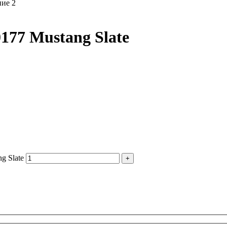
177 Mustang Slate
g Slate