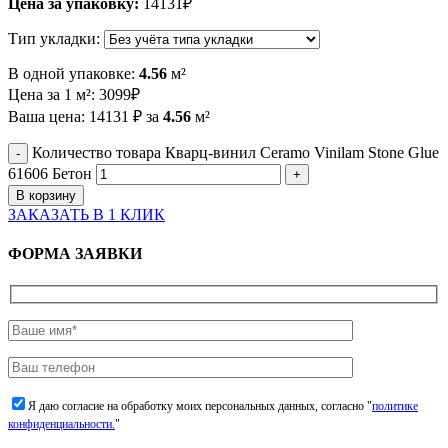
Цена за упаковку:
14131
₽
Тип укладки:
В одной упаковке:
4.56
м²
Цена за 1 м²:
3099
₽
Ваша цена:
14131
₽
за
4.56
м²
Количество товара Кварц-винил Ceramo Vinilam Stone Glue
61606 Бетон
В корзину
ЗАКАЗАТЬ В 1 КЛИК
ФОРМА ЗАЯВКИ
Я даю согласие на обработку моих персональных данных, согласно "
политике
конфиденциальности.
"