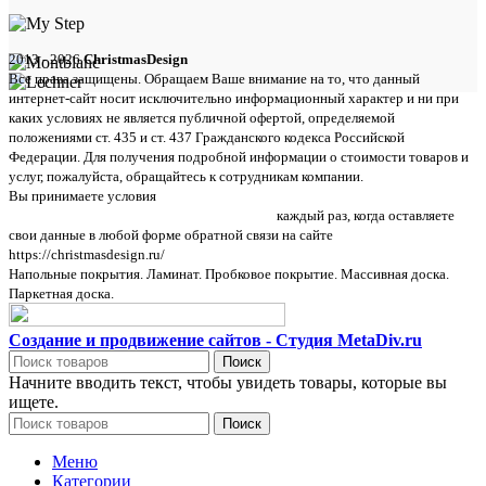
2013 - 2026
ChristmasDesign
Все права защищены. Обращаем Ваше внимание на то, что данный
интернет-сайт носит исключительно информационный характер и ни при
каких условиях не является публичной офертой, определяемой
положениями ст. 435 и ст. 437 Гражданского кодекса Российской
Федерации. Для получения подробной информации о стоимости товаров и
услуг, пожалуйста, обращайтесь к сотрудникам компании.
Вы принимаете условия
политики в отношении обработки персональных
данных и пользовательского соглашения
каждый раз, когда оставляете
свои данные в любой форме обратной связи на сайте
https://christmasdesign.ru/
Напольные покрытия. Ламинат. Пробковое покрытие. Массивная доска.
Паркетная доска.
Создание и продвижение сайтов - Студия MetaDiv.ru
Поиск
Начните вводить текст, чтобы увидеть товары, которые вы
ищете.
Поиск
Меню
Категории