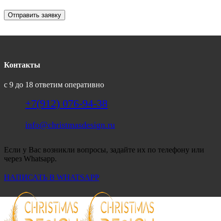
Отправить заявку
Контакты
с 9 до 18 ответим оперативно
+7(912) 076-94-38
info@christmasdesign.ru
Если у Вас возникли вопросы, задайте их по телефону или
через Whatsapp.
НАПИСАТЬ В WHATSAPP