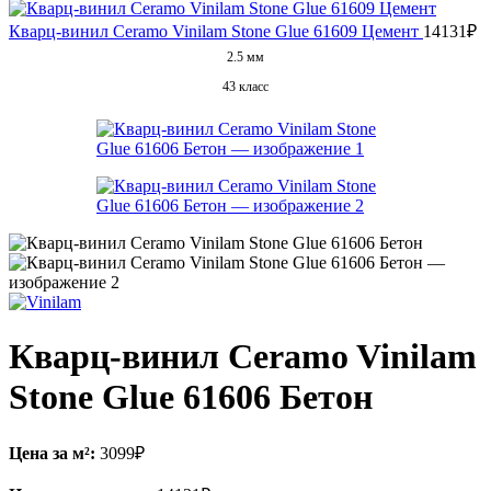
Кварц-винил Ceramo Vinilam Stone Glue 61609 Цемент
14131
₽
2.5 мм
43 класс
Кварц-винил Ceramo Vinilam
Stone Glue 61606 Бетон
Цена за м²:
3099
₽