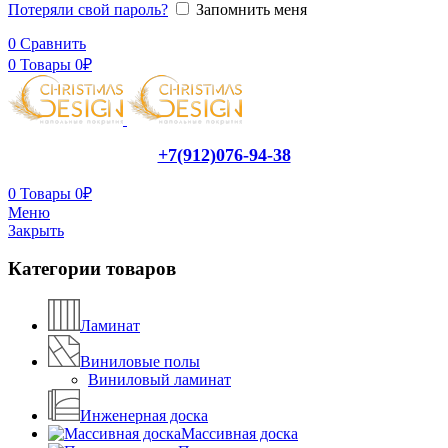
Потеряли свой пароль?
Запомнить меня
0
Сравнить
0
Товары
0
₽
+7(912)076-94-38
0
Товары
0
₽
Меню
Закрыть
Категории товаров
Ламинат
Виниловые полы
Виниловый ламинат
Инженерная доска
Массивная доска