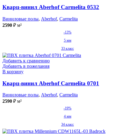
Кварц-винил Aberhof Carmelita 0532
Виниловые полы
,
Aberhof
,
Carmelita
2590
₽
м²
-13%
5 мм
33 класс
Добавить к сравнению
Добавить в пожелания
В корзину
Кварц-винил Aberhof Carmelita 0701
Виниловые полы
,
Aberhof
,
Carmelita
2590
₽
м²
-19%
4 мм
34 класс