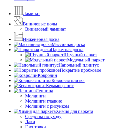
Ламинат
Виниловые полы
Виниловый ламинат
Инженерная доска
Массивная доска
Паркетная доска
Штучный паркет
Модульный паркет
Напольный плинтус
Покрытие пробковое
Ковролин
Ковровая плитка
Керамогранит
Лепнина
Молдинги
Молдинги гладкие
Молдинги с рисунком
Химия для паркета
Средства по уходу
Лаки
Грунтовки