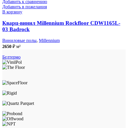
Добавить к сравнению
Добавить в пожелания
В корзину
Кварц-винил Millennium Rockfloor CDW1165L-
03 Badrock
Виниловые полы
,
Millennium
2650
₽
м²
Белтермо