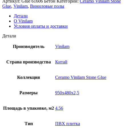
Артикул:
Glue 61606 Бетон
Категории:
Ceramo Vinilam Stone
Glue
,
Vinilam
,
Виниловые полы
Детали
О Vinilam
Условия оплаты и доставки
Детали
Производитель
Vinilam
Страна производства
Китай
Коллекция
Ceramo Vinilam Stone Glue
Размеры
950x480x2,5
Площадь в упаковке, м2
4.56
Тип
ПВХ плитка