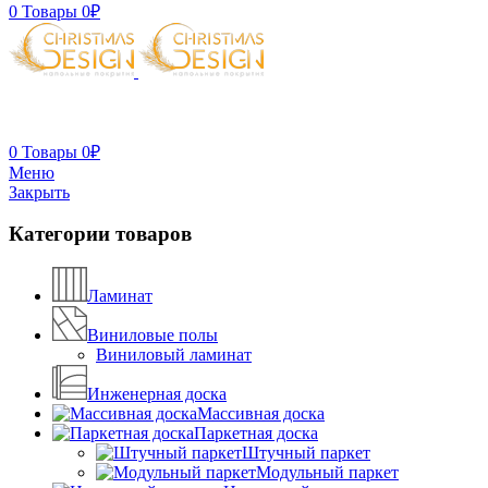
0
Товары
0
₽
0
Товары
0
₽
Меню
Закрыть
Категории товаров
Ламинат
Виниловые полы
Виниловый ламинат
Инженерная доска
Массивная доска
Паркетная доска
Штучный паркет
Модульный паркет