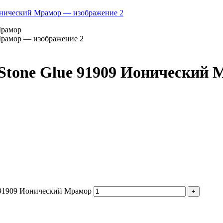
Stone Glue 91909 Ионический
e 91909 Ионический Мрамор