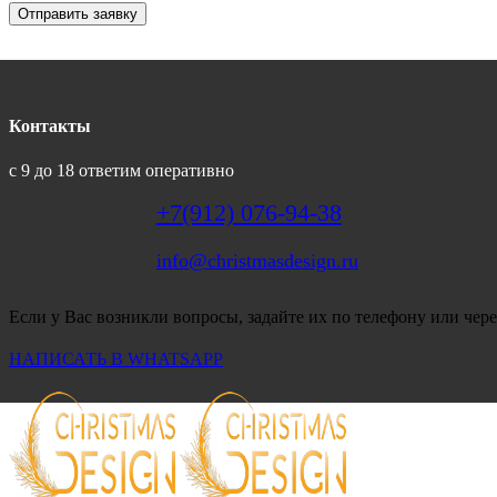
Отправить заявку
Контакты
с 9 до 18 ответим оперативно
+7(912) 076-94-38
info@christmasdesign.ru
Если у Вас возникли вопросы, задайте их по телефону или чере
НАПИСАТЬ В WHATSAPP