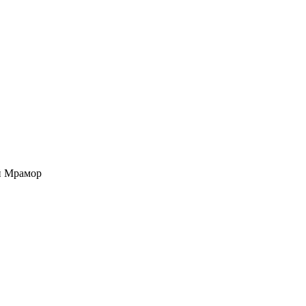
й Мрамор