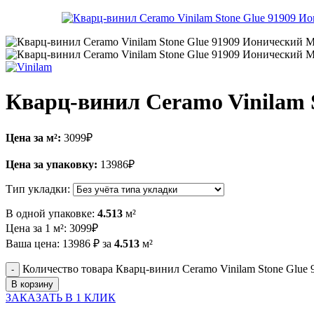
Кварц-винил Ceramo Vinilam 
Цена за м²:
3099
₽
Цена за упаковку:
13986
₽
Тип укладки:
В одной упаковке:
4.513
м²
Цена за 1 м²:
3099
₽
Ваша цена:
13986
₽
за
4.513
м²
Количество товара Кварц-винил Ceramo Vinilam Stone Glu
В корзину
ЗАКАЗАТЬ В 1 КЛИК