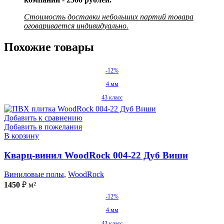
Стоимость доставки небольших партий товара
оговаривается индивидуально.
Похожие товары
-12%
4 мм
43 класс
Добавить к сравнению
Добавить в пожелания
В корзину
Кварц-винил WoodRock 004-22 Дуб Виши
Виниловые полы
,
WoodRock
1450
₽
м²
-12%
4 мм
43 класс