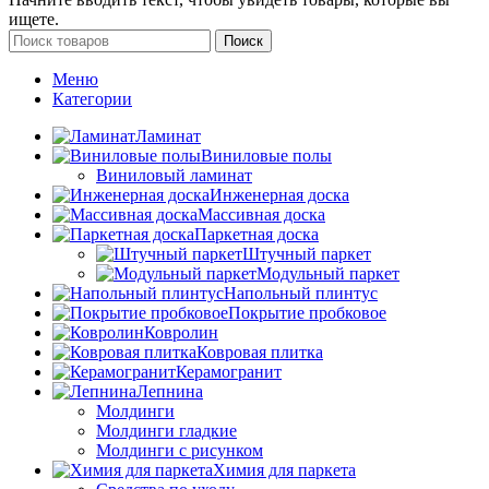
ищете.
Поиск
Меню
Категории
Ламинат
Виниловые полы
Виниловый ламинат
Инженерная доска
Массивная доска
Паркетная доска
Штучный паркет
Модульный паркет
Напольный плинтус
Покрытие пробковое
Ковролин
Ковровая плитка
Керамогранит
Лепнина
Молдинги
Молдинги гладкие
Молдинги с рисунком
Химия для паркета