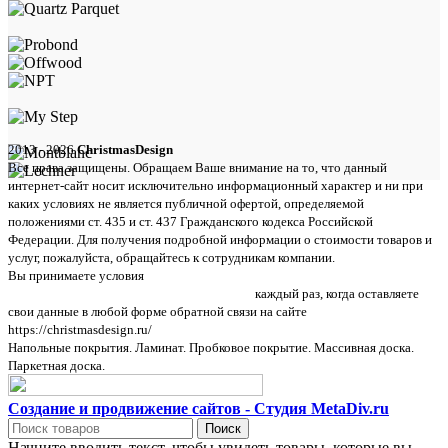
2013 - 2026
ChristmasDesign
Все права защищены. Обращаем Ваше внимание на то, что данный
интернет-сайт носит исключительно информационный характер и ни при
каких условиях не является публичной офертой, определяемой
положениями ст. 435 и ст. 437 Гражданского кодекса Российской
Федерации. Для получения подробной информации о стоимости товаров и
услуг, пожалуйста, обращайтесь к сотрудникам компании.
Вы принимаете условия
политики в отношении обработки персональных
данных и пользовательского соглашения
каждый раз, когда оставляете
свои данные в любой форме обратной связи на сайте
https://christmasdesign.ru/
Напольные покрытия. Ламинат. Пробковое покрытие. Массивная доска.
Паркетная доска.
Создание и продвижение сайтов - Студия MetaDiv.ru
Поиск
Начните вводить текст, чтобы увидеть товары, которые вы