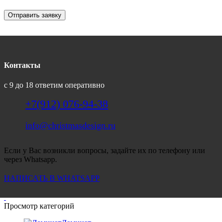
Отправить заявку
Контакты
с 9 до 18 ответим оперативно
+7(912) 076-94-38
info@christmasdesign.ru
Если у Вас возникли вопросы, задайте их по телефону или
через Whatsapp.
НАПИСАТЬ В WHATSAPP
Просмотр категорий