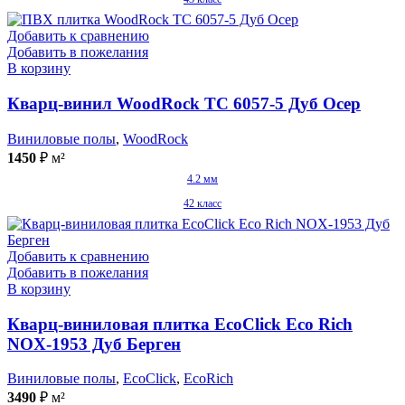
Добавить к сравнению
Добавить в пожелания
В корзину
Кварц-винил WoodRock TC 6057-5 Дуб Осер
Виниловые полы
,
WoodRock
1450
₽
м²
4.2 мм
42 класс
Добавить к сравнению
Добавить в пожелания
В корзину
Кварц-виниловая плитка EcoClick Eco Rich
NOX-1953 Дуб Берген
Виниловые полы
,
EcoClick
,
EcoRich
3490
₽
м²