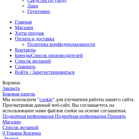
Средства по уходу
Лаки
Грунтовки
Главная
Магазин
Хиты продаж
Оплата и доставка
Политика конфиденциальности
Контакты
Бренды
Список производителей
Список желаний
Сравнить
Войти / Зарегистрироваться
Корзина
Закрыть
Боковая панель
Мы используем "
cookie
" для улучшения работы нашего сайта.
Просматривая данный веб-сайт, Вы соглашаетесь на
использование нами файлов cookie на основе соглашения.
Подробная информация
Подробная информация
Принять
Магазин
Список желаний
0
Товары
Корзина
Звонок