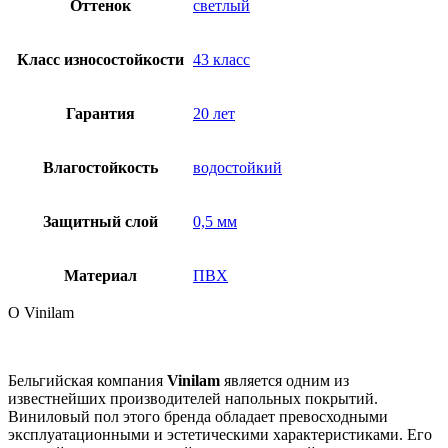
Оттенок
светлый
Класс износостойкости
43 класс
Гарантия
20 лет
Влагостойкость
водостойкий
Защитный слой
0,5 мм
Материал
ПВХ
О Vinilam
Бельгийская компания
Vinilam
является одним из
известнейших производителей напольных покрытий.
Виниловый пол этого бренда обладает превосходными
эксплуатационными и эстетическими характеристиками. Его