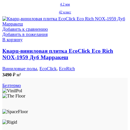
4.2 мм
42 класс
Добавить к сравнению
Добавить в пожелания
В корзину
Кварц-виниловая плитка EcoClick Eco Rich
NOX-1959 Дуб Марракеш
Виниловые полы
,
EcoClick
,
EcoRich
3490
₽
м²
Белтермо