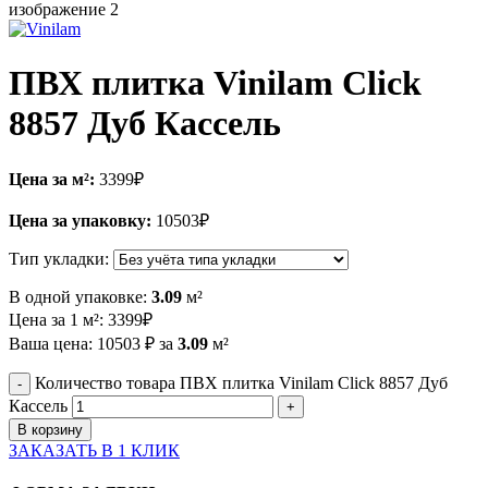
ПВХ плитка Vinilam Click
8857 Дуб Кассель
Цена за м²:
3399
₽
Цена за упаковку:
10503
₽
Тип укладки:
В одной упаковке:
3.09
м²
Цена за 1 м²:
3399
₽
Ваша цена:
10503
₽
за
3.09
м²
Количество товара ПВХ плитка Vinilam Click 8857 Дуб
Кассель
В корзину
ЗАКАЗАТЬ В 1 КЛИК