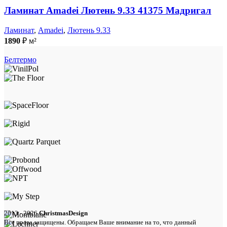
Ламинат Amadei Лютень 9.33 41375 Мадригал
Ламинат
,
Amadei
,
Лютень 9.33
1890
₽
м²
Белтермо
2013 - 2026
ChristmasDesign
Все права защищены. Обращаем Ваше внимание на то, что данный