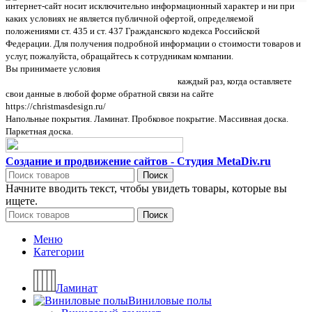
интернет-сайт носит исключительно информационный характер и ни при
каких условиях не является публичной офертой, определяемой
положениями ст. 435 и ст. 437 Гражданского кодекса Российской
Федерации. Для получения подробной информации о стоимости товаров и
услуг, пожалуйста, обращайтесь к сотрудникам компании.
Вы принимаете условия
политики в отношении обработки персональных
данных и пользовательского соглашения
каждый раз, когда оставляете
свои данные в любой форме обратной связи на сайте
https://christmasdesign.ru/
Напольные покрытия. Ламинат. Пробковое покрытие. Массивная доска.
Паркетная доска.
Создание и продвижение сайтов - Студия MetaDiv.ru
Поиск
Начните вводить текст, чтобы увидеть товары, которые вы
ищете.
Поиск
Меню
Категории
Ламинат
Виниловые полы