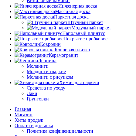
Виниловый ламинат
Инженерная доска
Массивная доска
Паркетная доска
Штучный паркет
Модульный паркет
Напольный плинтус
Покрытие пробковое
Ковролин
Ковровая плитка
Керамогранит
Лепнина
Молдинги
Молдинги гладкие
Молдинги с рисунком
Химия для паркета
Средства по уходу
Лаки
Грунтовки
Главная
Магазин
Хиты продаж
Оплата и доставка
Политика конфиденциальности