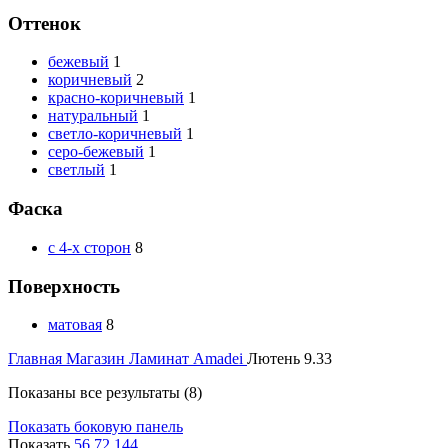
Оттенок
бежевый
1
коричневый
2
красно-коричневый
1
натуральный
1
светло-коричневый
1
серо-бежевый
1
светлый
1
Фаска
с 4-х сторон
8
Поверхность
матовая
8
Главная
Магазин
Ламинат
Amadei
Лютень 9.33
Показаны все результаты (8)
Показать боковую панель
Показать
56
72
144