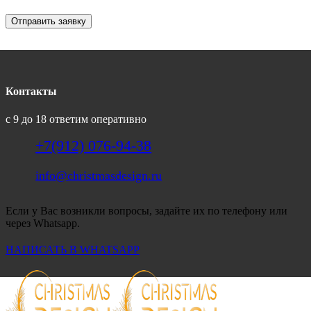
Отправить заявку
Контакты
с 9 до 18 ответим оперативно
+7(912) 076-94-38
info@christmasdesign.ru
Если у Вас возникли вопросы, задайте их по телефону или
через Whatsapp.
НАПИСАТЬ В WHATSAPP