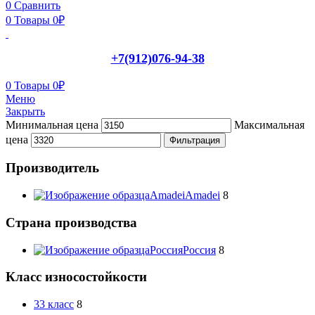
0
Сравнить
0
Товары
0
₽
+7(912)076-94-38
0
Товары
0
₽
Меню
Закрыть
Минимальная цена
Максимальная
цена
Фильтрация
Производитель
Amadei
Amadei
8
Страна производства
Россия
Россия
8
Класс износостойкости
33 класс
8