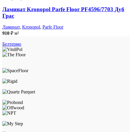
Ламинат Kronopol Parfe Floor PF4596/7703 Дуб
Грас
Ламинат
,
Kronopol
,
Parfe Floor
910
₽
м²
Белтермо