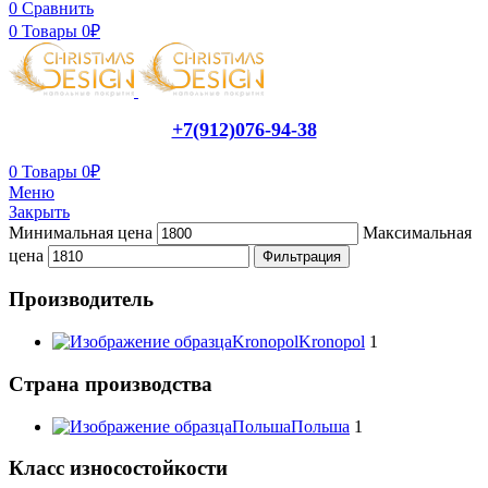
0
Сравнить
0
Товары
0
₽
+7(912)076-94-38
0
Товары
0
₽
Меню
Закрыть
Минимальная цена
Максимальная
цена
Фильтрация
Производитель
Kronopol
Kronopol
1
Страна производства
Польша
Польша
1
Класс износостойкости