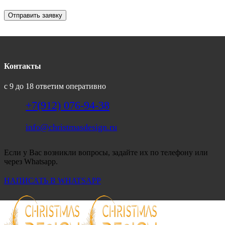
Отправить заявку
Контакты
с 9 до 18 ответим оперативно
+7(912) 076-94-38
info@christmasdesign.ru
Если у Вас возникли вопросы, задайте их по телефону или
через Whatsapp.
НАПИСАТЬ В WHATSAPP