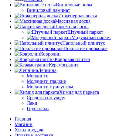
Виниловые полы
Виниловый ламинат
Инженерная доска
Массивная доска
Паркетная доска
Штучный паркет
Модульный паркет
Напольный плинтус
Покрытие пробковое
Ковролин
Ковровая плитка
Керамогранит
Лепнина
Молдинги
Молдинги гладкие
Молдинги с рисунком
Химия для паркета
Средства по уходу
Лаки
Грунтовки
Главная
Магазин
Хиты продаж
Оплата и доставка