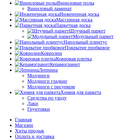
Виниловые полы
Виниловый ламинат
Инженерная доска
Массивная доска
Паркетная доска
Штучный паркет
Модульный паркет
Напольный плинтус
Покрытие пробковое
Ковролин
Ковровая плитка
Керамогранит
Лепнина
Молдинги
Молдинги гладкие
Молдинги с рисунком
Химия для паркета
Средства по уходу
Лаки
Грунтовки
Главная
Магазин
Хиты продаж
Оплата и доставка