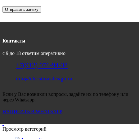
Отправить заявку
Контакты
с 9 до 18 ответим оперативно
+7(912) 076-94-38
info@christmasdesign.ru
Если у Вас возникли вопросы, задайте их по телефону или
через Whatsapp.
НАПИСАТЬ В WHATSAPP
Просмотр категорий