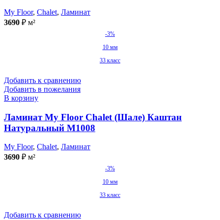
My Floor
,
Chalet
,
Ламинат
3690
₽
м²
-3%
10 мм
33 класс
Добавить к сравнению
Добавить в пожелания
В корзину
Ламинат My Floor Chalet (Шале) Каштан
Натуральный M1008
My Floor
,
Chalet
,
Ламинат
3690
₽
м²
-3%
10 мм
33 класс
Добавить к сравнению