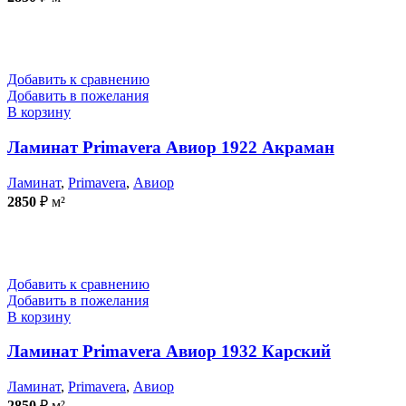
Добавить к сравнению
Добавить в пожелания
В корзину
Ламинат Primavera Авиор 1922 Акраман
Ламинат
,
Primavera
,
Авиор
2850
₽
м²
Добавить к сравнению
Добавить в пожелания
В корзину
Ламинат Primavera Авиор 1932 Карский
Ламинат
,
Primavera
,
Авиор
2850
₽
м²