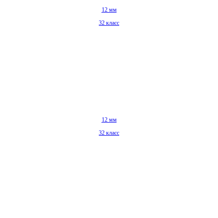
12 мм
32 класс
12 мм
32 класс