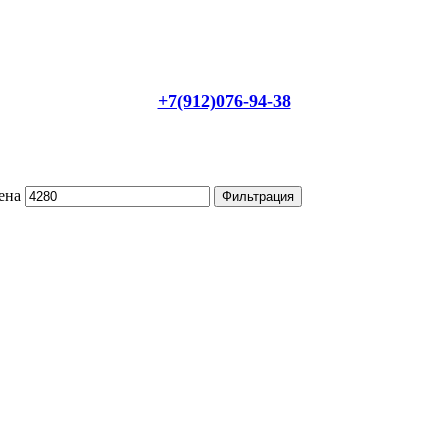
+7(912)076-94-38
ена
Фильтрация