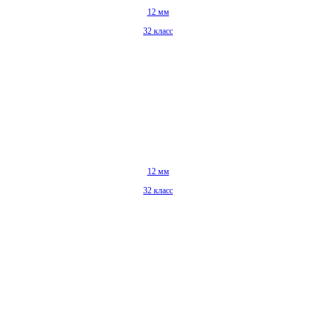
12 мм
32 класс
12 мм
32 класс