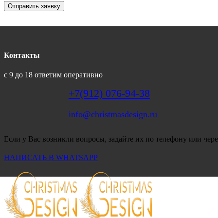
Отправить заявку
Контакты
с 9 до 18 ответим оперативно
+7(912) 076-94-38
info@christmasdesign.ru
Если у Вас возникли вопросы, задайте их по телефону или чере
НАПИСАТЬ В WHATSAPP