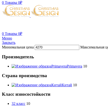
0
Товары
0
₽
0
Товары
0
₽
Меню
Закрыть
Минимальная цена
Максимальная ц
Производитель
Primavera
Primavera
10
Страна производства
Китай
Китай
10
Класс износостойкости
32 класс
10