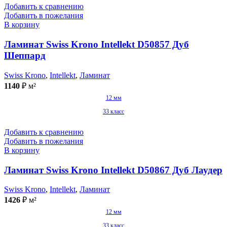
Добавить к сравнению
Добавить в пожелания
В корзину
Ламинат Swiss Krono Intellekt D50857 Дуб
Шеппард
Swiss Krono
,
Intellekt
,
Ламинат
1140
₽
м²
12 мм
33 класс
Добавить к сравнению
Добавить в пожелания
В корзину
Ламинат Swiss Krono Intellekt D50867 Дуб Лаудер
Swiss Krono
,
Intellekt
,
Ламинат
1426
₽
м²
12 мм
33 класс