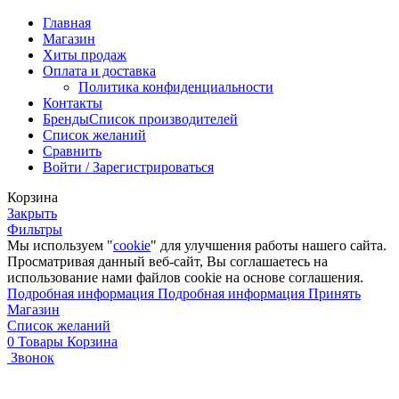
Главная
Магазин
Хиты продаж
Оплата и доставка
Политика конфиденциальности
Контакты
Бренды
Список производителей
Список желаний
Сравнить
Войти / Зарегистрироваться
Корзина
Закрыть
Фильтры
Мы используем "
cookie
" для улучшения работы нашего сайта.
Просматривая данный веб-сайт, Вы соглашаетесь на
использование нами файлов cookie на основе соглашения.
Подробная информация
Подробная информация
Принять
Магазин
Список желаний
0
Товары
Корзина
Звонок