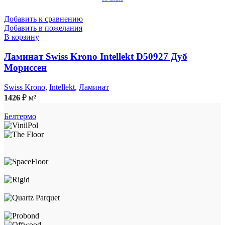
Добавить к сравнению
Добавить в пожелания
В корзину
Ламинат Swiss Krono Intellekt D50927 Дуб
Мориссен
Swiss Krono
,
Intellekt
,
Ламинат
1426
₽
м²
Белтермо