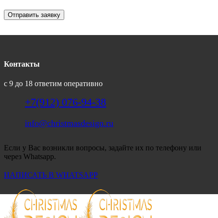
Отправить заявку
Контакты
с 9 до 18 ответим оперативно
+7(912) 076-94-38
info@christmasdesign.ru
Если у Вас возникли вопросы, задайте их по телефону или
через Whatsapp.
НАПИСАТЬ В WHATSAPP