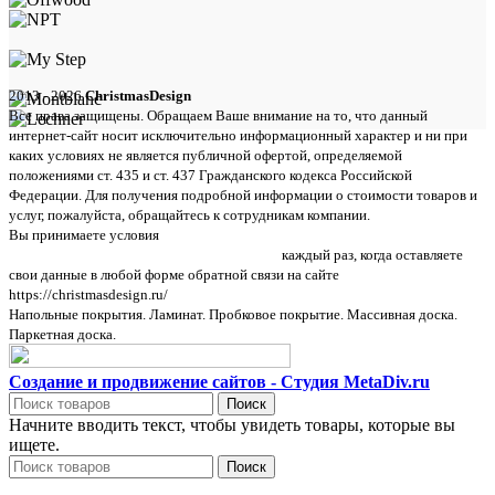
2013 - 2026
ChristmasDesign
Все права защищены. Обращаем Ваше внимание на то, что данный
интернет-сайт носит исключительно информационный характер и ни при
каких условиях не является публичной офертой, определяемой
положениями ст. 435 и ст. 437 Гражданского кодекса Российской
Федерации. Для получения подробной информации о стоимости товаров и
услуг, пожалуйста, обращайтесь к сотрудникам компании.
Вы принимаете условия
политики в отношении обработки персональных
данных и пользовательского соглашения
каждый раз, когда оставляете
свои данные в любой форме обратной связи на сайте
https://christmasdesign.ru/
Напольные покрытия. Ламинат. Пробковое покрытие. Массивная доска.
Паркетная доска.
Создание и продвижение сайтов - Студия MetaDiv.ru
Поиск
Начните вводить текст, чтобы увидеть товары, которые вы
ищете.
Поиск