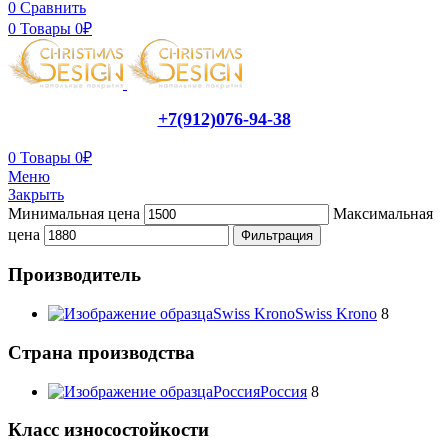
0
Сравнить
0
Товары
0
₽
+7(912)076-94-38
0
Товары
0
₽
Меню
Закрыть
Минимальная цена
Максимальная
цена
Фильтрация
Производитель
Swiss Krono
Swiss Krono
8
Страна производства
Россия
Россия
8
Класс износостойкости