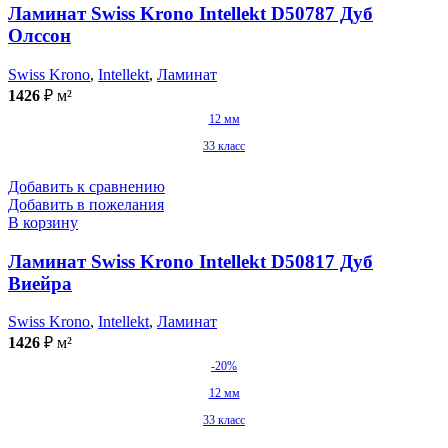
Ламинат Swiss Krono Intellekt D50787 Дуб
Олссон
Swiss Krono
,
Intellekt
,
Ламинат
1426
₽
м²
12 мм
33 класс
Добавить к сравнению
Добавить в пожелания
В корзину
Ламинат Swiss Krono Intellekt D50817 Дуб
Виейра
Swiss Krono
,
Intellekt
,
Ламинат
1426
₽
м²
-20%
12 мм
33 класс