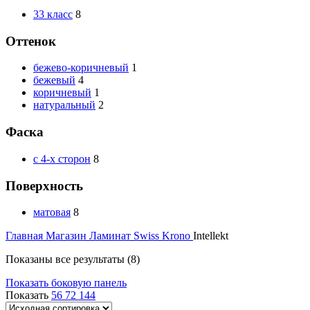
33 класс
8
Оттенок
бежево-коричневый
1
бежевый
4
коричневый
1
натуральный
2
Фаска
с 4-х сторон
8
Поверхность
матовая
8
Главная
Магазин
Ламинат
Swiss Krono
Intellekt
Показаны все результаты (8)
Показать боковую панель
Показать
56
72
144