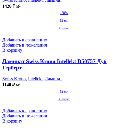
Swiss Krono
,
Intellekt
,
Ламинат
1426
₽
м²
-20%
12 мм
33 класс
Добавить к сравнению
Добавить в пожелания
В корзину
Ламинат Swiss Krono Intellekt D50757 Дуб
Герберт
Swiss Krono
,
Intellekt
,
Ламинат
1140
₽
м²
12 мм
33 класс
Добавить к сравнению
Добавить в пожелания
В корзину