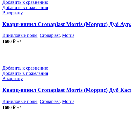
Добавить к сравнению
Добавить в пожелания
В корзину
Кварц-винил Cronaplast Morris (Моррис) Дуб Аур
Виниловые полы
,
Cronaplast
,
Morris
1600
₽
м²
Добавить к сравнению
Добавить в пожелания
В корзину
Кварц-винил Cronaplast Morris (Моррис) Дуб Кас
Виниловые полы
,
Cronaplast
,
Morris
1600
₽
м²