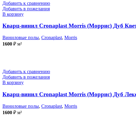
Добавить к сравнению
Добавить в пожелания
В корзину
Кварц-винил Cronaplast Morris (Моррис) Дуб Кве
Виниловые полы
,
Cronaplast
,
Morris
1600
₽
м²
Добавить к сравнению
Добавить в пожелания
В корзину
Кварц-винил Cronaplast Morris (Моррис) Дуб Лек
Виниловые полы
,
Cronaplast
,
Morris
1600
₽
м²