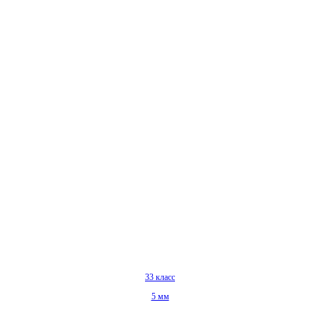
33 класс
5 мм