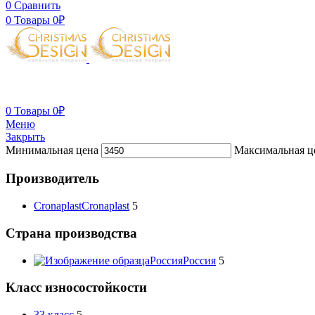
0
Сравнить
0
Товары
0
₽
0
Товары
0
₽
Меню
Закрыть
Минимальная цена
Максимальная ц
Производитель
Cronaplast
Cronaplast
5
Страна производства
Россия
Россия
5
Класс износостойкости
33 класс
5