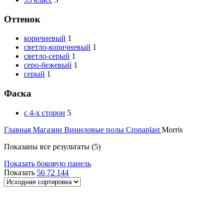
Оттенок
коричневый
1
светло-коричневый
1
светло-серый
1
серо-бежевый
1
серый
1
Фаска
с 4-х сторон
5
Главная
Магазин
Виниловые полы
Cronaplast
Morris
Показаны все результаты (5)
Показать боковую панель
Показать
56
72
144