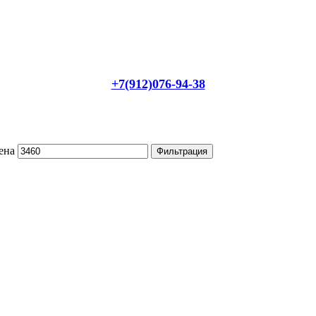
+7(912)076-94-38
ена
Фильтрация