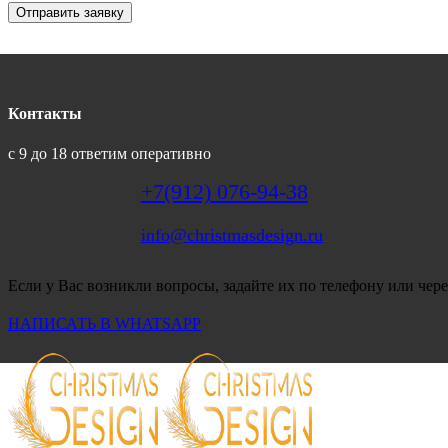
Отправить заявку
Контакты
с 9 до 18 ответим оперативно
+7(912) 076-94-38
info@christmasdesign.ru
Если у Вас возникли вопросы, задайте их по телефону или чере
НАПИСАТЬ В WHATSAPP