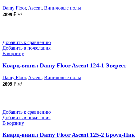
Damy Floor
,
Ascent
,
Виниловые полы
2899
₽
м²
Добавить к сравнению
Добавить в пожелания
В корзину
Кварц-винил Damy Floor Ascent 124-1 Эверест
Damy Floor
,
Ascent
,
Виниловые полы
2899
₽
м²
Добавить к сравнению
Добавить в пожелания
В корзину
Кварц-винил Damy Floor Ascent 125-2 Броуд-Пик