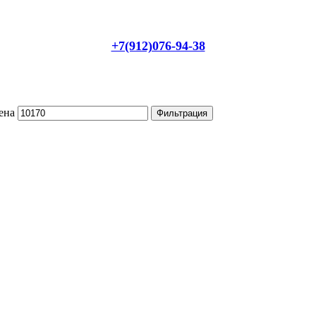
+7(912)076-94-38
ена
Фильтрация