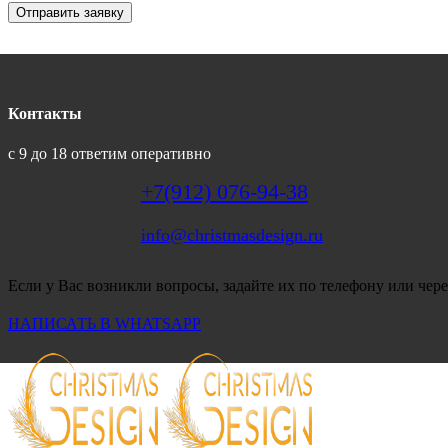
Отправить заявку
Контакты
с 9 до 18 ответим оперативно
+7(912) 076-94-38
info@christmasdesign.ru
Если у Вас возникли вопросы, задайте их по телефону или чере
НАПИСАТЬ В WHATSAPP