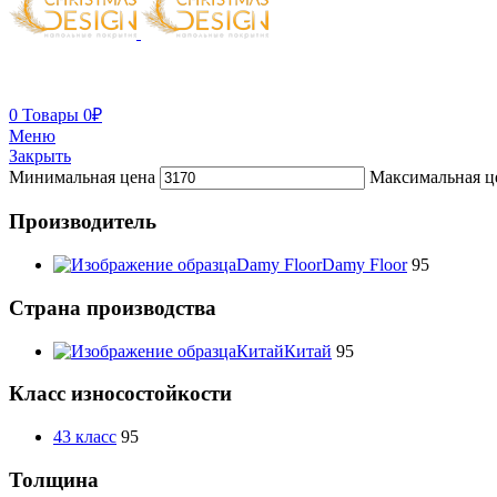
0
Товары
0
₽
Меню
Закрыть
Минимальная цена
Максимальная ц
Производитель
Damy Floor
Damy Floor
95
Страна производства
Китай
Китай
95
Класс износостойкости
43 класс
95
Толщина