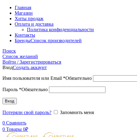
Главная
Магазин
Хиты продаж
Оплата и доставка
Политика конфиденциальности
Контакты
Бренды
Список производителей
Поиск
Список желаний
Войти / Зарегистрироваться
Вход
Создать аккаунт
Имя пользователя или Email
*
Обязательно
Пароль
*
Обязательно
Вход
Потеряли свой пароль?
Запомнить меня
0
Сравнить
0
Товары
0
₽