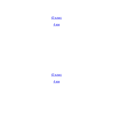
43 класс
4 мм
43 класс
4 мм