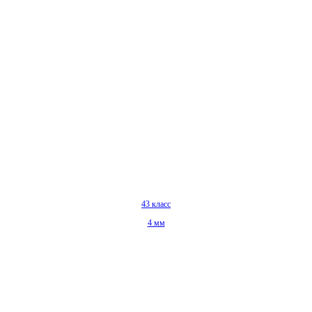
43 класс
4 мм