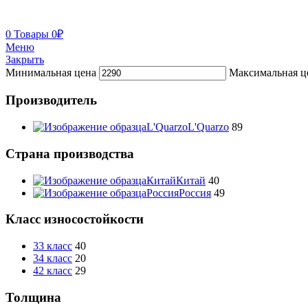
0
Товары
0
₽
Меню
Закрыть
Минимальная цена
Максимальная ц
Производитель
L'Quarzo
L'Quarzo
89
Страна производства
Китай
Китай
40
Россия
Россия
49
Класс износостойкости
33 класс
40
34 класс
20
42 класс
29
Толщина