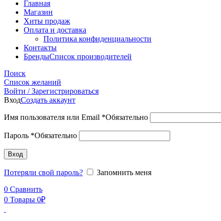
Главная
Магазин
Хиты продаж
Оплата и доставка
Политика конфиденциальности
Контакты
Бренды
Список производителей
Поиск
Список желаний
Войти / Зарегистрироваться
Вход
Создать аккаунт
Имя пользователя или Email
*
Обязательно
Пароль
*
Обязательно
Вход
Потеряли свой пароль?
Запомнить меня
0
Сравнить
0
Товары
0
₽