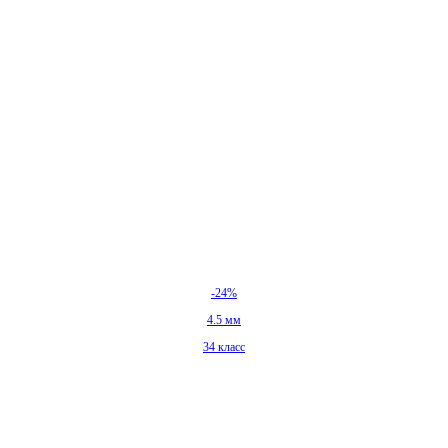
-24%
4.5 мм
34 класс