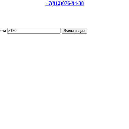
+7(912)076-94-38
ена
Фильтрация