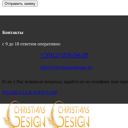
Отправить заявку
Контакты
с 9 до 18 ответим оперативно
+7(912) 076-94-38
info@christmasdesign.ru
Если у Вас возникли вопросы, задайте их по телефону или чере
НАПИСАТЬ В WHATSAPP