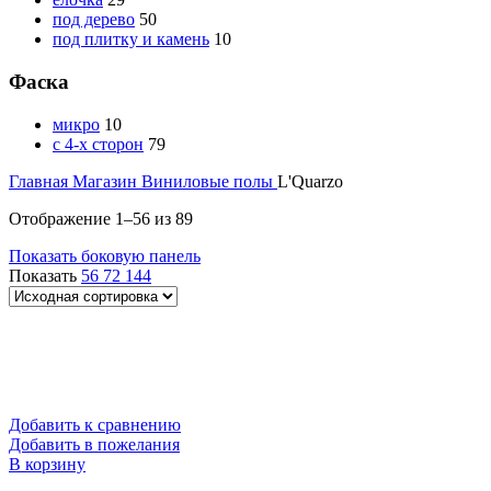
под дерево
50
под плитку и камень
10
Фаска
микро
10
с 4-х сторон
79
Главная
Магазин
Виниловые полы
L'Quarzo
Отображение 1–56 из 89
Показать боковую панель
Показать
56
72
144
Добавить к сравнению
Добавить в пожелания
В корзину