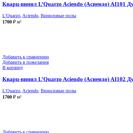
Кварц-винил L’Quarzo Aciendo (Асиендо) AI101 
L'Quarzo
,
Aciendo
,
Виниловые полы
1700
₽
м²
Добавить к сравнению
Добавить в пожелания
В корзину
Кварц-винил L’Quarzo Aciendo (Асиендо) AI102 Д
L'Quarzo
,
Aciendo
,
Виниловые полы
1700
₽
м²
Добавить к сравнению