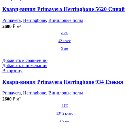
Кварц-винил Primavera Herringbone 5620 Синай
Primavera
,
Herringbone
,
Виниловые полы
2600
₽
м²
-12%
42 класс
5 мм
Добавить к сравнению
Добавить в пожелания
В корзину
Кварц-винил Primavera Herringbone 934 Езекия
Primavera
,
Herringbone
,
Виниловые полы
2600
₽
м²
-11%
33/42 класс
4.5 мм