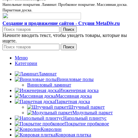
Напольные покрытия. Ламинат. Пробковое покрытие. Массивная доска.
Паркетная доска.
Создание и продвижение сайтов - Студия MetaDiv.ru
Поиск
Начните вводить текст, чтобы увидеть товары, которые вы
ищете.
Поиск
Меню
Категории
Ламинат
Виниловые полы
Виниловый ламинат
Инженерная доска
Массивная доска
Паркетная доска
Штучный паркет
Модульный паркет
Напольный плинтус
Покрытие пробковое
Ковролин
Ковровая плитка