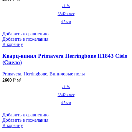
-11%
33/42 класс
4.5 мм
Добавить к сравнению
Добавить в пожелания
В корзину
Кварц-винил Primavera Herringbone H1843 Cielo
(Сиело)
Primavera
,
Herringbone
,
Виниловые полы
2600
₽
м²
-11%
33/42 класс
4.5 мм
Добавить к сравнению
Добавить в пожелания
В корзину