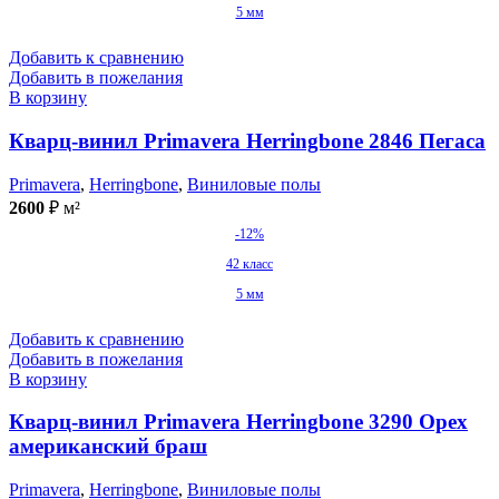
5 мм
Добавить к сравнению
Добавить в пожелания
В корзину
Кварц-винил Primavera Herringbone 2846 Пегаса
Primavera
,
Herringbone
,
Виниловые полы
2600
₽
м²
-12%
42 класс
5 мм
Добавить к сравнению
Добавить в пожелания
В корзину
Кварц-винил Primavera Herringbone 3290 Орех
американский браш
Primavera
,
Herringbone
,
Виниловые полы