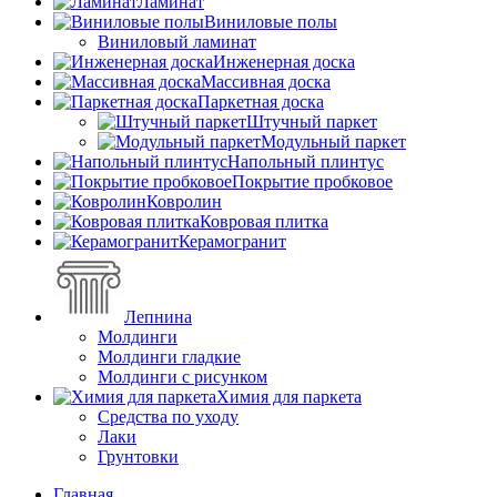
Ламинат
Виниловые полы
Виниловый ламинат
Инженерная доска
Массивная доска
Паркетная доска
Штучный паркет
Модульный паркет
Напольный плинтус
Покрытие пробковое
Ковролин
Ковровая плитка
Керамогранит
Лепнина
Молдинги
Молдинги гладкие
Молдинги с рисунком
Химия для паркета
Средства по уходу
Лаки
Грунтовки
Главная