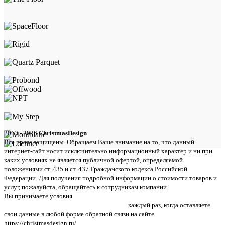
2013 - 2026
ChristmasDesign
Все права защищены. Обращаем Ваше внимание на то, что данный
интернет-сайт носит исключительно информационный характер и ни при
каких условиях не является публичной офертой, определяемой
положениями ст. 435 и ст. 437 Гражданского кодекса Российской
Федерации. Для получения подробной информации о стоимости товаров и
услуг, пожалуйста, обращайтесь к сотрудникам компании.
Вы принимаете условия
политики в отношении обработки персональных
данных и пользовательского соглашения
каждый раз, когда оставляете
свои данные в любой форме обратной связи на сайте
https://christmasdesign.ru/