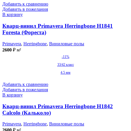
Добавить к сравнению
Добавить в пожелания
В корзину
Кварц-винил Primavera Herringbone H1841
Foresta (Фореста)
Primavera
,
Herringbone
,
Виниловые полы
2600
₽
м²
-11%
33/42 класс
4.5 мм
Добавить к сравнению
Добавить в пожелания
В корзину
Кварц-винил Primavera Herringbone H1842
Calcolo (Кальколо)
Primavera
,
Herringbone
,
Виниловые полы
2600
₽
м²