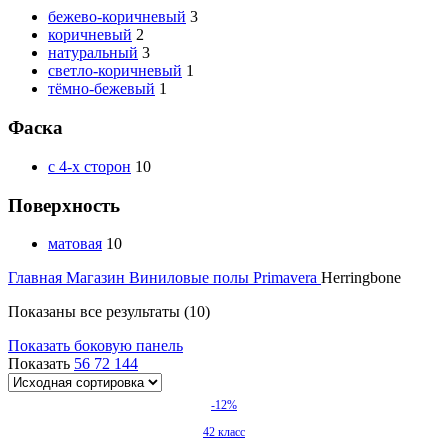
бежево-коричневый
3
коричневый
2
натуральный
3
светло-коричневый
1
тёмно-бежевый
1
Фаска
с 4-х сторон
10
Поверхность
матовая
10
Главная
Магазин
Виниловые полы
Primavera
Herringbone
Показаны все результаты (10)
Показать боковую панель
Показать
56
72
144
-12%
42 класс