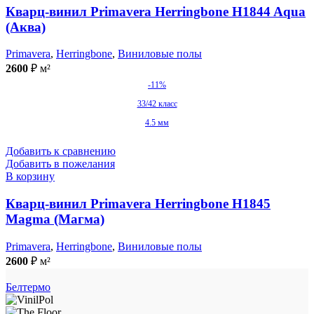
Кварц-винил Primavera Herringbone H1844 Aqua
(Аква)
Primavera
,
Herringbone
,
Виниловые полы
2600
₽
м²
-11%
33/42 класс
4.5 мм
Добавить к сравнению
Добавить в пожелания
В корзину
Кварц-винил Primavera Herringbone H1845
Magma (Магма)
Primavera
,
Herringbone
,
Виниловые полы
2600
₽
м²
Белтермо