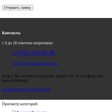
Отправить заявку
Контакты
с 9 до 18 ответим оперативно
+7(912) 076-94-38
info@christmasdesign.ru
Если у Вас возникли вопросы, задайте их по телефону или
через Whatsapp.
НАПИСАТЬ В WHATSAPP
Просмотр категорий