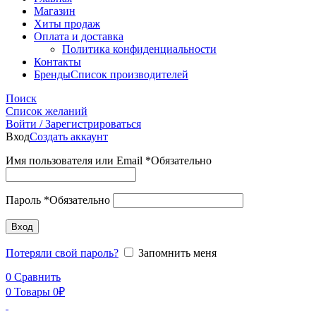
Магазин
Хиты продаж
Оплата и доставка
Политика конфиденциальности
Контакты
Бренды
Список производителей
Поиск
Список желаний
Войти / Зарегистрироваться
Вход
Создать аккаунт
Имя пользователя или Email
*
Обязательно
Пароль
*
Обязательно
Вход
Потеряли свой пароль?
Запомнить меня
0
Сравнить
0
Товары
0
₽