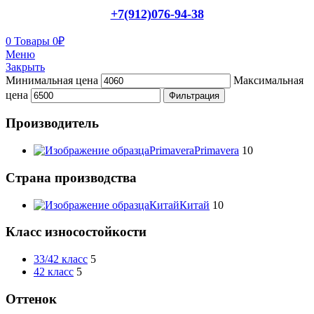
+7(912)076-94-38
0
Товары
0
₽
Меню
Закрыть
Минимальная цена
Максимальная
цена
Фильтрация
Производитель
Primavera
Primavera
10
Страна производства
Китай
Китай
10
Класс износостойкости
33/42 класс
5
42 класс
5
Оттенок