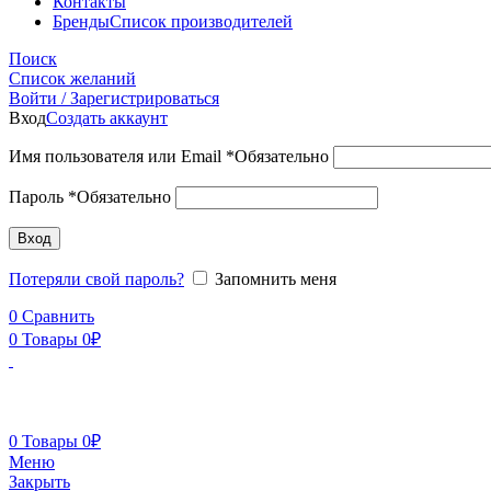
Контакты
Бренды
Список производителей
Поиск
Список желаний
Войти / Зарегистрироваться
Вход
Создать аккаунт
Имя пользователя или Email
*
Обязательно
Пароль
*
Обязательно
Вход
Потеряли свой пароль?
Запомнить меня
0
Сравнить
0
Товары
0
₽
0
Товары
0
₽
Меню
Закрыть