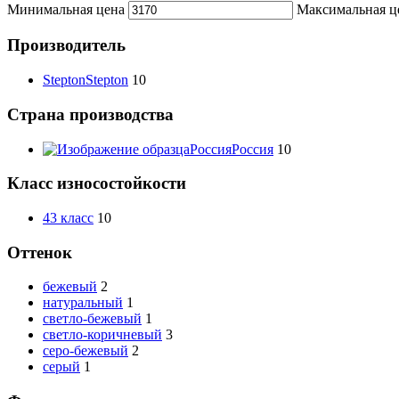
Минимальная цена
Максимальная ц
Производитель
Stepton
Stepton
10
Страна производства
Россия
Россия
10
Класс износостойкости
43 класс
10
Оттенок
бежевый
2
натуральный
1
светло-бежевый
1
светло-коричневый
3
серо-бежевый
2
серый
1