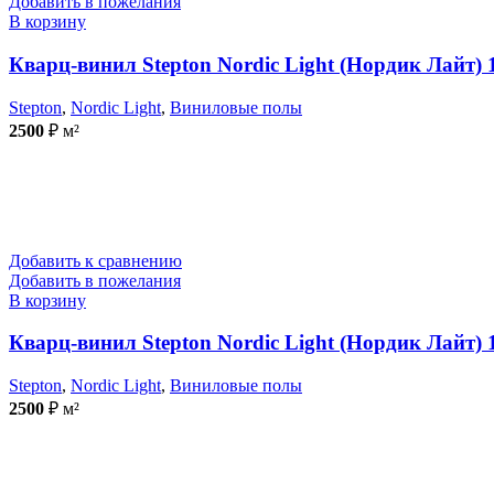
Добавить в пожелания
В корзину
Кварц-винил Stepton Nordic Light (Нордик Лайт)
Stepton
,
Nordic Light
,
Виниловые полы
2500
₽
м²
Добавить к сравнению
Добавить в пожелания
В корзину
Кварц-винил Stepton Nordic Light (Нордик Лайт) 
Stepton
,
Nordic Light
,
Виниловые полы
2500
₽
м²