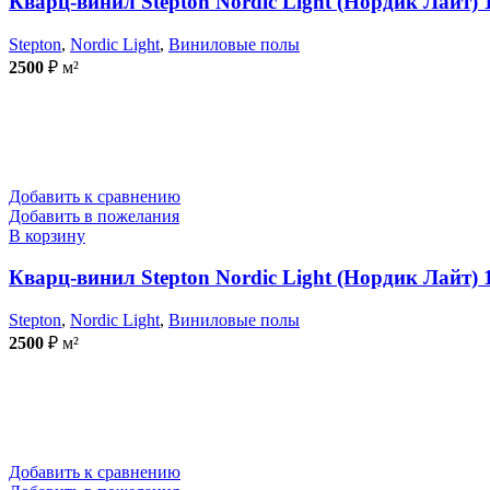
Кварц-винил Stepton Nordic Light (Нордик Лайт) 
Stepton
,
Nordic Light
,
Виниловые полы
2500
₽
м²
Добавить к сравнению
Добавить в пожелания
В корзину
Кварц-винил Stepton Nordic Light (Нордик Лайт) 
Stepton
,
Nordic Light
,
Виниловые полы
2500
₽
м²
Добавить к сравнению