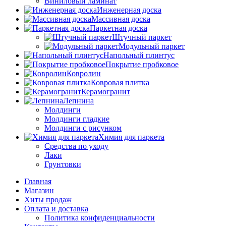
Виниловый ламинат
Инженерная доска
Массивная доска
Паркетная доска
Штучный паркет
Модульный паркет
Напольный плинтус
Покрытие пробковое
Ковролин
Ковровая плитка
Керамогранит
Лепнина
Молдинги
Молдинги гладкие
Молдинги с рисунком
Химия для паркета
Средства по уходу
Лаки
Грунтовки
Главная
Магазин
Хиты продаж
Оплата и доставка
Политика конфиденциальности