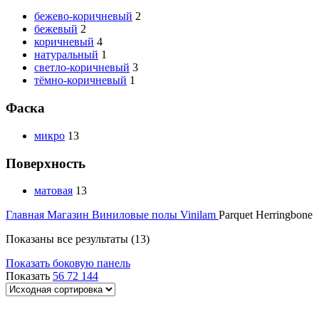
бежево-коричневый
2
бежевый
2
коричневый
4
натуральный
1
светло-коричневый
3
тёмно-коричневый
1
Фаска
микро
13
Поверхность
матовая
13
Главная
Магазин
Виниловые полы
Vinilam
Parquet Herringbone
Показаны все результаты (13)
Показать боковую панель
Показать
56
72
144