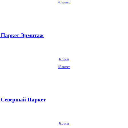
43 класс
2 Паркет Эрмитаж
6.5 мм
43 класс
3 Северный Паркет
6.5 мм