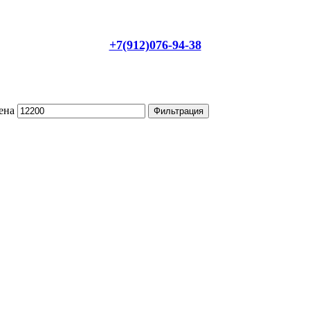
+7(912)076-94-38
ена
Фильтрация