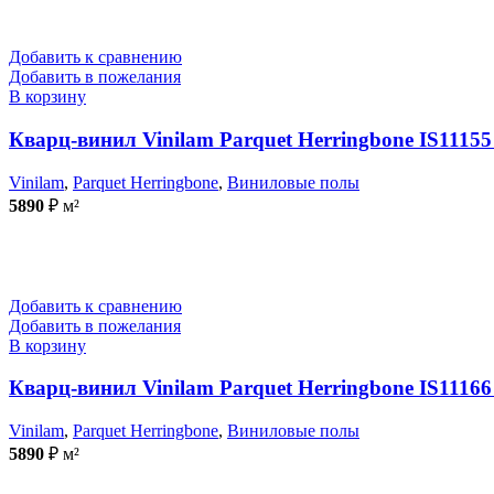
Добавить к сравнению
Добавить в пожелания
В корзину
Кварц-винил Vinilam Parquet Herringbone IS111
Vinilam
,
Parquet Herringbone
,
Виниловые полы
5890
₽
м²
Добавить к сравнению
Добавить в пожелания
В корзину
Кварц-винил Vinilam Parquet Herringbone IS1116
Vinilam
,
Parquet Herringbone
,
Виниловые полы
5890
₽
м²