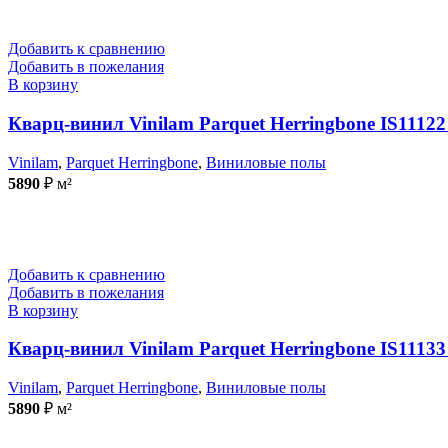
Добавить к сравнению
Добавить в пожелания
В корзину
Кварц-винил Vinilam Parquet Herringbone IS1112
Vinilam
,
Parquet Herringbone
,
Виниловые полы
5890
₽
м²
Добавить к сравнению
Добавить в пожелания
В корзину
Кварц-винил Vinilam Parquet Herringbone IS1113
Vinilam
,
Parquet Herringbone
,
Виниловые полы
5890
₽
м²