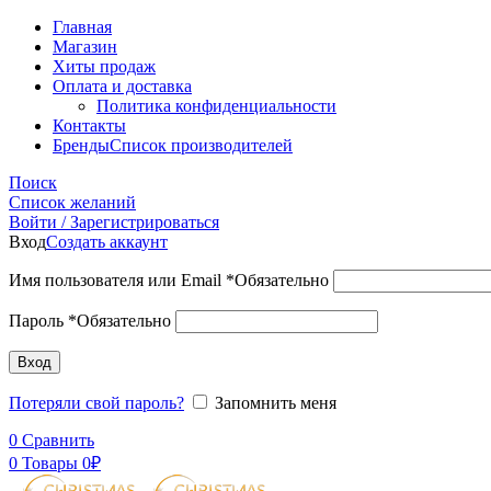
Главная
Магазин
Хиты продаж
Оплата и доставка
Политика конфиденциальности
Контакты
Бренды
Список производителей
Поиск
Список желаний
Войти / Зарегистрироваться
Вход
Создать аккаунт
Имя пользователя или Email
*
Обязательно
Пароль
*
Обязательно
Вход
Потеряли свой пароль?
Запомнить меня
0
Сравнить
0
Товары
0
₽