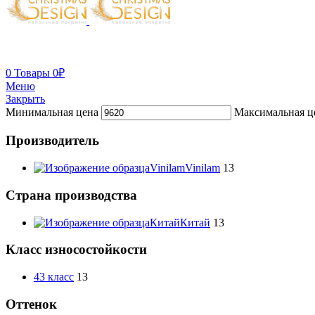
0
Товары
0
₽
Меню
Закрыть
Минимальная цена
Максимальная ц
Производитель
Vinilam
Vinilam
13
Страна производства
Китай
Китай
13
Класс износостойкости
43 класс
13
Оттенок