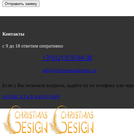
Отправить заявку
Контакты
с 9 до 18 ответим оперативно
+7(912) 076-94-38
info@christmasdesign.ru
Если у Вас возникли вопросы, задайте их по телефону или чере
НАПИСАТЬ В WHATSAPP