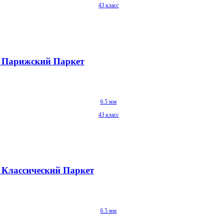
43 класс
55 Парижский Паркет
6.5 мм
43 класс
6 Классический Паркет
6.5 мм