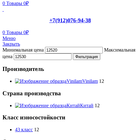
0
Товары
0
₽
+7(912)076-94-38
0
Товары
0
₽
Меню
Закрыть
Минимальная цена
Максимальная
цена
Фильтрация
Производитель
Vinilam
Vinilam
12
Страна производства
Китай
Китай
12
Класс износостойкости
43 класс
12