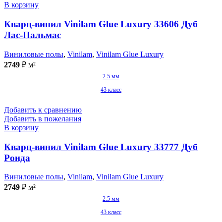
В корзину
Кварц-винил Vinilam Glue Luxury 33606 Дуб
Лас-Пальмас
Виниловые полы
,
Vinilam
,
Vinilam Glue Luxury
2749
₽
м²
2.5 мм
43 класс
Добавить к сравнению
Добавить в пожелания
В корзину
Кварц-винил Vinilam Glue Luxury 33777 Дуб
Ронда
Виниловые полы
,
Vinilam
,
Vinilam Glue Luxury
2749
₽
м²
2.5 мм
43 класс