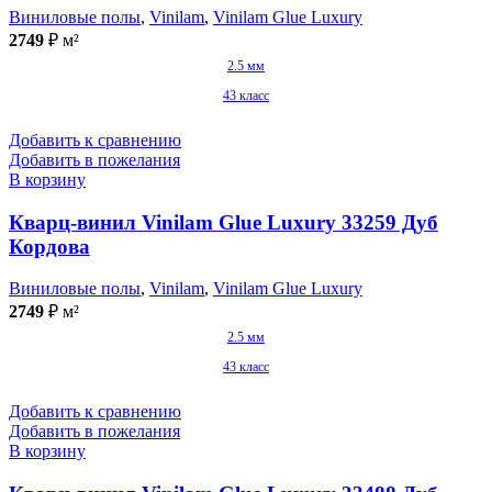
Виниловые полы
,
Vinilam
,
Vinilam Glue Luxury
2749
₽
м²
2.5 мм
43 класс
Добавить к сравнению
Добавить в пожелания
В корзину
Кварц-винил Vinilam Glue Luxury 33259 Дуб
Кордова
Виниловые полы
,
Vinilam
,
Vinilam Glue Luxury
2749
₽
м²
2.5 мм
43 класс
Добавить к сравнению
Добавить в пожелания
В корзину