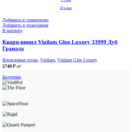
2.5 мм
43 класс
Добавить к сравнению
Добавить в пожелания
В корзину
Кварц-винил Vinilam Glue Luxury 33999 Дуб
Гранада
Виниловые полы
,
Vinilam
,
Vinilam Glue Luxury
2749
₽
м²
Белтермо