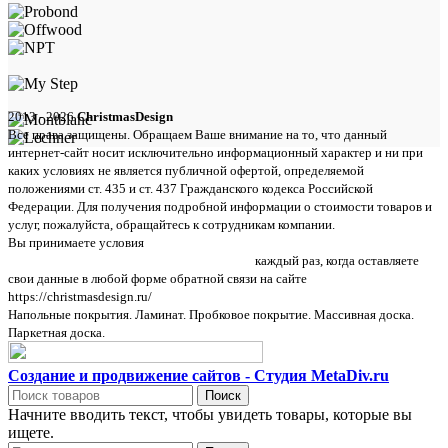
2013 - 2026
ChristmasDesign
Все права защищены. Обращаем Ваше внимание на то, что данный
интернет-сайт носит исключительно информационный характер и ни при
каких условиях не является публичной офертой, определяемой
положениями ст. 435 и ст. 437 Гражданского кодекса Российской
Федерации. Для получения подробной информации о стоимости товаров и
услуг, пожалуйста, обращайтесь к сотрудникам компании.
Вы принимаете условия
политики в отношении обработки персональных
данных и пользовательского соглашения
каждый раз, когда оставляете
свои данные в любой форме обратной связи на сайте
https://christmasdesign.ru/
Напольные покрытия. Ламинат. Пробковое покрытие. Массивная доска.
Паркетная доска.
Создание и продвижение сайтов - Студия MetaDiv.ru
Поиск
Начните вводить текст, чтобы увидеть товары, которые вы
ищете.