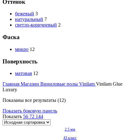
Оттенок
бежевый
3
натуральный
7
светло-коричневый
2
Фаска
микро
12
Поверхность
матовая
12
Главная
Магазин
Виниловые полы
Vinilam
Vinilam Glue
Luxury
Показаны все результаты (12)
Показать боковую панель
Показать
56
72
144
2.5 мм
43 класс