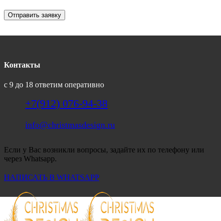
Отправить заявку
Контакты
с 9 до 18 ответим оперативно
+7(912) 076-94-38
info@christmasdesign.ru
Если у Вас возникли вопросы, задайте их по телефону или
через Whatsapp.
НАПИСАТЬ В WHATSAPP