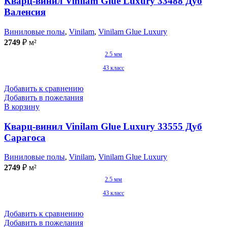
Кварц-винил Vinilam Glue Luxury 33488 Дуб
Валенсия
Виниловые полы
,
Vinilam
,
Vinilam Glue Luxury
2749
₽
м²
2.5 мм
43 класс
Добавить к сравнению
Добавить в пожелания
В корзину
Кварц-винил Vinilam Glue Luxury 33555 Дуб
Сарагоса
Виниловые полы
,
Vinilam
,
Vinilam Glue Luxury
2749
₽
м²
2.5 мм
43 класс
Добавить к сравнению
Добавить в пожелания